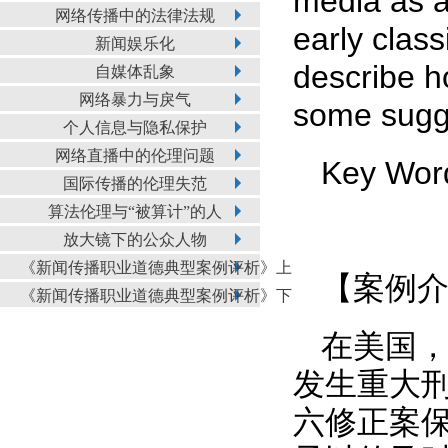
media as a
网络传播中的法律法规
early clas
新闻娱乐化
describe h
自媒体乱象
网络暴力与戾气
some sugg
个人信息与隐私保护
网络直播中的伦理问题
Key Wor
国际传播的伦理失范
算法伦理与“被算计”的人
放大镜下的公众人物
《新闻传播职业道德典型案例评析》上
【案例
《新闻传播职业道德典型案例评析》下
在美国
发生重大
六修正案