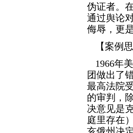
伪证者。
通过舆论
侮辱，更
【案例
1966
团做出了错
最高法院
的审判，
决意见是
庭里存在
亥俄州决定