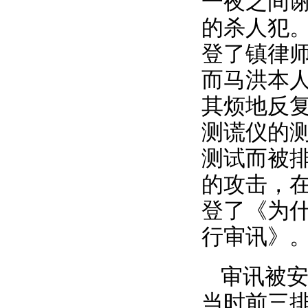
一夜之间
的杀人犯。
登了镇律
而马洪本
其烦地反
测谎仪的
测试而被排
的攻击，
登了《为
行审讯》
审讯被
当时前三