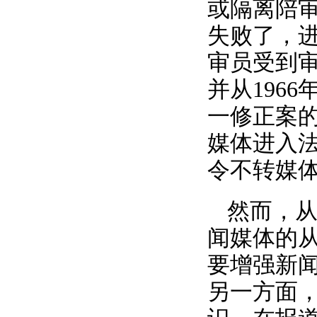
或隔离陪审
失败了，
审员受到
并从196
一修正案
媒体进入
令不转媒
然而，
闻媒体的
要增强新
另一方面