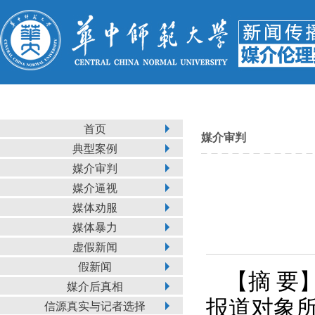
首页
媒介审判
典型案例
媒介审判
媒介逼视
媒体劝服
媒体暴力
虚假新闻
假新闻
【摘 要
媒介后真相
报道对象所
信源真实与记者选择