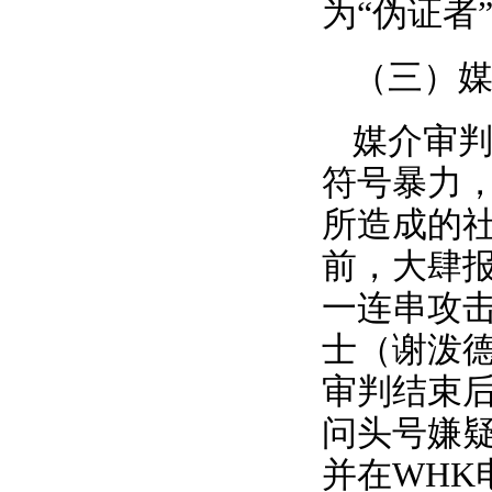
为“伪证者
（三）
媒介审判
符号暴力
所造成的
前，大肆报
一连串攻
士（谢泼
审判结束
问头号嫌
并在WHK