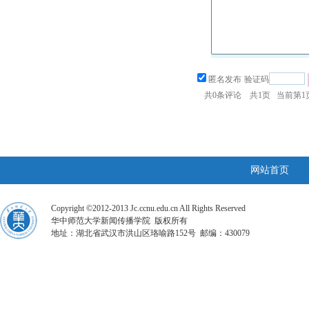
匿名发布
验证码
共
0
条评论 共
1
页 当前第
1
网站首页
Copyright ©2012-2013 Jc.ccnu.edu.cn All Rights Reserved
华中师范大学新闻传播学院 版权所有
地址：湖北省武汉市洪山区珞喻路152号 邮编：430079