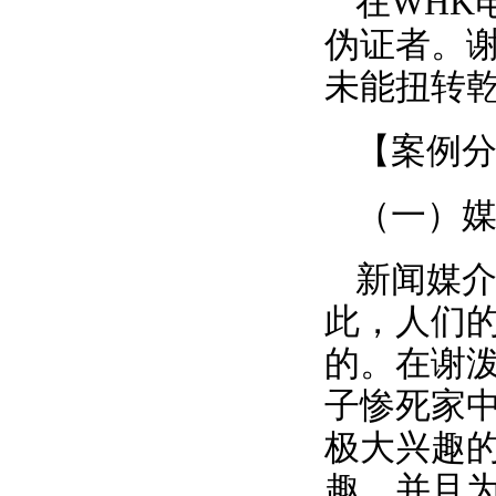
在WHK
伪证者。
未能扭转
【案例
（一）
新闻媒
此，人们
的。在谢
子惨死家
极大兴趣
趣，并且