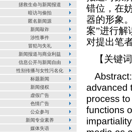
拯救生命与新闻报道
错位，在
暗访与偷拍
器的形象
匿名新闻源
案”进行
新闻敲诈
涉性事件
对提出笔
冒犯与失礼
新闻报道与商业利益
【关键词
信息公开与新闻自由
性别传播与女性污名化
Abstract:
标题新闻
advanced t
新闻侵权
虚假广告
process to 
色情广告
functions 
公众参与
impartialit
新闻专业素养
媒体失语