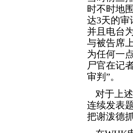
时不时地
达3天的
并且电台
与被告席
为任何一
尸官在记
审判”。
对于上
连续发表
把谢泼德