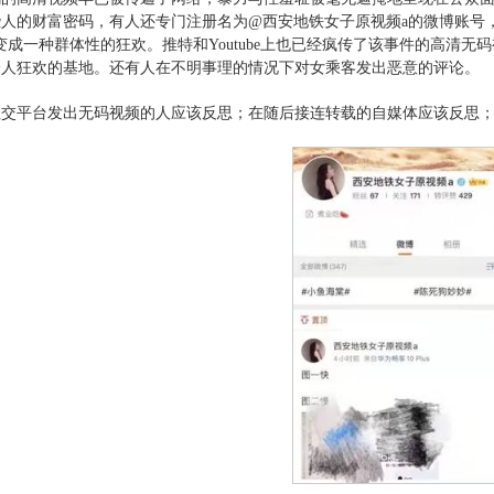
人的财富密码，有人还专门注册名为@西安地铁女子原视频a的微博账号
变成一种群体性的狂欢。推特和Youtube上也已经疯传了该事件的高清无
分人狂欢的基地。还有人在不明事理的情况下对女乘客发出恶意的评论。
社交平台发出无码视频的人应该反思；在随后接连转载的自媒体应该反思