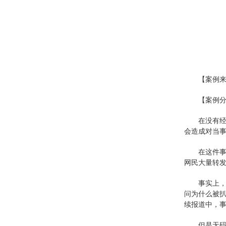
【案例
【案例
在没有
会造成对当事
在这件
网民大量转
事实上，
问为什么被扒
续报道中，事
但是无码