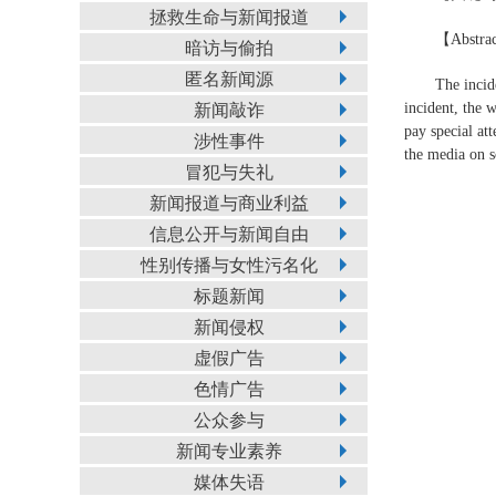
拯救生命与新闻报道
【Abstra
暗访与偷拍
匿名新闻源
The incid
incident, the 
新闻敲诈
pay special at
涉性事件
the media on s
冒犯与失礼
新闻报道与商业利益
信息公开与新闻自由
性别传播与女性污名化
标题新闻
新闻侵权
虚假广告
色情广告
公众参与
新闻专业素养
媒体失语