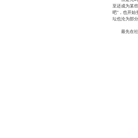
至还成为某些
吧“，也开始
坛也沦为部
最先在