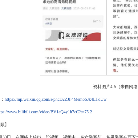
资料图片4-5（来自网
址：
https://mp.weixin.qq.com/s/phcD2ZJF4MemoSJk4LTdUw
tps://www.bilibili.com/video/BV1eQ4y1h7cC?t=75.2
回顾】
年8月30日，在网络上传出一段视频。视频中一名女乘客与一名男乘客在