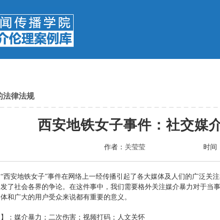
的法律法规
西安地铁女子事件：社交媒
作者：
关莹莹
时间
】
“西安地铁女子”事件在网络上一经传播引起了各大媒体及人们的广泛关
引发了社会各界的争论。在这件事中，我们需要格外关注媒介暴力对于当
媒体和广大的用户受众来说都有重要的意义。
词】
：媒介暴力；二次伤害；视频打码；人文关怀