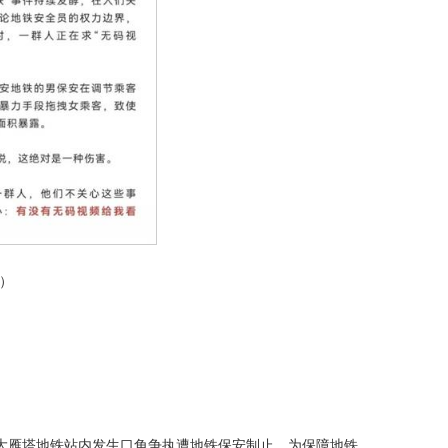
络）
西安大雁塔地铁站内发生口角争执遭地铁保安制止，为保障地铁