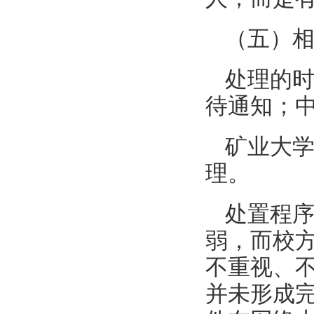
（五）
处理的
待通知；
矿业大
理。
处置程
弱，而校
不重视、
并未形成