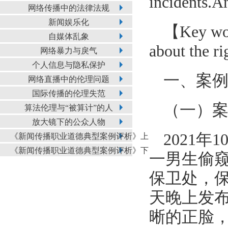
incidents.An
网络传播中的法律法规
新闻娱乐化
【Key word
自媒体乱象
about the ri
网络暴力与戾气
个人信息与隐私保护
一、案
网络直播中的伦理问题
国际传播的伦理失范
（一）
算法伦理与“被算计”的人
放大镜下的公众人物
2021
《新闻传播职业道德典型案例评析》上
《新闻传播职业道德典型案例评析》下
一男生偷
保卫处，
天晚上发
晰的正脸