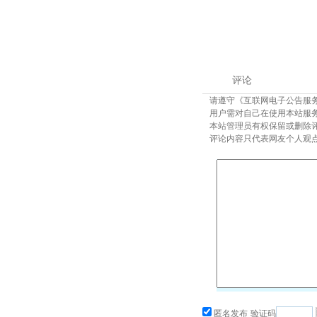
评论
请遵守《互联网电子公告服
用户需对自己在使用本站服
本站管理员有权保留或删除
评论内容只代表网友个人观
匿名发布
验证码