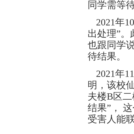
同学需等
2021
出处理”
也跟同学
待结果。
2021
明，该校
夫楼B区
结果”， 
受害人能