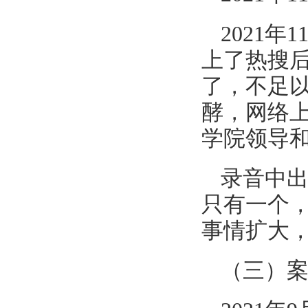
2021
上了热搜后
了，不足
酵，网络
学院领导
录音中
只有一个
事情扩大
（三）