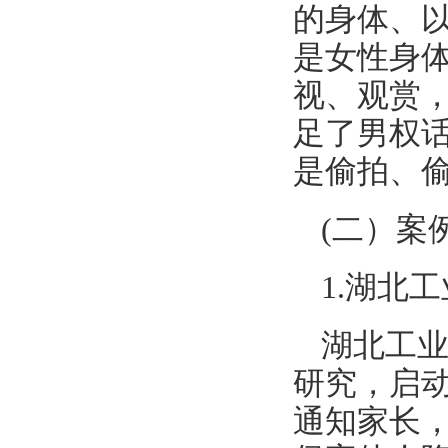
的身体、
是女性身
视、观赏
足了男权
是偷拍、
(二）案
1.湖北
湖北工
研究，启
通知家长