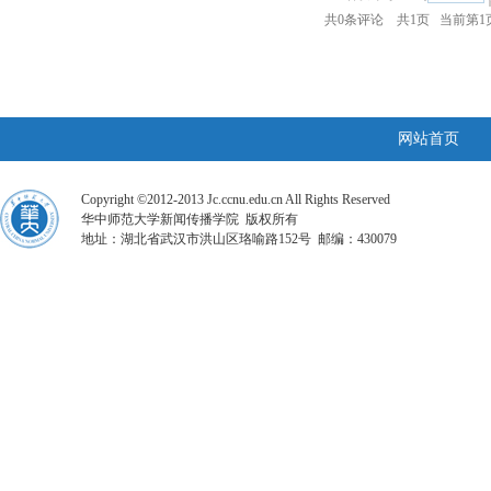
共
0
条评论 共
1
页 当前第
1
网站首页
Copyright ©2012-2013 Jc.ccnu.edu.cn All Rights Reserved
华中师范大学新闻传播学院 版权所有
地址：湖北省武汉市洪山区珞喻路152号 邮编：430079