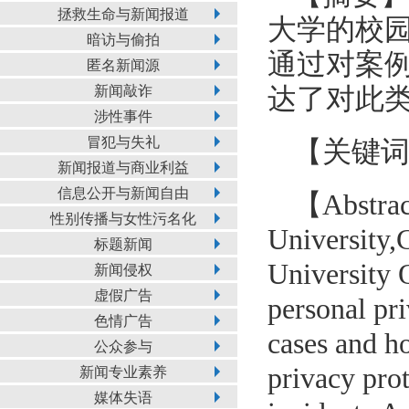
拯救生命与新闻报道
大学的校
暗访与偷拍
通过对案
匿名新闻源
新闻敲诈
达了对此
涉性事件
冒犯与失礼
【关键
新闻报道与商业利益
信息公开与新闻自由
【Abstract
性别传播与女性污名化
University,
标题新闻
University 
新闻侵权
虚假广告
personal pr
色情广告
cases and ho
公众参与
privacy pro
新闻专业素养
媒体失语