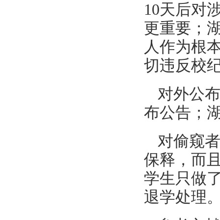
10天后对
更重要；
人作为根
切违反校
对外公
布公告；
对偷窥
保释，而
学生只做
退学处理