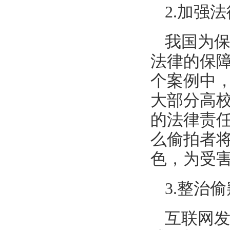
2.
加强法
我国为
法律的保
个案例中
大部分高
的法律责
么偷拍者
色，为受
3.
整治偷
互联网