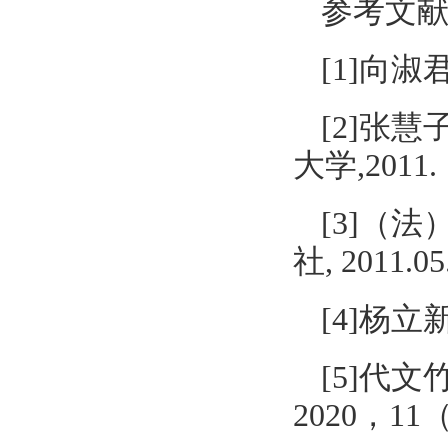
参考文
[1]向淑
[2]张
大学,2011.
[3]（
社, 2011.05
[4]杨立
[5]代
2020，11（