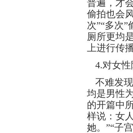
普遍，才
偷拍也会
次”“多次
厕所更均
上进行传
4.
对女性
不难发
均是男性
的开篇中
样说：女
她。”“子