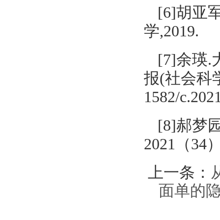
[6]胡
学,2019.
[7]余
报(社会科学版),
1582/c.2021
[8]郝
2021（34）
上一条：
面单的