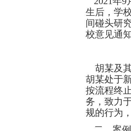
2021
生后，学
间碰头研
校意见通
胡某及其
胡某处于
按流程终
务，致力
规的行为
二、案