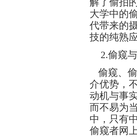
解了偷拍
大学中的
代带来的
技的纯熟
2.偷窥
偷窥、偷
介优势，
动机与事
而不易为
中，只有
偷窥者网