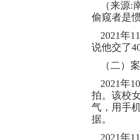
（来源:
偷窥者是惯犯
2021
说他交了4
（二）
2021
拍。该校
气，用手
据。
2021