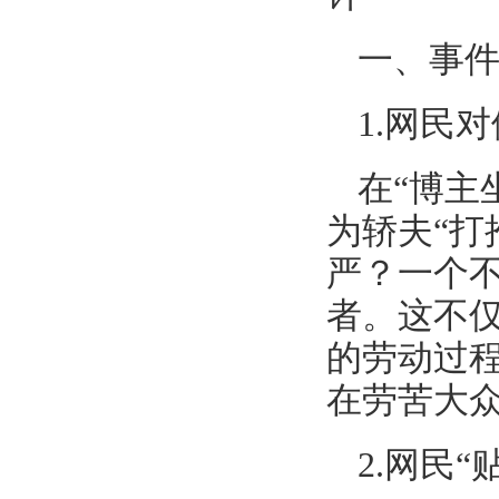
一、事
1.网民
在“博主
为轿夫“打
严？一个
者。这不
的劳动过
在劳苦大
2.网民