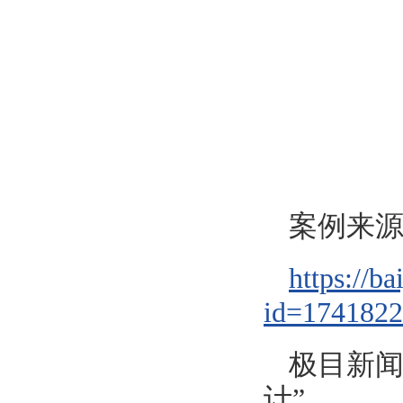
案例来
https://b
id=174182
极目新闻
计”