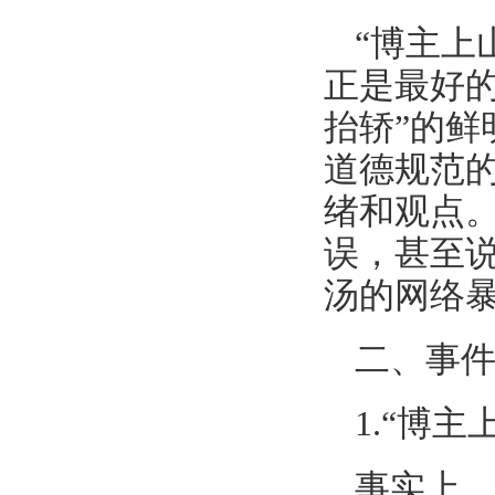
“博主上
正是最好的
抬轿”的
道德规范
绪和观点
误，甚至
汤的网络
二、事
1.“博
事实上