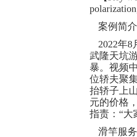
polarization
案例简
2022
武隆天坑
暴。视频
位轿夫聚
抬轿子上山
元的价格，
指责：“大
滑竿服