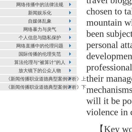
travel blogg
网络传播中的法律法规
chosen to ta
新闻娱乐化
mountain wh
自媒体乱象
网络暴力与戾气
been subject
个人信息与隐私保护
personal att
网络直播中的伦理问题
development
国际传播的伦理失范
算法伦理与“被算计”的人
professional
放大镜下的公众人物
their manag
《新闻传播职业道德典型案例评析》上
《新闻传播职业道德典型案例评析》下
mechanisms; 
will it be p
violence in 
【Key w