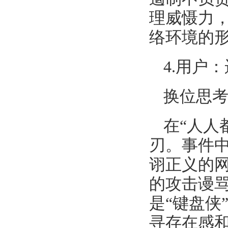
理威慑力
络环境的
4.用户
换位思
在“人人
刃。事件
诩正义的
的攻击谩
是“键盘侠
寻存在感