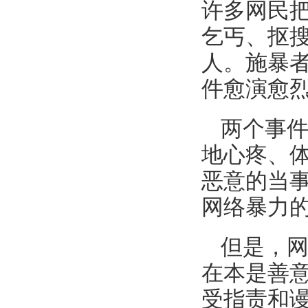
许多网民把
乞丐、抠
人。施暴
件愈演愈
两个事件
地心疼、
恶意的当事
网络暴力
但是，
在本是善
受指责和