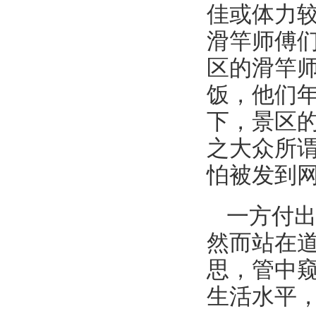
佳或体力
滑竿师傅
区的滑竿师
饭，他们
下，景区
之大众所谓
怕被发到
一方付
然而站在
思，管中
生活水平