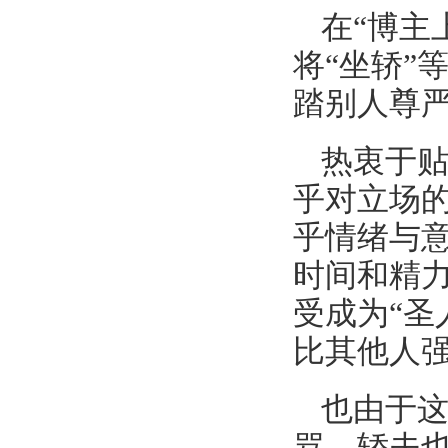
在“博主
将“坐轿”
踏别人尊严
热衷于
乎对立场
乎情绪与意
时间和精
受成为“圣
比其他人
也由于这
骂，轿夫