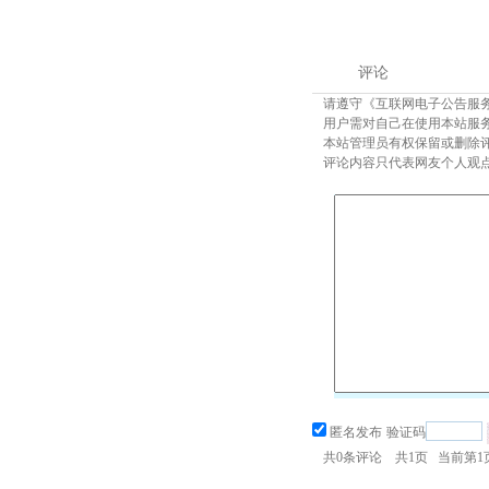
评论
请遵守《互联网电子公告服
用户需对自己在使用本站服
本站管理员有权保留或删除
评论内容只代表网友个人观
匿名发布
验证码
共
0
条评论 共
1
页 当前第
1