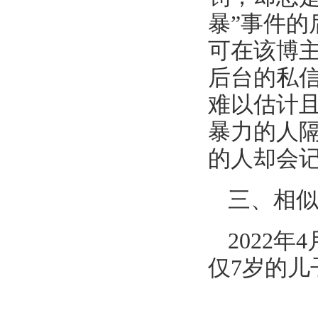
暴”事件
可在该博
后台的私
难以估计
暴力的人
的人却会
三、相
2022
仅7岁的儿