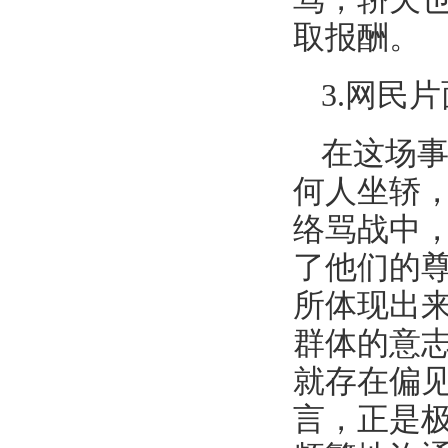
取报酬。
3.网民
在这场
何人坐轿
络骂战中，
了他们的
所体现出来
群体的意
就存在偏
言，正是