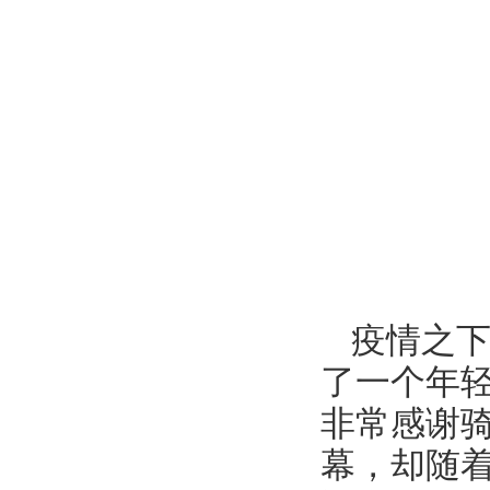
疫情之
了一个年
非常感谢
幕，却随