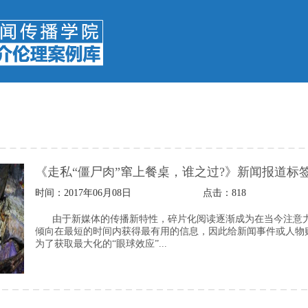
《走私“僵尸肉”窜上餐桌，谁之过?》新闻报道标
时间：2017年06月08日
点击：
818
由于新媒体的传播新特性，碎片化阅读逐渐成为在当今注意
倾向在最短的时间内获得最有用的信息，因此给新闻事件或人物
为了获取最大化的“眼球效应”...