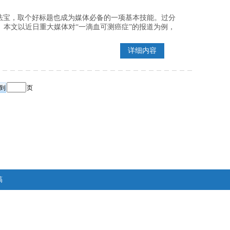
法宝，取个好标题也成为媒体必备的一项基本技能。过分
。本文以近日重大媒体对“一滴血可测癌症”的报道为例，
详细内容
页
稿