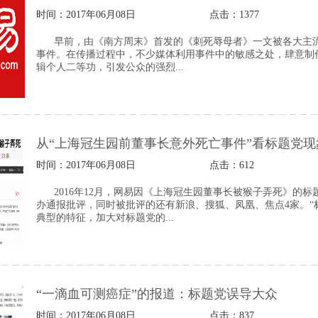
时间：2017年06月08日
点击：
1377
早前，由《南方周末》首发的《刺死辱母者》一文被各大主
事件。在传播过程中，不少媒体利用事件中的敏感之处，肆意制
辑个人二等功，引发公众的强烈...
从“上海冠生园前董事长意外死亡事件”看标题党现
时间：2017年06月08日
点击：
612
2016年12月，网易因《上海冠生园董事长被猴子弄死》的
办通报批评，同时被批评的还有新浪、搜狐、凤凰、焦点4家。“
典型的特征，加大对标题党的...
“一滴血可测癌症”的报道：标题党误导大众
时间：2017年06月08日
点击：
837