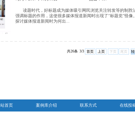
读题时代，好标题成为媒体吸引网民浏览关注转发等的制胜
强调标题的作用，这使很多媒体报道新闻时出现了“标题党”怪像
探讨媒体报道新闻时为何出...
共26条 3/3
首页
上页
下页
尾页
网站首页
案例库介绍
联系方式
在线投