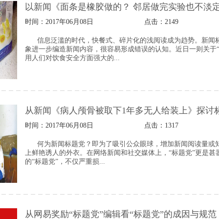
以新闻《面条是橡胶做的？ 邻居做完实验也不淡
时间：2017年06月08日
点击：
2149
信息泛滥的时代，快餐式、碎片化的浅阅读成为趋势。新闻
象进一步编造新闻内容，很容易形成错误的认知。近日一则关于
用人们对饮食安全方面强大的...
从新闻《病人颅骨被取下1年多无人给装上》探讨
时间：2017年06月08日
点击：
1317
何为新闻标题党？即为了吸引公众眼球，增加新闻阅读量或知
上鲜艳诱人的外衣。在网络新闻和社交媒体上，“标题党”更是
的“标题党”，不仅严重损...
从网易奖励“标题党”编辑看“标题党”的成因与规范