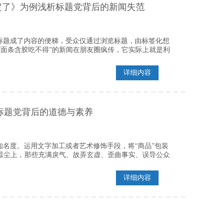
定了》为例浅析标题党背后的新闻失范
标题成了内容的便梯，受众仅通过浏览标题，由标签化想
“面条含胶吃不得”的新闻在朋友圈疯传，它实际上就是利
详细内容
标题党背后的道德与素养
名度。运用文字加工或者艺术修饰手段，将“商品”包装
甚嚣尘上，那些充满戾气、故弄玄虚、歪曲事实、误导公众
详细内容