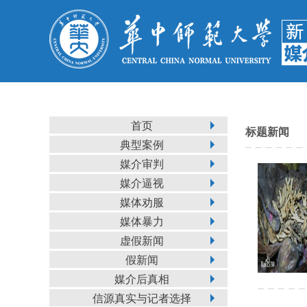
首页
标题新闻
典型案例
媒介审判
媒介逼视
媒体劝服
媒体暴力
虚假新闻
假新闻
媒介后真相
信源真实与记者选择