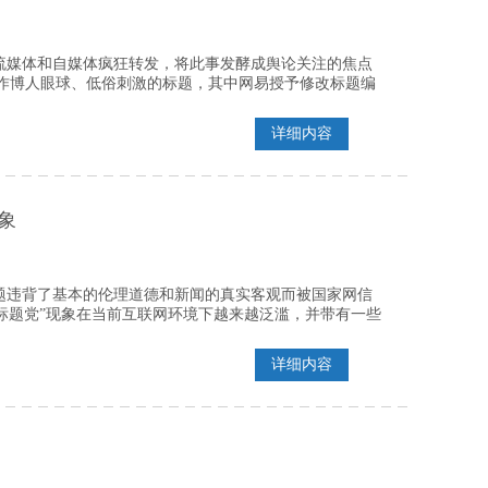
流媒体和自媒体疯狂转发，将此事发酵成舆论关注的焦点
作博人眼球、低俗刺激的标题，其中网易授予修改标题编
详细内容
象
标题违背了基本的伦理道德和新闻的真实客观而被国家网信
标题党”现象在当前互联网环境下越来越泛滥，并带有一些
详细内容