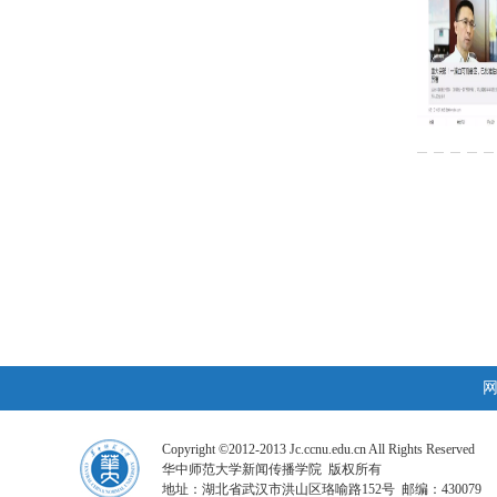
Copyright ©2012-2013 Jc.ccnu.edu.cn All Rights Reserved
华中师范大学新闻传播学院 版权所有
地址：湖北省武汉市洪山区珞喻路152号 邮编：430079