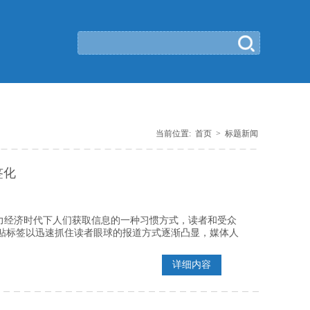
当前位置:
首页
>
标题新闻
签化
力经济时代下人们获取信息的一种习惯方式，读者和受众
贴标签以迅速抓住读者眼球的报道方式逐渐凸显，媒体人
详细内容