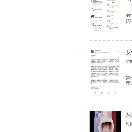
的
抗
从
时间
第
理
从
时间