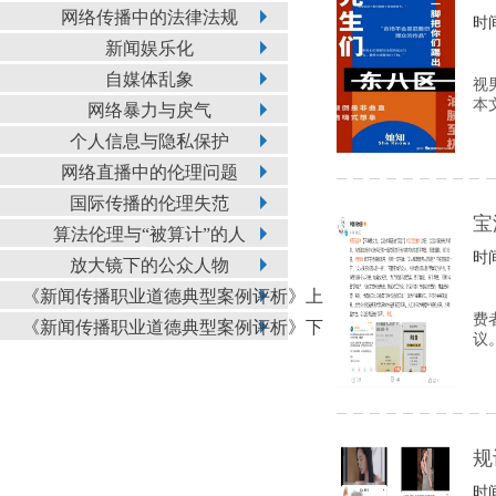
网络传播中的法律法规
时间
新闻娱乐化
自媒体乱象
视
本
网络暴力与戾气
个人信息与隐私保护
网络直播中的伦理问题
国际传播的伦理失范
宝
算法伦理与“被算计”的人
时间
放大镜下的公众人物
《新闻传播职业道德典型案例评析》上
费
《新闻传播职业道德典型案例评析》下
议
规
时间