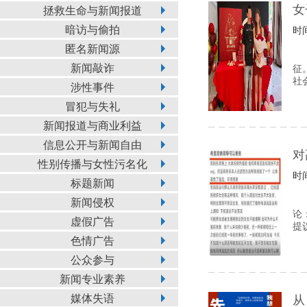
女
拯救生命与新闻报道
暗访与偷拍
时间
匿名新闻源
新闻敲诈
征
社
涉性事件
冒犯与失礼
新闻报道与商业利益
信息公开与新闻自由
对
性别传播与女性污名化
时间
标题新闻
新闻侵权
论
虚假广告
提
色情广告
公众参与
新闻专业素养
媒体失语
从