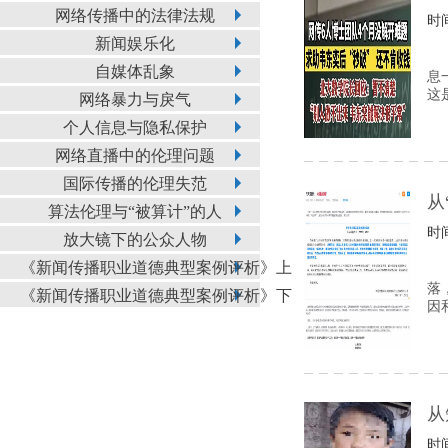
网络传播中的法律法规
时间
新闻娱乐化
自媒体乱象
息
这
网络暴力与戾气
个人信息与隐私保护
网络直播中的伦理问题
国际传播的伦理失范
从
算法伦理与“被算计”的人
时间
放大镜下的公众人物
《新闻传播职业道德典型案例评析》上
落
《新闻传播职业道德典型案例评析》下
因
从
时间