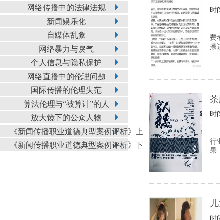
网络传播中的法律法规
时间
新闻娱乐化
自媒体乱象
费
擦
网络暴力与戾气
个人信息与隐私保护
网络直播中的伦理问题
国际传播的伦理失范
茶
算法伦理与“被算计”的人
时间
放大镜下的公众人物
《新闻传播职业道德典型案例评析》上
行
《新闻传播职业道德典型案例评析》下
果
儿
时间