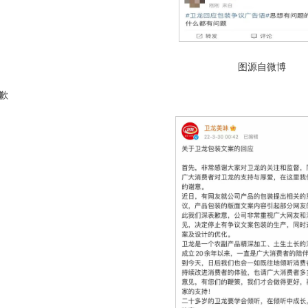
图源自微博
歉