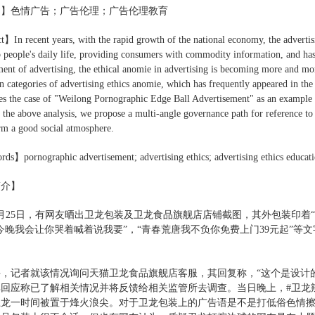
词】
色情广告；广告伦理；广告伦理教育
】In recent years, with the rapid growth of the national economy, the advertisi
o people's daily life, providing consumers with commodity information, and has 
ent of advertising, the ethical anomie in advertising is becoming more and 
n categories of advertising ethics anomie, which has frequently appeared in the 
es the case of "Weilong Pornographic Edge Ball Advertisement" as an example to
n the above analysis, we propose a multi-angle governance path for reference t
rm a good social atmosphere.
s】pornographic advertisement; advertising ethics; advertising ethics educat
简介】
年3月25日，有网友晒出卫龙包装及卫龙食品旗舰店店铺截图，其外包装印着
今晚我会让你哭着喊着说我要”，“青春荒唐我不负你免费上门39元起”
，记者就该情况询问天猫卫龙食品旗舰店客服，其回复称，“这个是设计
回应称已了解相关情况并将反馈给相关监管所去调查。当日晚上，#卫龙
卫龙一时间被置于烽火浪尖。对于卫龙包装上的广告语是不是打低俗色情