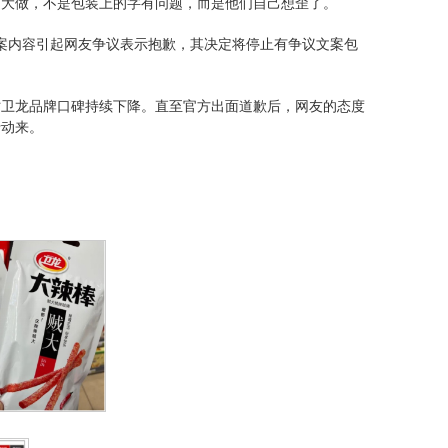
题大做，不是包装上的字有问题，而是他们自己想歪了。
文案内容引起网友争议表示抱歉，其决定将停止有争议文案包
时卫龙品牌口碑持续下降。直至官方出面道歉后，网友的态度
行动来。