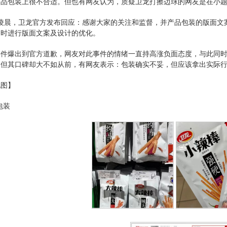
食品包装上很不合适。但也有网友认为，质疑卫龙打擦边球的网友是在小
日凌晨，卫龙官方发布回应：感谢大家的关注和监督，并产品包装的版面
同时进行版面文案及设计的优化。
事件爆出到官方道歉，网友对此事件的情绪一直持高涨负面态度，与此同
，但其口碑却大不如从前，有网友表示：包装确实不妥，但应该拿出实际
配图】
包装