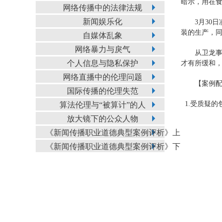
暗示，用在
网络传播中的法律法规
新闻娱乐化
3月30
装的生产，
自媒体乱象
网络暴力与戾气
从卫龙
个人信息与隐私保护
才有所缓和
网络直播中的伦理问题
【案例
国际传播的伦理失范
1.受质疑的
算法伦理与“被算计”的人
放大镜下的公众人物
《新闻传播职业道德典型案例评析》上
《新闻传播职业道德典型案例评析》下