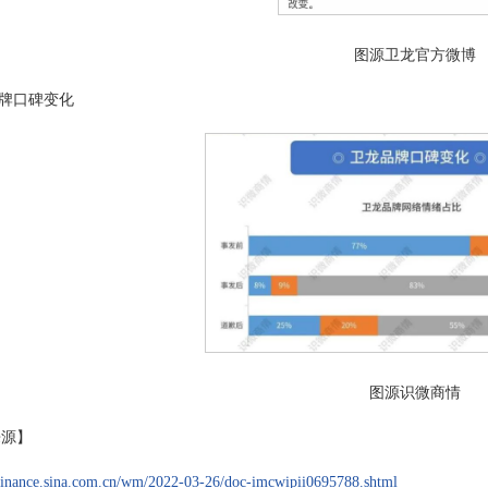
图源卫龙官方微博
牌口碑变化
图源识微商情
来源】
/finance.sina.com.cn/wm/2022-03-26/doc-imcwipii0695788.shtml