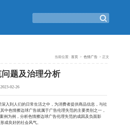
当前位置:
首页
>
色情广告
> 正文
范问题及治理分析
：
2023-02-26
经深入到人们的日常生活之中，为消费者提供商品信息，与社
。其中色情擦边球广告就属于广告伦理失范的主要类别之一，
”案例为例，分析色情擦边球广告伦理失范的成因及负面影
，形成良好的社会风气。