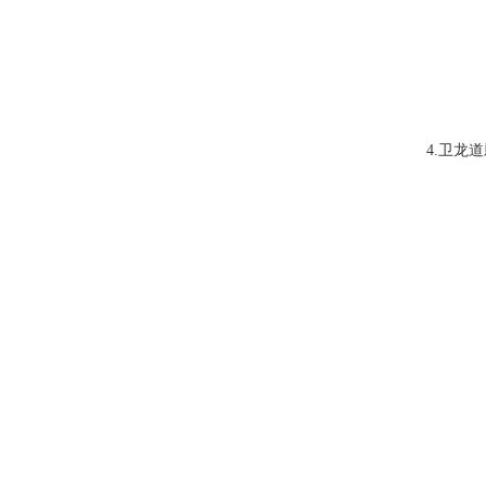
4
.
卫龙道