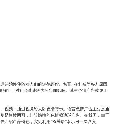
标并始终伴随着人们的道德评价。然而, 在利益等各方原因
现象频出，对社会造成较大的负面影响。其中色情广告就属于
像、视频，通过视觉给人以色情暗示。语言色情广告主要是通
些则是模棱两可，比较隐晦的色情擦边球广告。在我国，由于
在介绍产品特色，实则利用“双关语”暗示另一层含义。