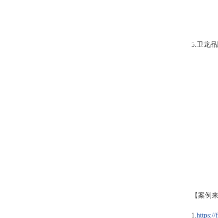
5.
卫龙品
【案例
1.
https:/