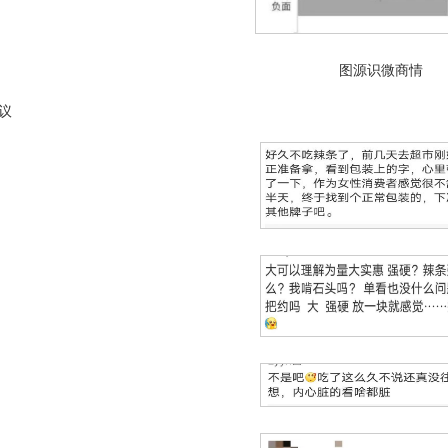
图源识微商情
议