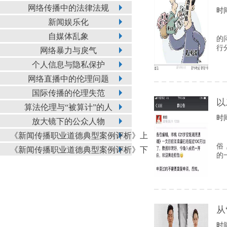
网络传播中的法律法规
时间
新闻娱乐化
自媒体乱象
的
行
网络暴力与戾气
个人信息与隐私保护
网络直播中的伦理问题
国际传播的伦理失范
以
算法伦理与“被算计”的人
时间
放大镜下的公众人物
《新闻传播职业道德典型案例评析》上
俗
《新闻传播职业道德典型案例评析》下
的
从
时间