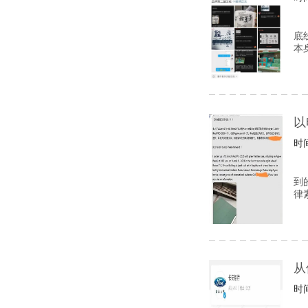
底
本
以
时间
到
律
从
时间