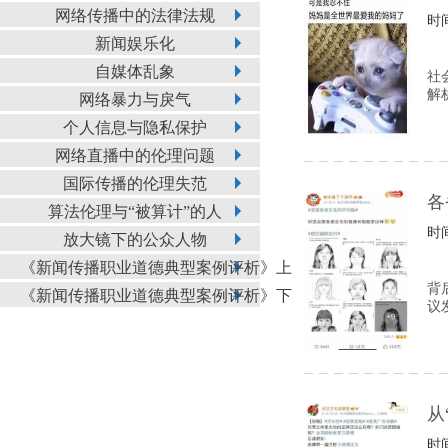
网络传播中的法律法规
时间
新闻娱乐化
自媒体乱象
社
解
网络暴力与戾气
个人信息与隐私保护
网络直播中的伦理问题
国际传播的伦理失范
各
算法伦理与“被算计”的人
时间
放大镜下的公众人物
《新闻传播职业道德典型案例评析》上
背
《新闻传播职业道德典型案例评析》下
议
从
时间