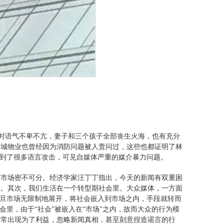
维权时语气不卑不亢，妻子和三个孩子全部丧生火海，也有充分
绿城物业也曾经因为消防问题被人责问过，这些也都证明了林
遭到了很多语言攻击，可见自媒体严重的媒介暴力问题。
与市场密不可分。经济学家汪丁丁指出，今天的新闻有双重困
狂。其次，我们生活在一个转型期社会里。大众媒体，一方面
一旦市场无限制地展开，将社会嵌入到市场之内，手段就转而
会里，由于“社会”被嵌入在“市场”之内，故而大众的行为模
经常出现为了利益，忽略新闻真相，甚至刻意捏造谣言的行