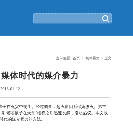
当前位置:
首页
>
媒体暴力
> 正文
自媒体时代的媒介暴力
：
2018-01-12
三个孩子在火灾中丧生。经过调查，起火原因系保姆纵火。男主
博“老婆孩子在天堂”维权之后迅速发酵，引起热议。本文以
的时代的媒介暴力的方法。