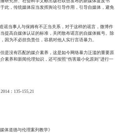
传播研究所、社会科学文献出版社联合发布的新媒体蓝皮书
基于此，传统媒体应当发挥舆论引导作用，引导自媒体，避免
上造谣当事人与保姆有不正当关系，对于这样的谣言，微博作
应当提高自媒体认证的标准，关闭散布谣言的自媒体账号。除
下，因为不必担负责任，容易对他人实行言语暴力。
，但是没有匹配的媒介素养，这是如今网络暴力泛滥的重要原
介素养和新闻伦理知识，还可按照“伤害最小化原则”进行一
135-155,21
彭桂兵 《媒体道德与伦理案列教学》