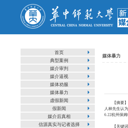
首页
媒体暴力
典型案例
媒介审判
媒介逼视
媒体劝服
媒体暴力
虚假新闻
【摘要】
假新闻
人林先生认为
6.22杭州
媒介后真相
信源真实与记者选择
【关键词