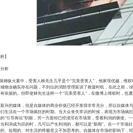
分析】
因分析
杭州保姆纵火案中，受害人林先生几乎是个“完美受害人”，他家境优越，
绿城物业确实存在问题，不到位的消防管理延误了救援时机，在此之前，
有依据的。但即使林先生这样一个“完美受害人”，在微博上维权时，也
是新兴的媒体，但是自媒体的商业价值已经开发得非常充分，所以自媒体
我们生活在一个市场疯狂的时期。当大众丧失常识的时候，表现为市场疯
的“引导舆论”职能，另一方面却已经浸淫在市场里，受着利润的驱使。
当利润成为目的时，凡可以产生利润的，都可以是“新闻”。在一个市场社
义的、短期的、对生活的终极意义不加思考的。自媒体在市场的影响下，