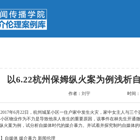
以6.22杭州保姆纵火案为例浅析
作者：
刘宇
时间
2017年6月22日，杭州城某小区一住户家中发生火灾，家中女主人与
小区物业作为不力是导致他亲人丧生的重要原因，该事件在林先生开通微
保姆纵火案为例，试分析自媒体时代的媒介暴力。并试着并探究制约自媒体
】自媒体 媒介暴力 新闻伦理