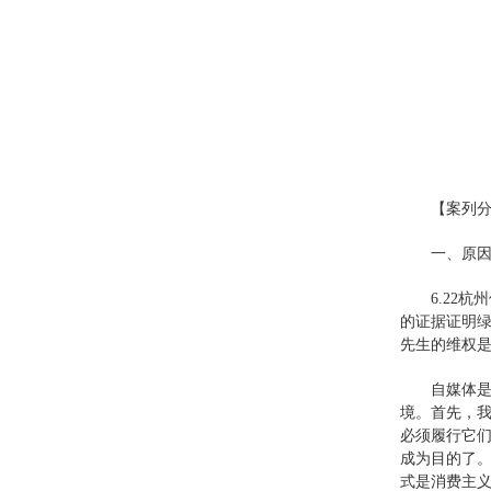
【案列
一、原
6.22
的证据证明
先生的维权是
自媒体
境。首先，
必须履行它们
成为目的了。
式是消费主