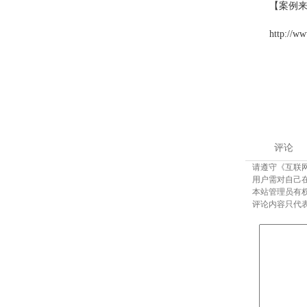
【案例
http://w
评论
请遵守《互联
用户需对自己
本站管理员有
评论内容只代