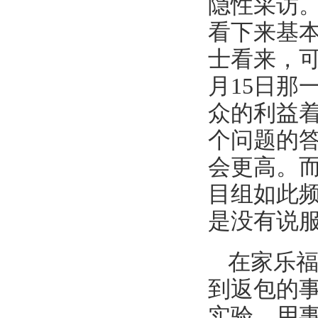
隐性采访。
看下来基
士看来，可
月15日那
众的利益
个问题的
会更高。
目组如此
是没有说
在家乐
到返包的
实验，用