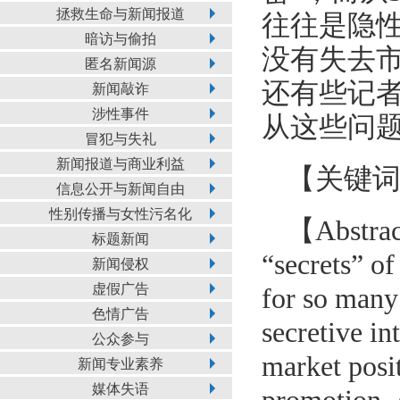
拯救生命与新闻报道
往往是隐性
暗访与偷拍
没有失去市
匿名新闻源
还有些记
新闻敲诈
涉性事件
从这些问题
冒犯与失礼
新闻报道与商业利益
【关键词
信息公开与新闻自由
性别传播与女性污名化
【Abstrac
标题新闻
“secrets” of
新闻侵权
虚假广告
for so many 
色情广告
secretive in
公众参与
market posi
新闻专业素养
媒体失语