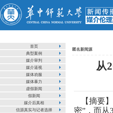
首页
匿名新闻源
典型案例
媒介审判
从
媒介逼视
媒体劝服
媒体暴力
虚假新闻
假新闻
【摘要】
媒介后真相
密”，而从
信源真实与记者选择