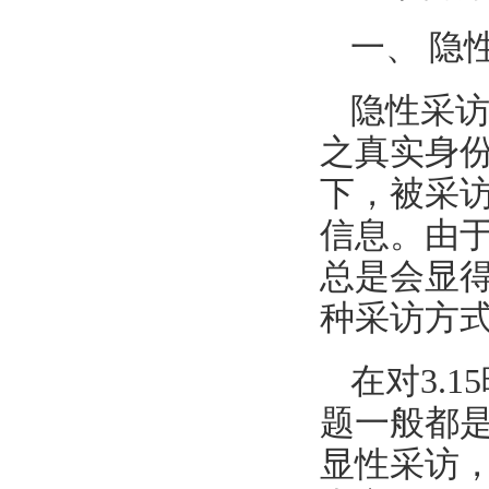
一、 隐
隐性采
之真实身
下，被采
信息。由
总是会显
种采访方
在对3.
题一般都
显性采访