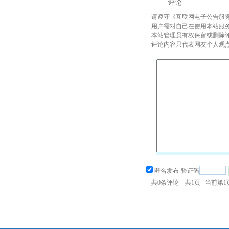
评论
请遵守《互联网电子公告服
用户需对自己在使用本站服
本站管理员有权保留或删除
评论内容只代表网友个人观
匿名发布
验证码
共
0
条评论 共
1
页 当前第
1