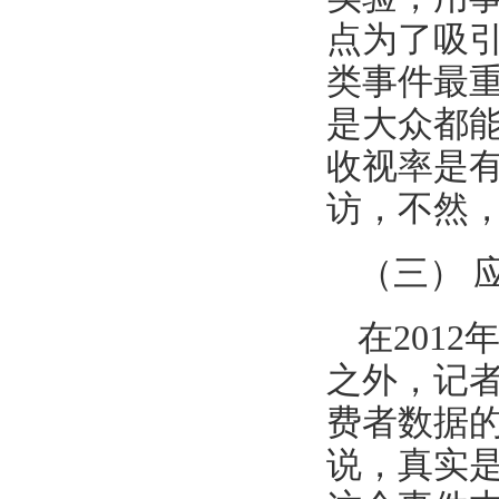
点为了吸
类事件最
是大众都
收视率是
访，不然
（三） 
在201
之外，记
费者数据
说，真实