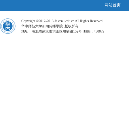
网站首页
Copyright ©2012-2013 Jc.ccnu.edu.cn All Rights Reserved
华中师范大学新闻传播学院 版权所有
地址：湖北省武汉市洪山区珞喻路152号 邮编：430079