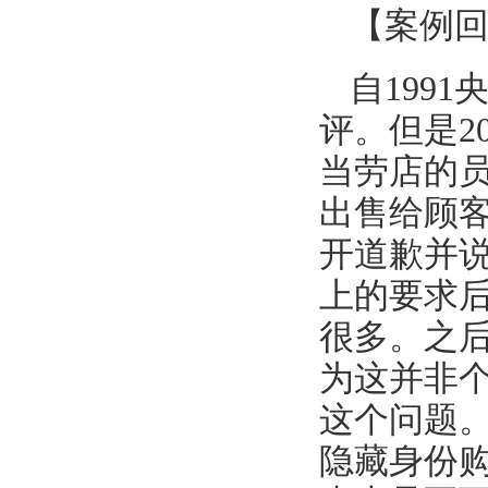
【案例
自199
评。但是2
当劳店的
出售给顾
开道歉并
上的要求
很多。之
为这并非
这个问题
隐藏身份