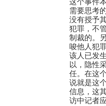
这个事件
需要思考
没有授予
犯罪，不
制裁的。
唆他人犯
该人已发
以，隐性
任。在这
说就是这
信息，这
访中记者