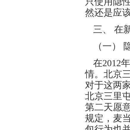
只使用隐
然还是应
三、 在
（一） 
在201
情。北京
对于这两
北京三里
第二天愿
规定，麦
包行为也