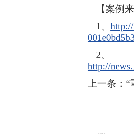
【案例
1、
http:
001e0bd5b3
2、
http://new
上一条：