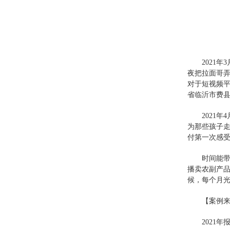
2021
夜把拉面哥
对于短视频平
省临沂市费
2021
为那些孩子
付第一次感受
时间能
播卖农副产
候，每个月
【案例
2021年