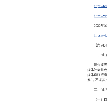
https://
https://
2022年
https://
【案例
一、“山
媒介逼
媒体社会角色
媒体疯狂报道
痪”，不堪其
二、“山
（一）