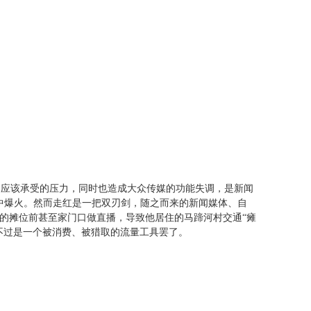
不应该承受的压力，同时也造成大众传媒的功能失调，是新闻
络中爆火。然而走红是一把双刃剑，随之而来的新闻媒体、自
他的摊位前甚至家门口做直播，导致他居住的马蹄河村交通“瘫
不过是一个被消费、被猎取的流量工具罢了。