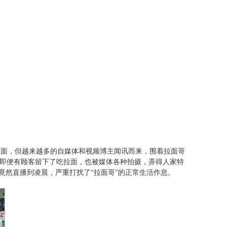
拉面，但越来越多的自媒体和视频博主闻讯而来，围着拉面哥
，即便有顾客留下了吃拉面，也被媒体各种拍摄，弄得人家特
竟然直播到凌晨，严重打扰了“拉面哥”的正常生活作息。