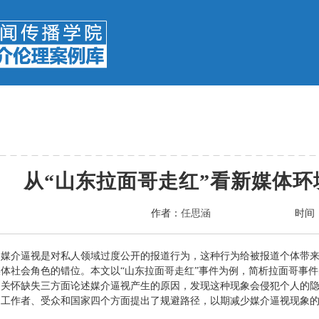
从“山东拉面哥走红”看新媒体
作者：
任思涵
时间
】媒介逼视是对私人领域过度公开的报道行为，这种行为给被报道个体带
体社会角色的错位。本文以“山东拉面哥走红”事件为例，简析拉面哥事
文关怀缺失三方面论述媒介逼视产生的原因，发现这种现象会侵犯个人的
闻工作者、受众和国家四个方面提出了规避路径，以期减少媒介逼视现象