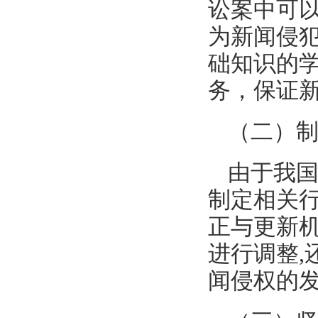
讼案中可
为新闻侵
础知识的
务，保证
（二）
由于我
制定相关
正与更新
进行调整
闻侵权的