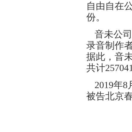
自由自在公
份。
音未公
录音制作
据此，音
共计2570
2019
被告北京春