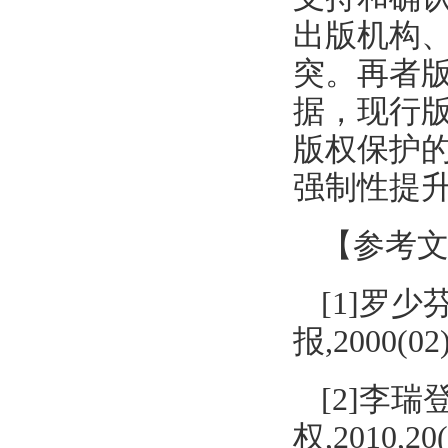
出版机构
突。再者版
据，现行
版权保护
强制性提
【参考
[1]罗
报,2000(02)
[2]李
权,2010,20(