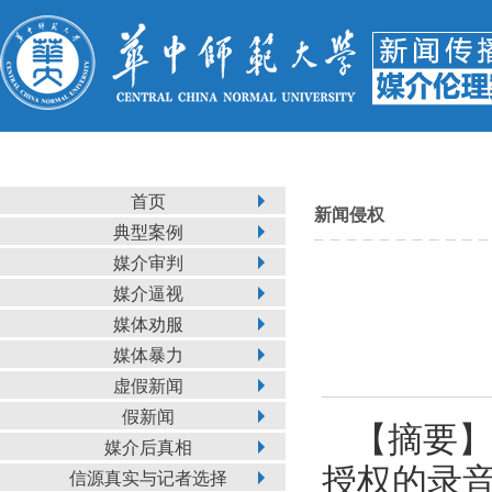
首页
新闻侵权
典型案例
媒介审判
媒介逼视
媒体劝服
媒体暴力
虚假新闻
假新闻
【摘要】
媒介后真相
授权的录音
信源真实与记者选择