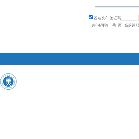
匿名发布
验证码
共
0
条评论 共
1
页 当前第
1