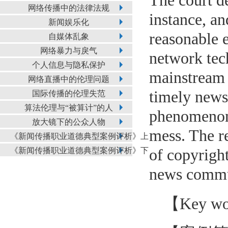
The court de
网络传播中的法律法规
instance, a
新闻娱乐化
reasonable 
自媒体乱象
网络暴力与戾气
network tec
个人信息与隐私保护
mainstream o
网络直播中的伦理问题
timely news
国际传播的伦理失范
算法伦理与“被算计”的人
phenomenon 
放大镜下的公众人物
mess. The r
《新闻传播职业道德典型案例评析》上
《新闻传播职业道德典型案例评析》下
of copyrigh
news commu
【Key wo