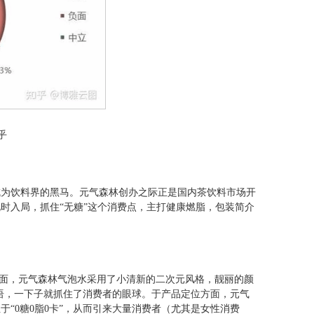
乎
成为饮料界的黑马。元气森林创办之际正是国内茶饮料市场开
时入局，抓住“无糖”这个消费点，主打健康燃脂，包装简介
方面，元气森林气泡水采用了小清新的二次元风格，靓丽的颜
标语，一下子就抓住了消费者的眼球。于产品定位方面，元气
“0糖0脂0卡”，从而引来大量消费者（尤其是女性消费