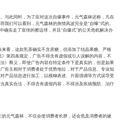
级。与此同时，为了应对这次自爆事件，元气森林还称，凡在
而我们可以看到，元气森林的舆情风波完全是“自曝”式的。
中确实走了宣传的擦边球，并且“自爆式”的公关危机解决办
料表来看，这款乳茶确实不含蔗糖，但添加了结晶果糖。严格
告法》第四条规定，广告不得含有虚假或引人误解的内容，不
告法》释义，即使广告内容在特定条件下是真实的，但是如果
为广告主相对于消费者处于优势地位，对于产品信息、专业知
中对产品信息进行加工，以模糊表述、片面强调等方式误导受
应当真实合法，不得含有虚假内容，不得涉及疾病预防、治疗
真正的元气森林，不仅会使消费者长胖，还会危及消费者的健