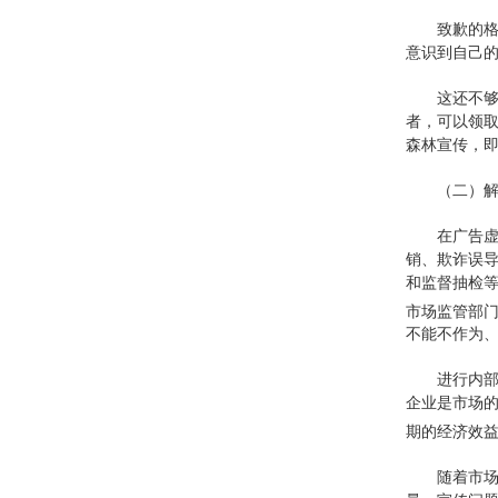
致歉的
意识到自己
这还不
者，可以领取
森林宣传，即
（二）
在广告
销、欺诈误
和监督抽检
市场监管部
不能不作为
进行内
企业是市场的
期的经济效
随着市