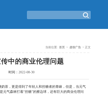
当前位置:
首页
>
虚假广告
> 正文
宣传中的商业伦理问题
时间：
2022-08-30
乳糖奶茶，更是得到了年轻人和控糖者的青睐，但是，当元气
是元气森林打着“控糖”的擦边球，还有巨大的商业伦理问