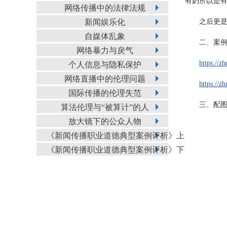
有奶所以是
网络传播中的法律法规
新闻娱乐化
之后更是
自媒体乱象
二、案
网络暴力与戾气
https://z
个人信息与隐私保护
网络直播中的伦理问题
https://z
国际传播的伦理失范
三、配
算法伦理与“被算计”的人
放大镜下的公众人物
《新闻传播职业道德典型案例评析》上
《新闻传播职业道德典型案例评析》下