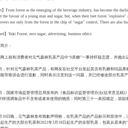
】From forest as the emerging of the beverage industry, has become the darlin
get the favour of a young man and sugar, but, when their feet forest "explosive"
overs not only from the forest in the chip of "sugar" control, There are also hug
】Yuki Forest; zero sugar; advertising; business ethics
例简介：
年，网上就有消费者对元气森林乳茶产品中“0蔗糖”一事持怀疑态度，并抛出
年1月，针对元气森林乳茶产品，有网友在社交平台发起其含有乳糖和结晶果
可能导致误会进行道歉，同时表示注意到这一问题，并已经修改部分乳茶产
年7月，国家市场监督管理总局发布的《食品标识监督管理办法(征求意见稿)
似字样强调食品中不含有或者未使用的物质；同时第三十一条拟规定，鼓励
年4月10日晚，元气森林发布致歉声明称，在乳茶产品的产品标示和宣传中，
月4日起生产的大部分乳茶和2021年3月18日起生产的全部乳茶，包装从原来