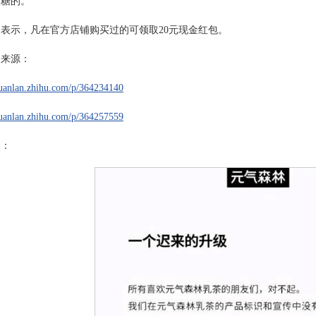
有糖的。
表示，凡在官方店铺购买过的可领取20元现金红包。
例来源：
huanlan.zhihu.com/p/364234140
huanlan.zhihu.com/p/364257559
图：