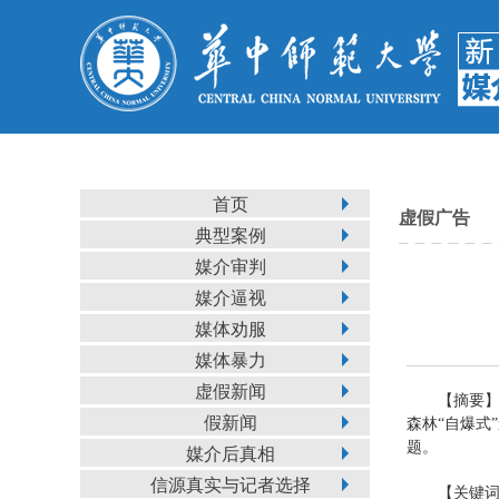
首页
虚假广告
典型案例
媒介审判
媒介逼视
媒体劝服
媒体暴力
虚假新闻
【摘要】
假新闻
森林“自爆式
题。
媒介后真相
信源真实与记者选择
【关键词