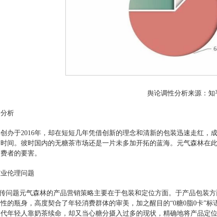
舆论调性分析来源：知
例分析
创办于2016年，却在短短几年凭借创新的理念和清新的包装迅速走红，
时间。彼时国内的无糖茶市场还是一片未多加开拓的蓝海。元气森林在此
消费者的要害。
商业伦理问题
宣传问题元气森林的产品营销策略主要在于包装和定位方面。于产品包装
性的瓶身，高度契合了年轻消费群体的审美，加之醒目的“0糖0脂0卡”
代年轻人靠奶茶续命，却又当心糖分摄入过多的现状，精确地将产品定位于