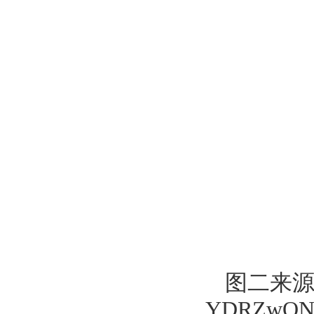
图二来源于ht
YDRZwON