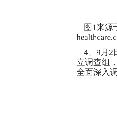
图1来源于ht
healthcare
4、9月
立调查组
全面深入