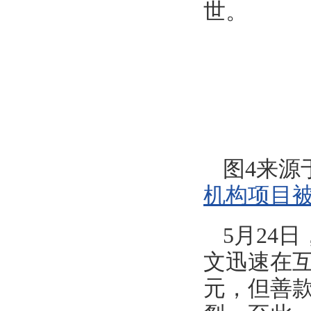
世。
图4来源
机构项目被停
5月24
文迅速在互
元，但善