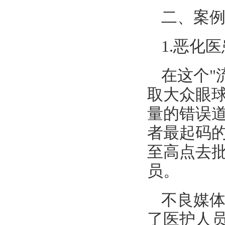
二、案
1.恶化
在这个"
取大众眼
量的错误
者最起码
至高点去
员。
不良媒
了医护人