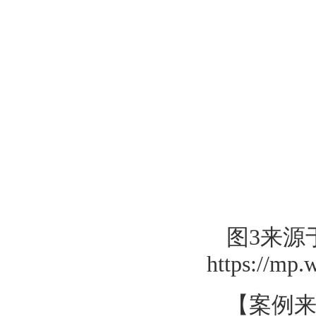
图3来源
https://m
【案例