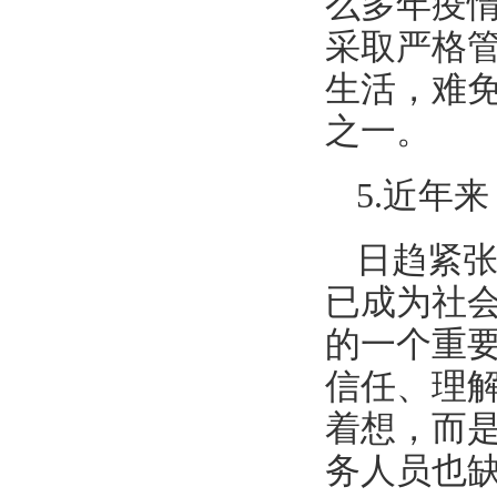
么多年疫
采取严格
生活，难
之一。
5.近年
日趋紧
已成为社
的一个重
信任、理
着想，而
务人员也