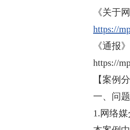
《关于网
https:/
《通报
https:/
【案例
一、问
1.网络