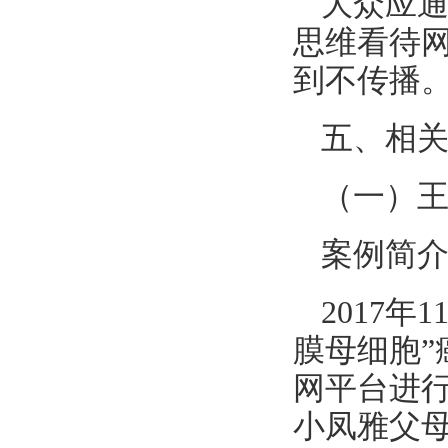
大众应
思维看待
到不传播
五、相
（一）
案例简
2017
膜母细胞
网平台进行
小凤雅父母