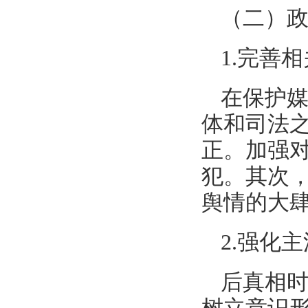
（二）
1.完善
在保护
体和司法
正。加强
犯。其次
舆情的大
2.强化
后真相