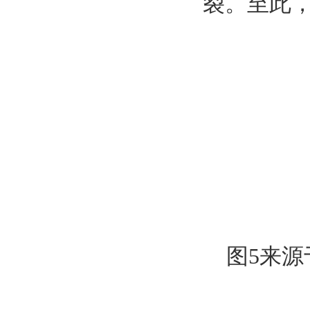
裂。至此，
图5来源