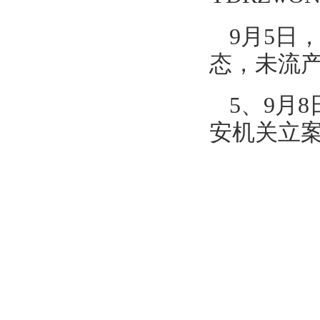
9月5日
态，未流
5、9月
安机关立