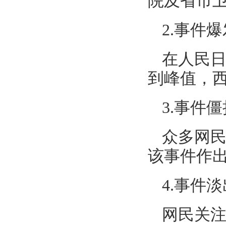
院及省市
2.事件爆
在人民
到峰值，
3.事件僵
众多网
该事件作
4.事件淡
网民关