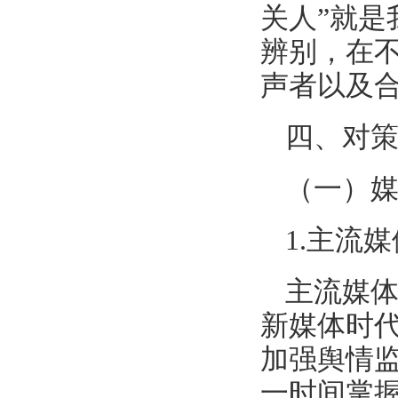
关人”就
辨别，在
声者以及合
四、对
（一）
1.主流
主流媒
新媒体时
加强舆情
一时间掌