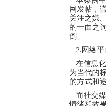
本案例
网发帖，谎
关注之嫌
的一面之
倒。
2.网络
在信息
为当代的
的方式和
而社交
情绪和效