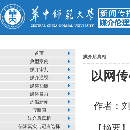
首页
媒介后真相
典型案例
媒介审判
以网传
媒介逼视
媒体劝服
媒体暴力
虚假新闻
作者：
刘
假新闻
媒介后真相
【摘要】
信源真实与记者选择