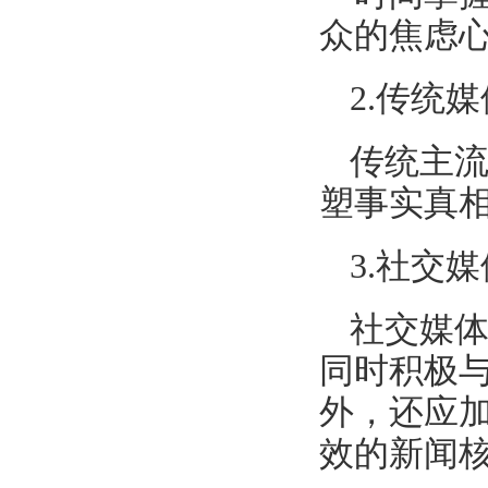
众的焦虑
2.传统
传统主
塑事实真
3.社交
社交媒
同时积极
外，还应
效的新闻