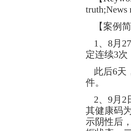
truth;News 
【案例
1、8月
定连续3次
此后6天
件。
2、9月
其健康码为
示阴性后