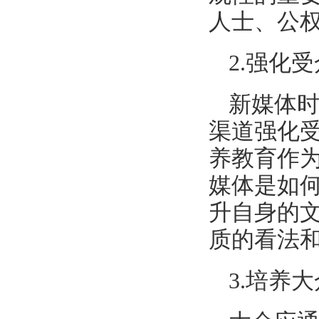
人士、公
2.强化
新媒体
渠道强化
养教育作
媒体是如
升自身的
质的看法
3.培养