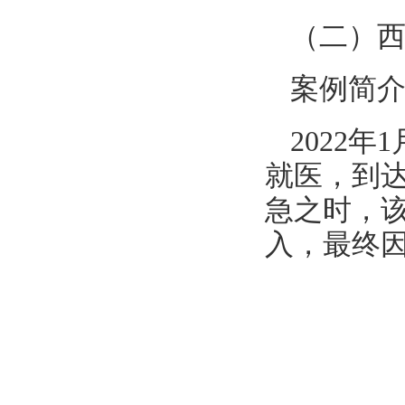
（二）
案例简
2022
就医，到
急之时，
入，最终