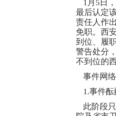
1月5日
最后认定
责任人作
免职。西
到位、履
警告处分
不到位的
事件网
1.事件酝
此阶段