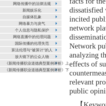
facts for t
网络传播中的法律法规
dissatisfied
新闻娱乐化
自媒体乱象
incited publ
网络暴力与戾气
network pla
个人信息与隐私保护
disseminatio
网络直播中的伦理问题
国际传播的伦理失范
Network pub
算法伦理与“被算计”的人
analyzing th
放大镜下的公众人物
effects of s
《新闻传播职业道德典型案例评析》上
《新闻传播职业道德典型案例评析》下
countermeas
relevant pr
public opin
【Keyword