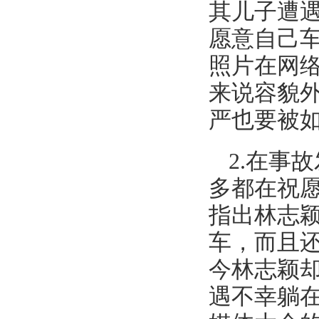
其儿子遭
愿意自己
照片在网
来说容貌
严也要被
2.在事
多都在祝
指出林志
车，而且
今林志颖却
遇不幸躺