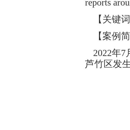
reports aro
【关键词】Med
【案例
2022
芦竹区发