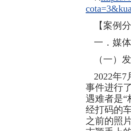
cota=3&kua
【案例
一．媒
（一）
2022
事件进行了
遇难者是“
经打码的
之前的照