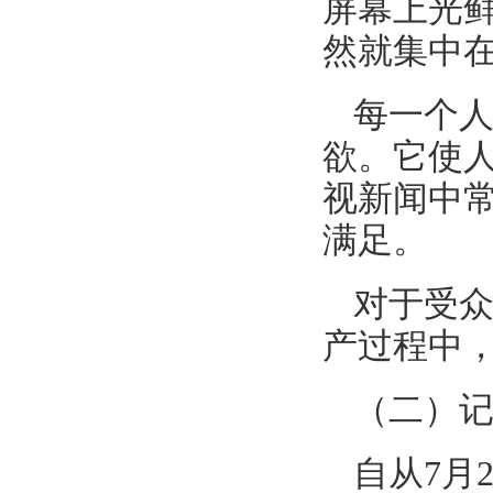
屏幕上光
然就集中
每一个
欲。它使
视新闻中常
满足。
对于受
产过程中
（二）
自从7月