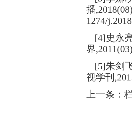
播,2018(08)
1274/j.2018
[4]史
界,2011(03)
[5]朱剑
视学刊,2015(
上一条：