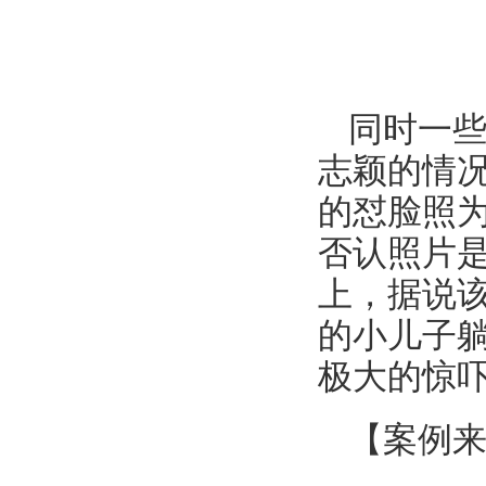
同时一
志颖的情
的怼脸照
否认照片
上，据说该
的小儿子
极大的惊
【案例