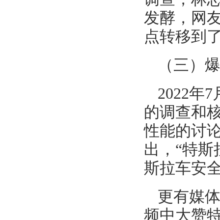
发酵，网
点转移到
（三）
2022
的调查和
性能的讨
出，“
特斯
斯拉车安
更有媒体
频中大赞特