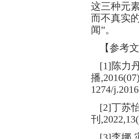
这三种元
而不真实
闻”。
【参考
[1]陈
播,2016(07):
1274/j.2016
[2]丁
刊,2022,13(
[3]李