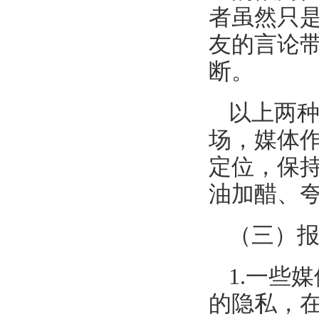
者虽然只
友的言论
断。
以上两
场，媒体
定位，保
油加醋、
（三）
1.一些
的隐私，