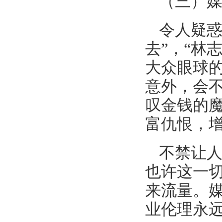
（三）
令人疑惑
去”，“林
大众眼球
意外，会
叹金钱的
富仇恨，
不禁让
也许这一
来流量。
业伦理永