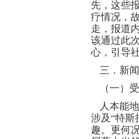
先，这些
疗情况，
走，报道
该通过此
心，引导
三．新
（一）
人本能
涉及“特斯
趣。更何