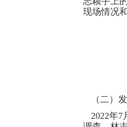
志颖手上的
现场情况
（二）
2022
调查，林