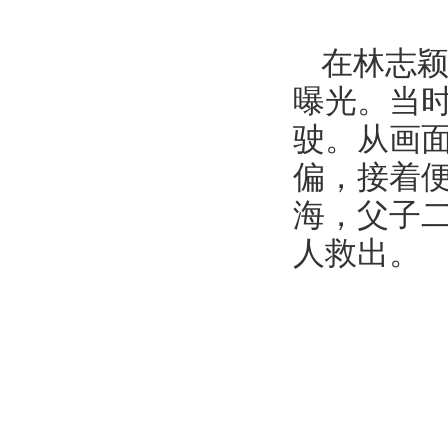
在林志
曝光。当
驶。从画
偏，接着
海，父子
人救出。