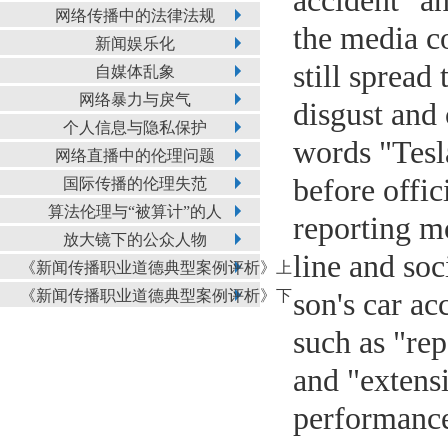
accident" an
网络传播中的法律法规
the media c
新闻娱乐化
still spread
自媒体乱象
网络暴力与戾气
disgust and 
个人信息与隐私保护
words "Tesla
网络直播中的伦理问题
before offic
国际传播的伦理失范
算法伦理与“被算计”的人
reporting m
放大镜下的公众人物
line and soc
《新闻传播职业道德典型案例评析》上
《新闻传播职业道德典型案例评析》下
son's car a
such as "rep
and "extensi
performance