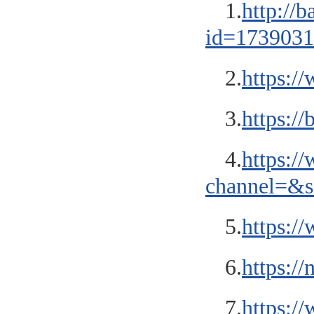
1.
http://b
id=173903
2.
https:
3.
https:/
4.
https:/
channel=&s
5.
https:
6.
https:/
7.
https:/