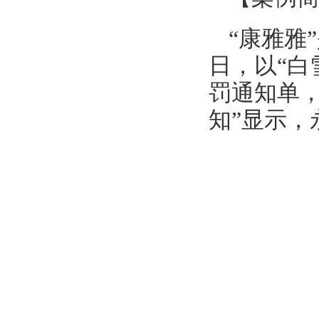
“康雅雅
日，以“白
罚通知单
知”显示，