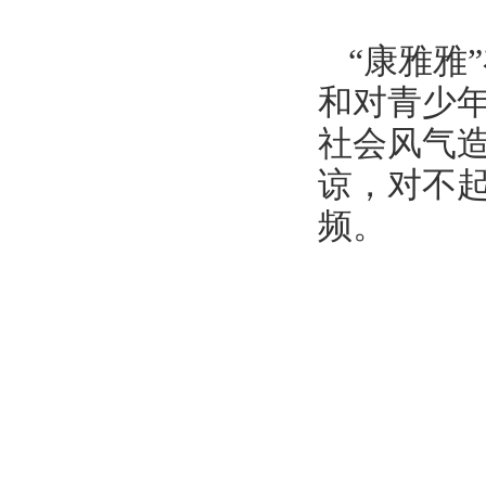
“康雅雅
和对青少
社会风气
谅，对不起
频。