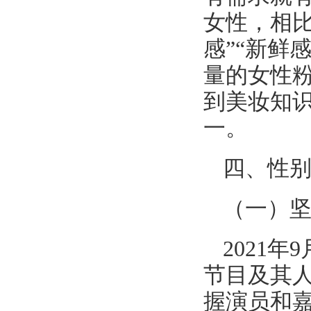
女性，相
感”“新鲜
量的女性粉
到美妆知识
一。
四、性别
（一）
坚
2021
节目及其
握演员和嘉