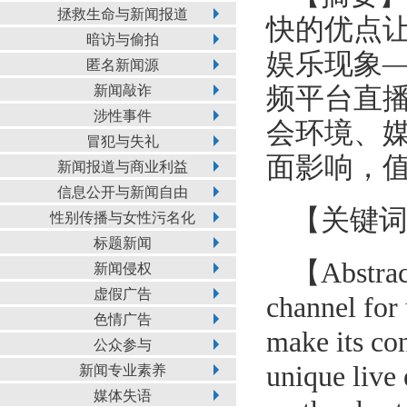
拯救生命与新闻报道
快的优点
暗访与偷拍
娱乐现象—
匿名新闻源
新闻敲诈
频平台直播
涉性事件
会环境、
冒犯与失礼
面影响，
新闻报道与商业利益
信息公开与新闻自由
【关键
性别传播与女性污名化
标题新闻
【
Abstrac
新闻侵权
虚假广告
channel for 
色情广告
make its con
公众参与
unique live
新闻专业素养
媒体失语