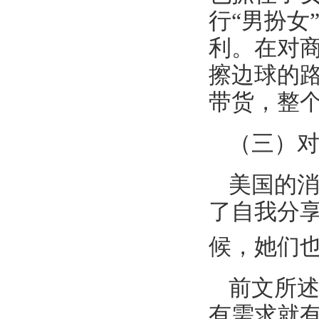
行“男扮女
利。在对商
擦边球的
带货，整
（三）
美国的
了自我分
候，她们
前文所
有需求就