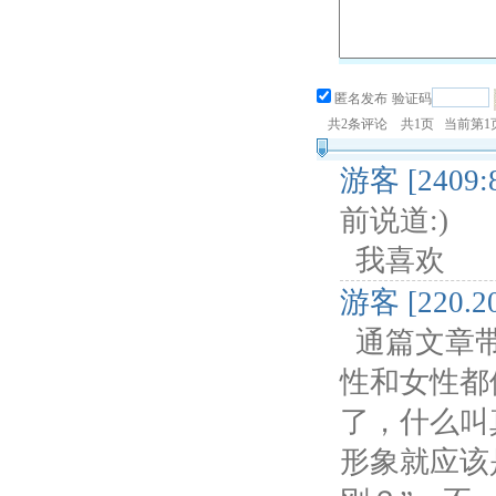
匿名发布
验证码
共
2
条评论 共
1
页 当前第
1
游客 [2409:8
前说道:)
我喜欢
游客 [220.20
通篇文章带
性和女性都
了，什么叫
形象就应该