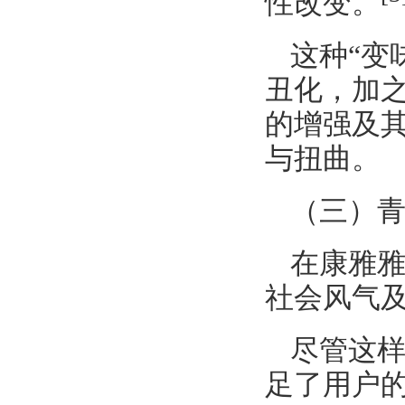
性改变。
这种“变
丑化，加
的增强及其
与扭曲。
（三）
在康雅
社会风气
尽管这
足了用户的