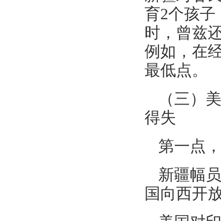
育2个孩子
时，曾兹
例如，在
最低点。
（三）
得失
第一点
新疆幅
国向西开