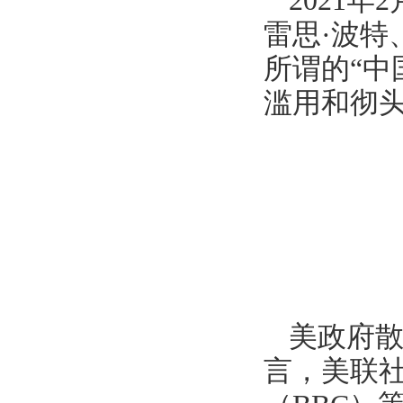
2021
雷思·波特
所谓的“中
滥用和彻头
美政府散
言，美联社