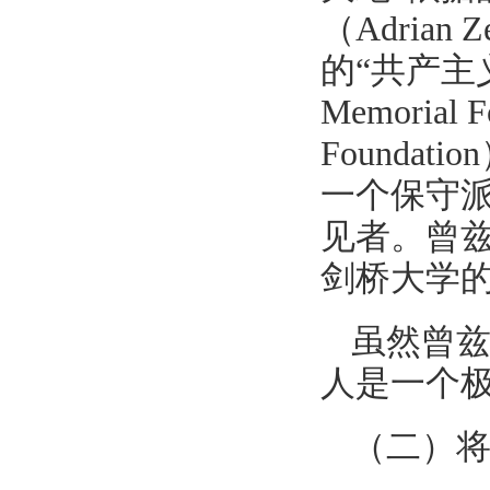
（Adria
的“共产主义受
Memorial
Found
一个保守
见者。曾
剑桥大学
虽然曾兹
人是一个
（二）