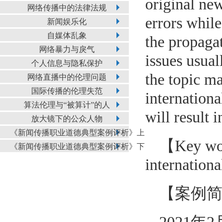
original ne
网络传播中的法律法规
errors whil
新闻娱乐化
自媒体乱象
the propagat
网络暴力与戾气
issues usua
个人信息与隐私保护
the topic ma
网络直播中的伦理问题
国际传播的伦理失范
internation
算法伦理与“被算计”的人
will result 
放大镜下的公众人物
《新闻传播职业道德典型案例评析》上
【Key word
《新闻传播职业道德典型案例评析》下
internationa
【案例