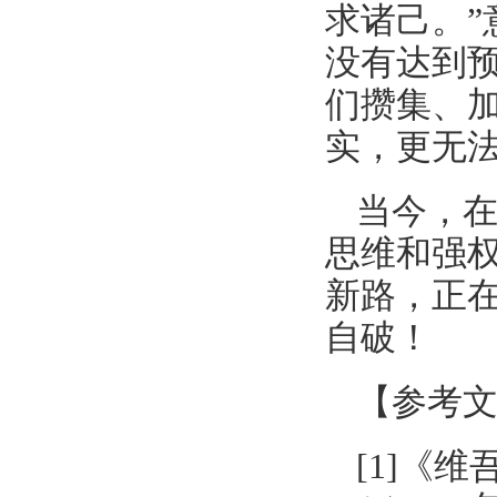
求诸己。
没有达到
们攒集、
实，更无
当今，
思维和强
新路，正
自破！
【参考
[1]《维