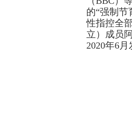
（BBC）
的“强制节
性指控全
立）成员阿德
2020年