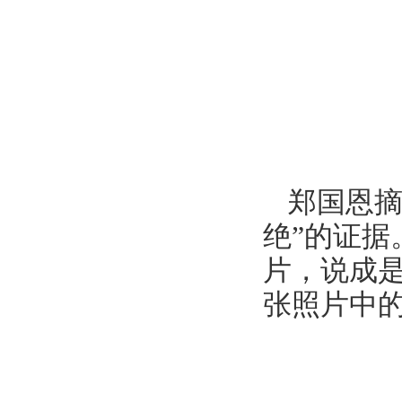
郑国恩摘
绝”的证
片，说成是
张照片中