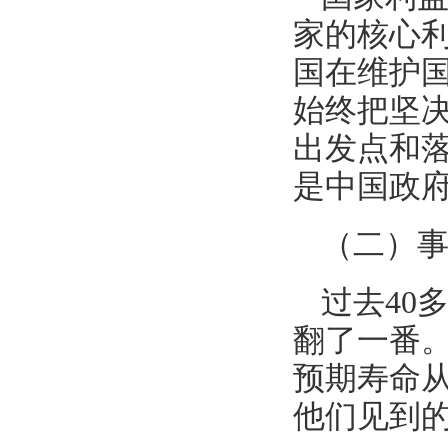
家的核心利
国在维护
始终把坚
出发点和
是中国政
（二）
过去40
翻了一番。
预期寿命从
他们见到