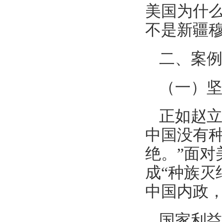
美国为什
不是新疆
二、案
（一）
正如赵立
中国没有
绝。”面
成“种族灭
中国内政
国家利