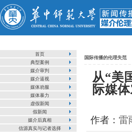
首页
国际传播的伦理失范
典型案例
媒介审判
从“美
媒介逼视
际媒体
媒体劝服
媒体暴力
虚假新闻
假新闻
作者：
雷
媒介后真相
信源真实与记者选择