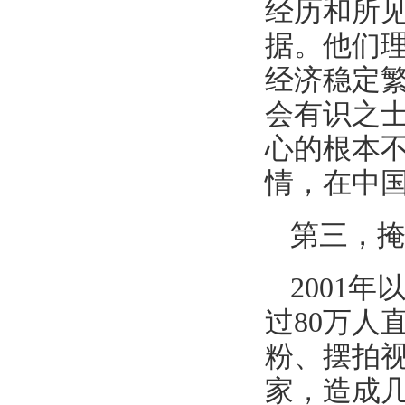
经历和所
据。他们
经济稳定
会有识之
心的根本
情，在中
第三，
2001
过80万人
粉、摆拍
家，造成