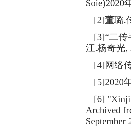
Soie)2020
[2]董璐
[3]“
江.杨奇光, 
[4]网
[5]2
[6] "Xinj
Archived fr
September 