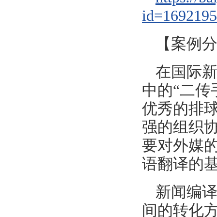
id=169219
【案例
在国际
中的“二传
优秀的排球
强的组织协
要对外媒
语翻译的
新闻编
间的转化