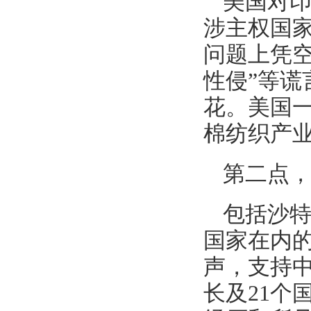
美国对
涉主权国
问题上凭空
性侵”等
花。美国
棉纺织产
第二点
包括沙
国家在内的
声，支持
长及21个