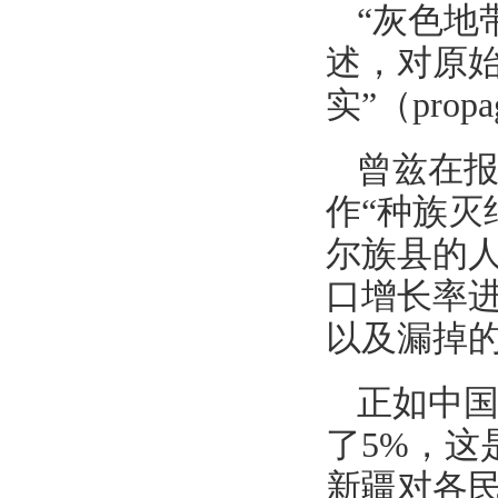
“灰色地
述，对原
实”（propaga
曾兹在报
作“种族灭
尔族县的人
口增长率
以及漏掉
正如中国
了5%，这
新疆对各