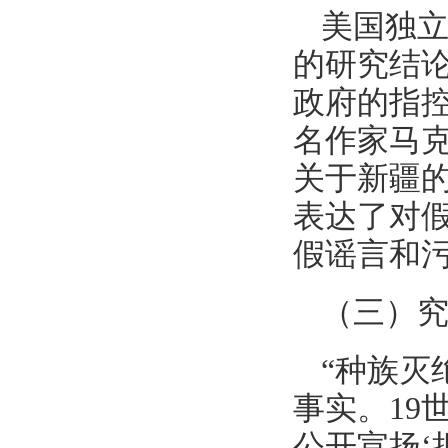
美国独立新
的研究结
政府的指
名作家马
关于新疆
表达了对
假谣言和
（三）究
“种族灭
事实。19
公开宣扬‘