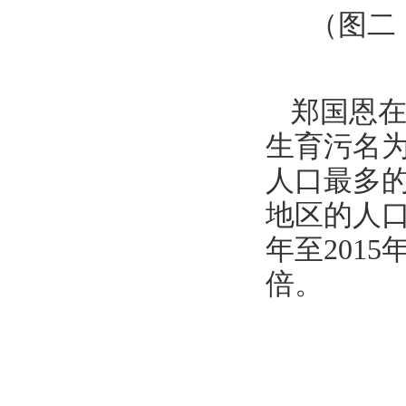
（图二
郑国恩
生育污名为
人口最多的
地区的人口
年至201
倍。