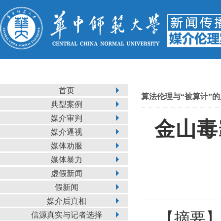
首页
算法伦理与“被算计”的
典型案例
媒介审判
金山毒
媒介逼视
媒体劝服
媒体暴力
虚假新闻
假新闻
媒介后真相
【
摘要
】
信源真实与记者选择