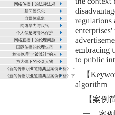
the context 
网络传播中的法律法规
disadvantage
新闻娱乐化
自媒体乱象
regulations 
网络暴力与戾气
enterprises
个人信息与隐私保护
advertisemen
网络直播中的伦理问题
国际传播的伦理失范
embracing t
算法伦理与“被算计”的人
to public in
放大镜下的公众人物
《新闻传播职业道德典型案例评析》上
【Key
wo
《新闻传播职业道德典型案例评析》下
algorithm
【案例
一、案