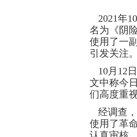
2021
名为《阴险
使用了一
引发关注
10月1
文中称今
们高度重
经调查
使用了革
认真审核