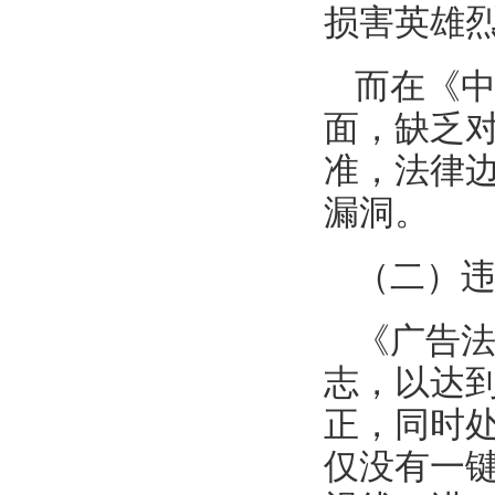
损害英雄
而在《
面，缺乏
准，法律
漏洞。
（二）
《广告
志，以达
正，同时
仅没有一