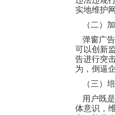
违法违规
实地维护
（二）
弹窗广
可以创新
告进行突
为，倒逼
（三）
用户既
体意识，