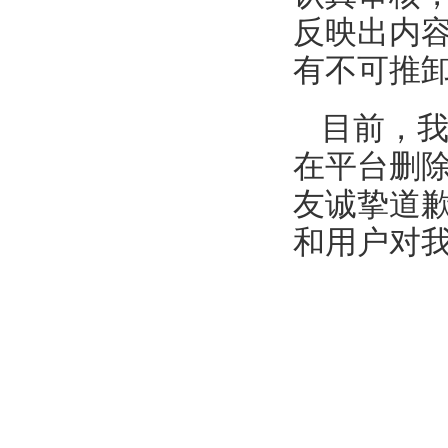
反映出内
有不可推
目前，
在平台删
友诚挚道
和用户对