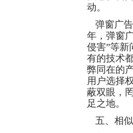
动。
弹窗广
年，弹窗广
侵害”等新
有的技术
弊同在的
用户选择
蔽双眼，
足之地。
五、相