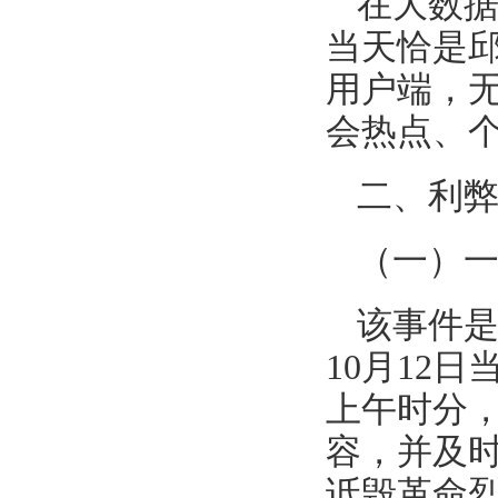
在大数
当天恰是
用户端，
会热点、
二、利
（一）
该事件
10月12
上午时分
容，并及
诋毁革命