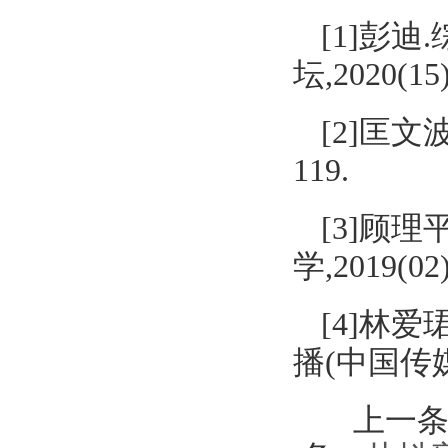
[1]彭迪
坛,2020(15)
[2]匡文波
119.
[3]顾
学,2019(02)
[4]林
播(中国传媒大学
上一