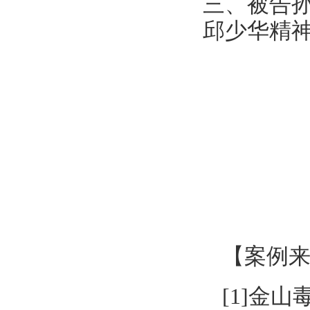
三、被告
邱少华精神
【案例
[1]金