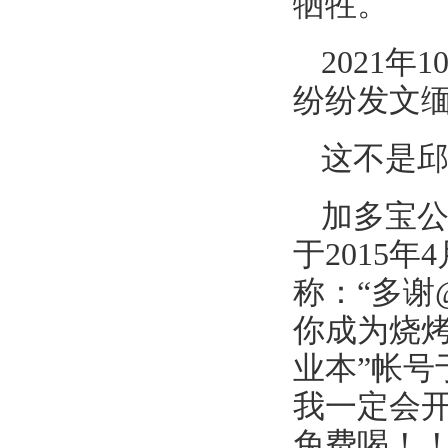
牺牲。
2021
纷纷发文
这不是
加多宝公
于2015
称：“多
你成为烧烤
业本”帐号
我一定会
免费喝！！