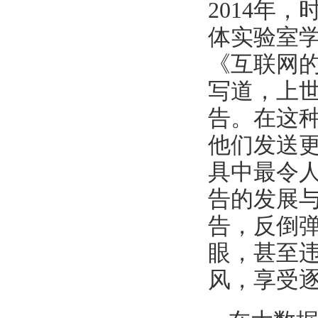
2014年
体实验室
《互联网
写道，上
告。在这
他们发送
具中最令
告的发展
告，反倒
眼，甚至
风，享受