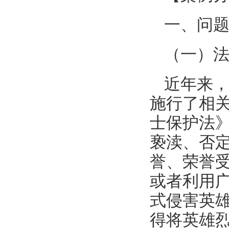
一、问
（一）
近年来
施行了相关
士保护法
亵渎、否
誉、荣誉
或者利用
式侵害英
得将英雄