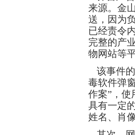
来源。金
送，因为
已经责令
完整的产
物网站等
该事件
毒软件弹
作案”，
具有一定
姓名、肖
其次，