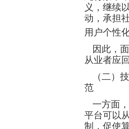
义，继续
动，承担
用户个性
因此，
从业者应
（二）
范
一方面
平台可以
制，促使