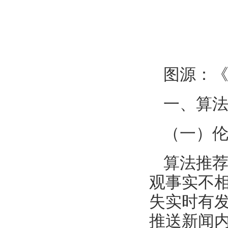
图源：
一、算
（一）
算法推
观事实不
失实时有
推送新闻内