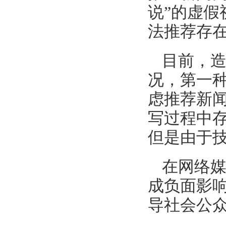
说”的虚
法推荐存
目前，
况，第一
虑推荐新
写过程中
但是由于
在网络
成负面影
导社会公