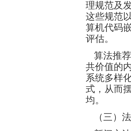
理规范及
这些规范
算机代码
评估。
算法推
共价值的
系统多样
式，从而摆
均。
（三）