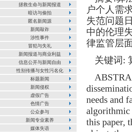
拯救生命与新闻报道
户个人需
暗访与偷拍
失范问题
匿名新闻源
新闻敲诈
中的伦理
涉性事件
律监管层
冒犯与失礼
新闻报道与商业利益
关键词:
信息公开与新闻自由
性别传播与女性污名化
ABSTRACT
标题新闻
disseminatio
新闻侵权
虚假广告
needs and fa
色情广告
algorithmic
公众参与
this paper,
新闻专业素养
媒体失语