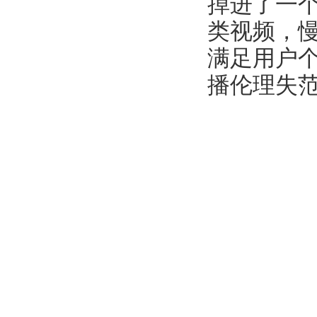
掉进了一个
类视频，慢
满足用户
播伦理失范