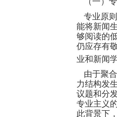
（一）
专业原
能将新闻
够阅读的
仍应存有
业和新闻
由于聚
力结构发
议题和分
专业主义
此背景下