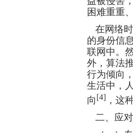
益被侵害
困难重重
在网络
的身份信
联网中。
外，算法
行为倾向，
生活中，人
[4]
向
，这
二、应