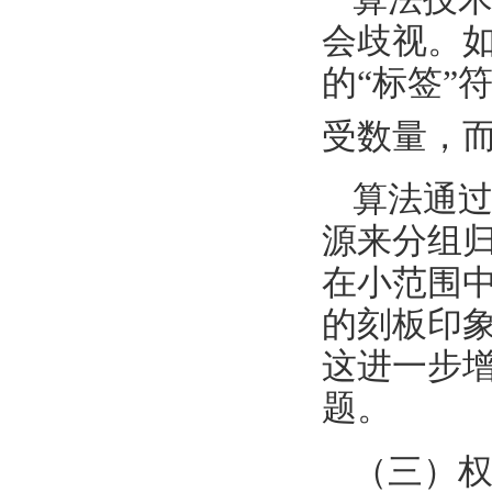
会歧视。
的“标签”
受数量，
算法通
源来分组
在小范围
的刻板印
这进一步
题。
（三）