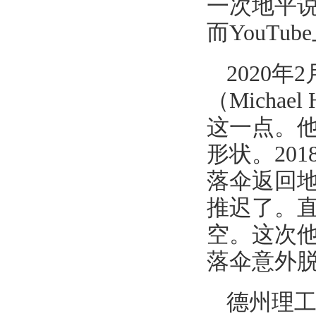
一次地平说
而YouT
2020
（Micha
这一点。
形状。20
落伞返回地
推迟了。直
空。这次他
落伞意外
德州理