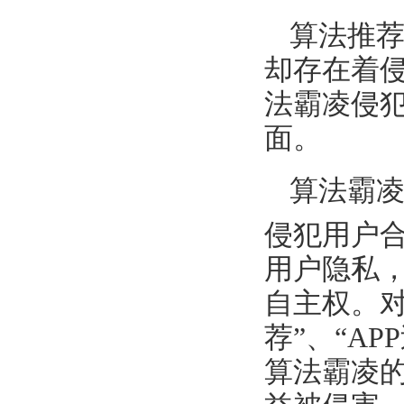
算法推
却存在着
法霸凌侵
面。
算法霸
侵犯用户
用户隐私
自主权。
荐”、“A
算法霸凌