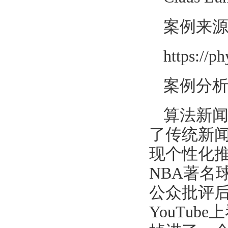
案例来
https://p
案例分
算法新
了传统新
现个性化
NBA著名
公众批评
YouTub