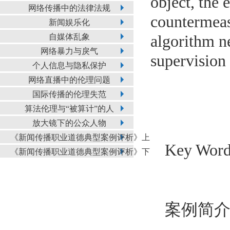
object, the
网络传播中的法律法规
countermeas
新闻娱乐化
自媒体乱象
algorithm ne
网络暴力与戾气
supervision 
个人信息与隐私保护
网络直播中的伦理问题
国际传播的伦理失范
算法伦理与“被算计”的人
放大镜下的公众人物
《新闻传播职业道德典型案例评析》上
Key Word
《新闻传播职业道德典型案例评析》下
案例简