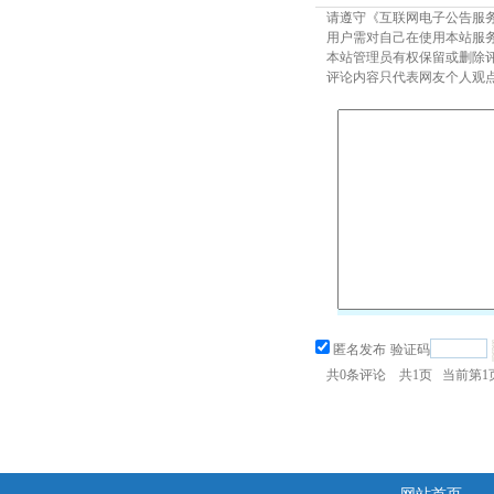
请遵守《互联网电子公告服
用户需对自己在使用本站服
本站管理员有权保留或删除
评论内容只代表网友个人观
匿名发布
验证码
共
0
条评论 共
1
页 当前第
1