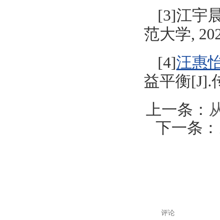
[3]江
范大学, 202
[4]
汪惠
益平衡[J].传
上一条：
下一条：
评论