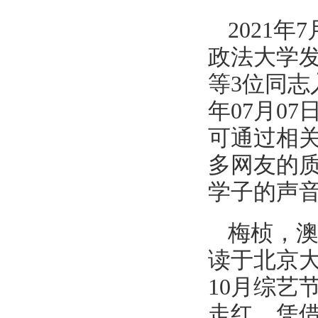
2021
政法大学
等3位同志
年07月0
可通过相
多网友的
学子的声
梅桢，
读于北京大
10月综艺
走红。凭借