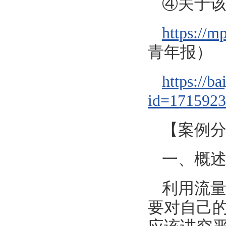
④关于
https://
青年报）
https://b
id=171592
【案例
一、概
利用流
要对自己