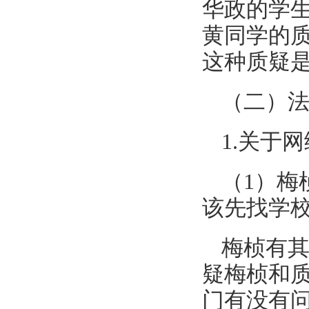
华政的学
黄同学的
这种质疑
（二）
1.关于
（1）梅
该先找学
梅桢有
疑梅桢和
门有没有