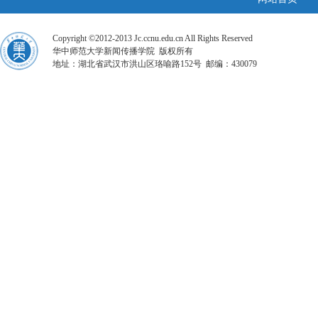
Copyright ©2012-2013 Jc.ccnu.edu.cn All Rights Reserved
华中师范大学新闻传播学院 版权所有
地址：湖北省武汉市洪山区珞喻路152号 邮编：430079