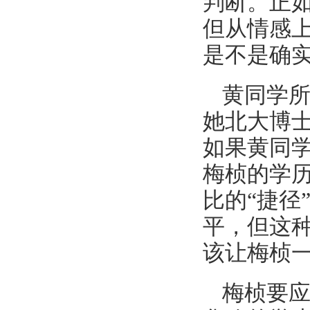
判断。正
但从情感
是不是确实
黄同学
她北大博士
如果黄同
梅桢的学
比的“捷径
平，但这
该让梅桢
梅桢要