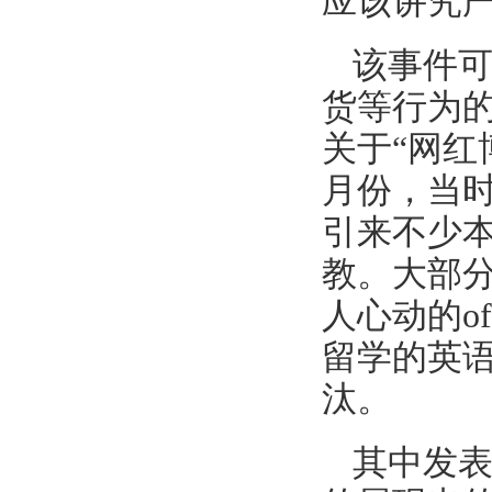
应该讲究
该事件
货等行为
关于“网红
月份，当
引来不少
教。大部
人心动的o
留学的英
汰。
其中发