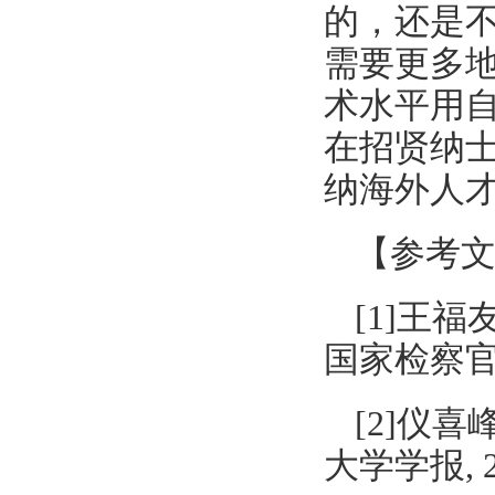
的，还是
需要更多
术水平用
在招贤纳
纳海外人
【参考
[1]王
国家检察官学院
[2]仪
大学学报, 20