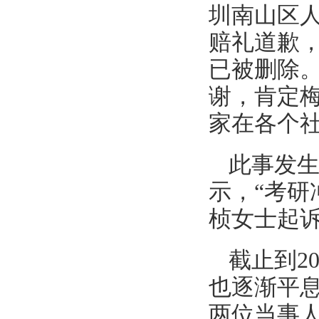
圳南山区
赔礼道歉
已被删除
谢，肯定
家在各个
此事发
示，“考研
桢女士起
截止到2
也逐渐平
两位当事