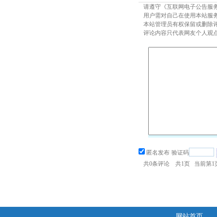
请遵守《互联网电子公告服
用户需对自己在使用本站服
本站管理员有权保留或删除
评论内容只代表网友个人观
匿名发布
验证码
共
0
条评论 共
1
页 当前第
1
网站首页