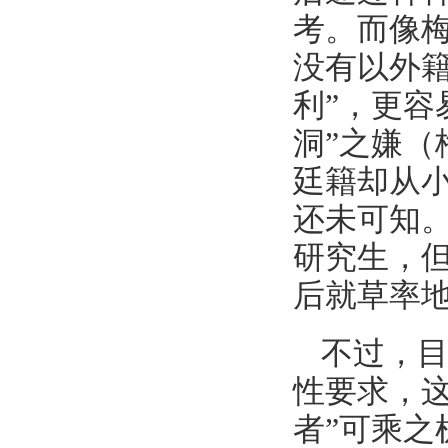
考。而像梅
没有以外
利”，更容
洞”之嫌（
廷籍却从
还未可知
研究生，
后就草率地
不过，目
性要求，
者”可乘