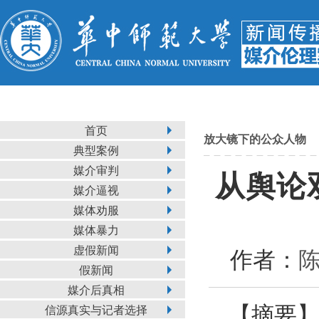
首页
放大镜下的公众人物
典型案例
媒介审判
从舆论
媒介逼视
媒体劝服
媒体暴力
虚假新闻
作者：
陈
假新闻
媒介后真相
【摘要】
信源真实与记者选择