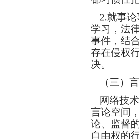
2.就事
学习，法
事件，结合
存在侵权
决。
（三）
网络技
言论空间
论、监督
自由权的