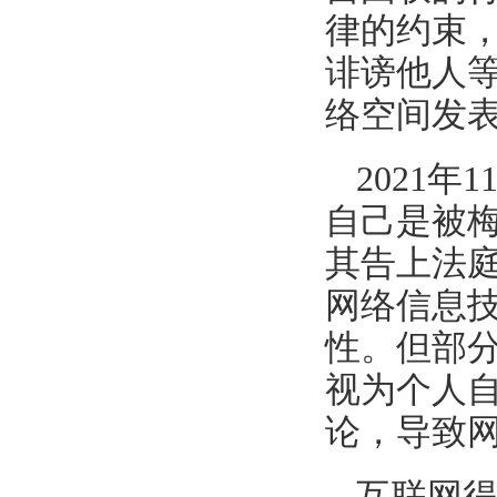
律的约束
诽谤他人
络空间发
2021
自己是被梅
其告上法
网络信息
性。但部
视为个人
论，导致
互联网