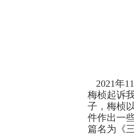
2021
梅桢起诉
子，梅桢以
件作出一些
篇名为《三