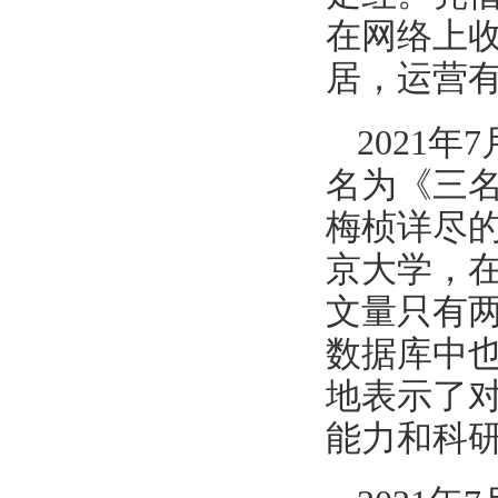
在网络上收
居，运营
2021
名为《三名
梅桢详尽的
京大学，
文量只有
数据库中
地表示了
能力和科