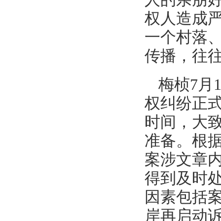
权人造成
一个村落
传播，往
梅桢7月
权纠纷正
时间，大
准备。根
案涉文章
得到及时
因素包括
岸再启动