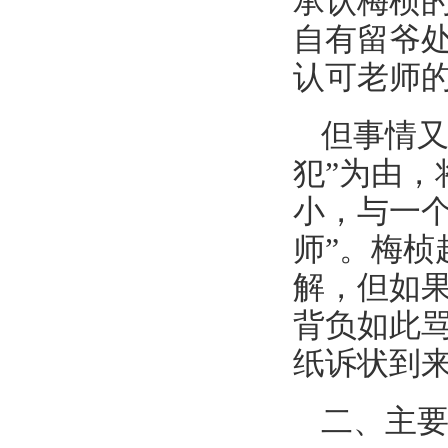
承认梅桢
自有留爷
认可老师
但事情又
犯”为由，
小，与一
师”。梅
解，但如
背负如此
纸诉状到
二、主