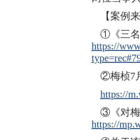
【案例
①《三名
https://ww
type=rec#7
②梅桢7
https://
③《对
https://m