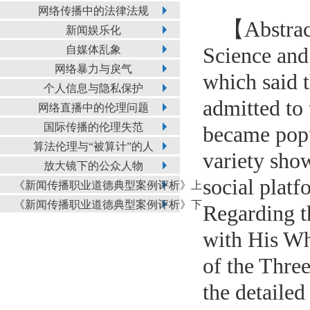
网络传播中的法律法规
【Abstract
新闻娱乐化
自媒体乱象
Science and
网络暴力与戾气
which said 
个人信息与隐私保护
admitted to 
网络直播中的伦理问题
国际传播的伦理失范
became popul
算法伦理与“被算计”的人
variety show
放大镜下的公众人物
social platf
《新闻传播职业道德典型案例评析》上
《新闻传播职业道德典型案例评析》下
Regarding th
with His Wh
of the Three
the detaile