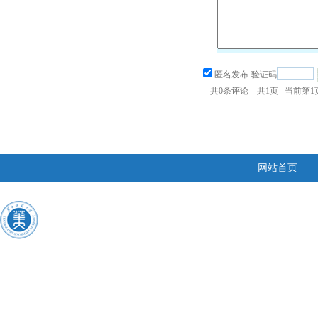
匿名发布
验证码
共
0
条评论 共
1
页 当前第
1
网站首页