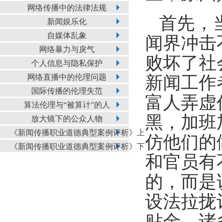
网络传播中的法律法规
首先，
新闻娱乐化
自媒体乱象
闻界冲击
网络暴力与戾气
败坏了社
个人信息与隐私保护
网络直播中的伦理问题
新闻工作
国际传播的伦理失范
富人弄虚
算法伦理与“被算计”的人
黑，加班
放大镜下的公众人物
《新闻传播职业道德典型案例评析》上
仿他们的
《新闻传播职业道德典型案例评析》下
和官员有
的，而是
设法拉拢
贴金。诸