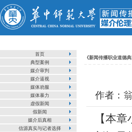
首页
《新闻传播职业道德典
典型案例
媒介审判
媒介逼视
媒体劝服
作者：
翁
媒体暴力
虚假新闻
假新闻
【本章
媒介后真相
信源真实与记者选择