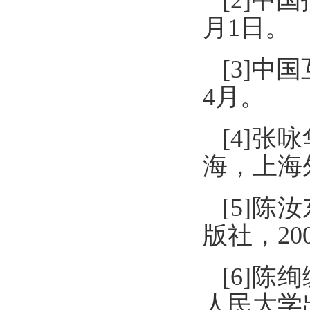
[2]中
月1日。
[3]中
4月。
[4]
海，上海
[5]
版社，20
[6]
人民大学出