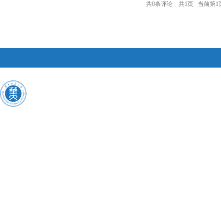
共
0
条评论 共
1
页 当前第
1