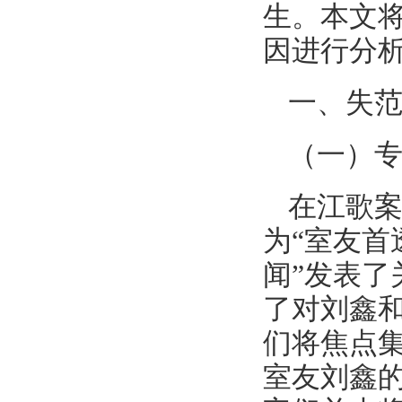
生。本文
因进行分
一、失
（一）
在江歌案
为“室友首
闻”发表了
了对刘鑫
们将焦点
室友刘鑫