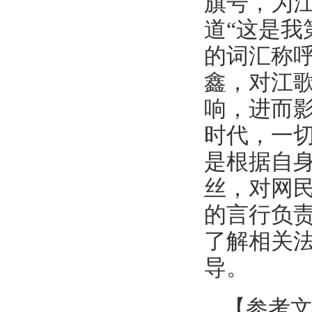
旗号，为
道“这是我
的词汇称
鑫，对江
响，进而
时代，一
是根据自
丝，对网
的言行负
了解相关
导。
【参考