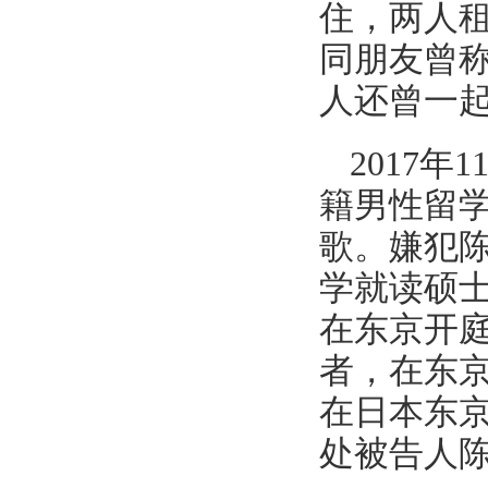
住，两人
同朋友曾称
人还曾一
2017
籍男性留
歌。嫌犯陈
学就读硕士
在东京开
者，在东京
在日本东
处被告人陈