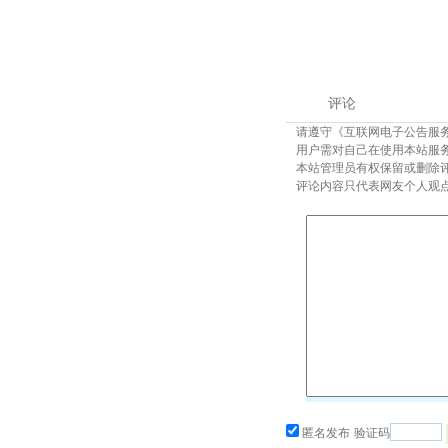
评论
请遵守《互联网电子公告服
用户需对自己在使用本站服
本站管理员有权保留或删除
评论内容只代表网友个人观
匿名发布
验证码