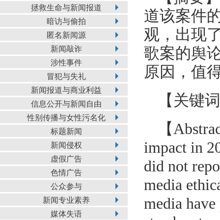
拯救生命与新闻报道
道该案件
暗访与偷拍
观，出现
匿名新闻源
新闻敲诈
歌案的舆
涉性事件
原因，值
冒犯与失礼
新闻报道与商业利益
【关键
信息公开与新闻自由
性别传播与女性污名化
【Abstract
标题新闻
impact in 2
新闻侵权
虚假广告
did not rep
色情广告
media ethic
公众参与
media have 
新闻专业素养
媒体失语