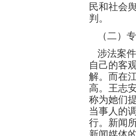
民和社会
判。
（二）
涉法案
自己的客
解。而在
高。王志
称为她们
当事人的
行。新闻
新闻媒体