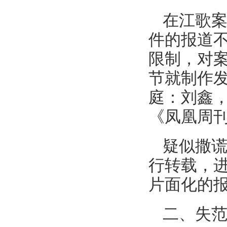
在江歌
件的报道
限制，对
节就制作
庭：刘鑫
《凤凰周
疑似撒
行转载，
片面化的
二、失