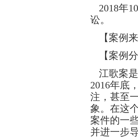
2018
讼。
【案例
【案例
江歌案是
2016年
注，甚至
象。在这
案件的一
并进一步