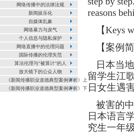
step by ste
网络传播中的法律法规
reasons beh
新闻娱乐化
自媒体乱象
【Keys wo
网络暴力与戾气
个人信息与隐私保护
【案例
网络直播中的伦理问题
国际传播的伦理失范
日本当地
算法伦理与“被算计”的人
放大镜下的公众人物
留学生江歌
《新闻传播职业道德典型案例评析》上
日女生遇害
《新闻传播职业道德典型案例评析》下
被害的中
日本语言学
究生一年级