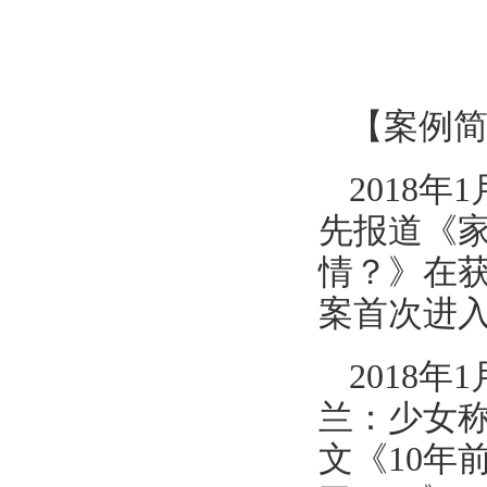
【案例
2018
先报道《家
情？》在
案首次进
2018
兰：少女称
文《10年