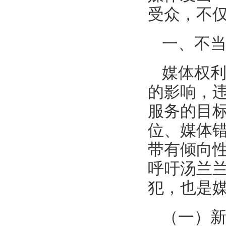
受众，不
一、不
媒体权
的影响，
服务的目
位、媒体错
带有倾向性
呼吁汤兰
犯，也是
（一）