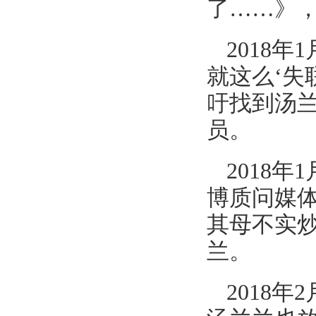
了……》
2018
就这么‘失
吁找到汤
员。
2018
博质问媒
其母不实
兰。
2018