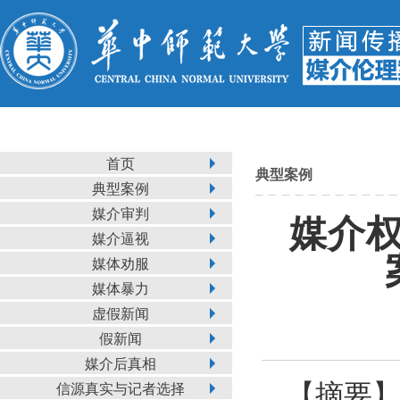
首页
典型案例
典型案例
媒介审判
媒介
媒介逼视
媒体劝服
媒体暴力
虚假新闻
假新闻
媒介后真相
【
摘要
信源真实与记者选择