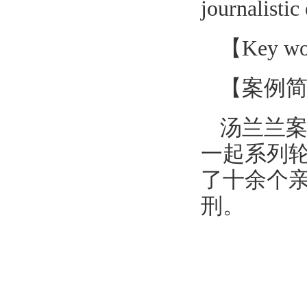
journalistic 
【
Key wo
【
案例
汤兰兰案
一起系列
了十余个亲
刑。