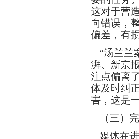
这对于营
向错误，
偏差，有
“汤兰兰
湃、新京
注点偏离
体及时纠
害，这是
（三）
媒体在