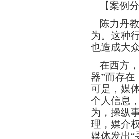
【
案例
陈力丹教
为。这种
也造成大
在西方，
器”而存
可是，媒体
个人信息，
为，操纵
理，媒介
媒体发出“