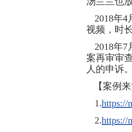
汤兰兰也
2018年
视频，时长
2018
案再审审
人的申诉
【
案例来
1.
https:
2.
https:/