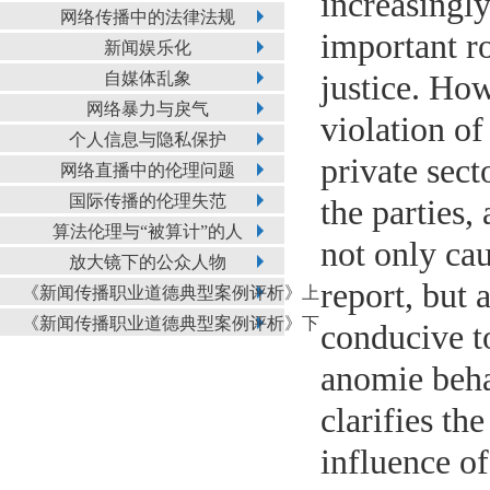
increasingl
网络传播中的法律法规
important ro
新闻娱乐化
自媒体乱象
justice. Ho
网络暴力与戾气
violation of
个人信息与隐私保护
private sect
网络直播中的伦理问题
国际传播的伦理失范
the parties
算法伦理与“被算计”的人
not only cau
放大镜下的公众人物
report, but 
《新闻传播职业道德典型案例评析》上
《新闻传播职业道德典型案例评析》下
conducive to
anomie beha
clarifies th
influence o