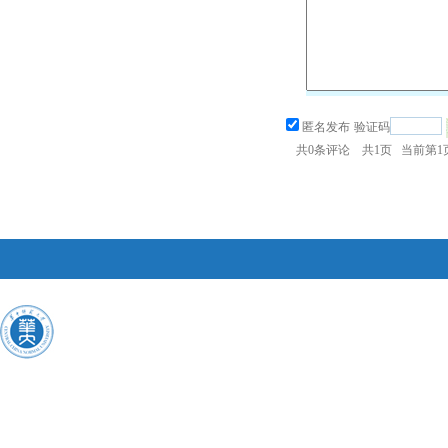
匿名发布
验证码
共
0
条评论 共
1
页 当前第
1