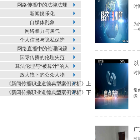
网络传播中的法律法规
时间
新闻娱乐化
自媒体乱象
为
一
网络暴力与戾气
个人信息与隐私保护
网络直播中的伦理问题
国际传播的伦理失范
以
算法伦理与“被算计”的人
时间
放大镜下的公众人物
《新闻传播职业道德典型案例评析》上
常
《新闻传播职业道德典型案例评析》下
缘
广
时间