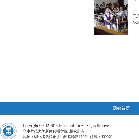
已
双
网站首页
Copyright ©2012-2013 Jc.ccnu.edu.cn All Rights Reserved
华中师范大学新闻传播学院 版权所有
地址：湖北省武汉市洪山区珞喻路152号 邮编：430079