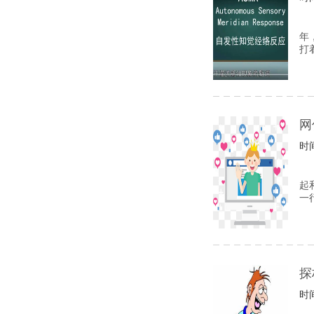
年
打
网
时间
起
一
探
时间