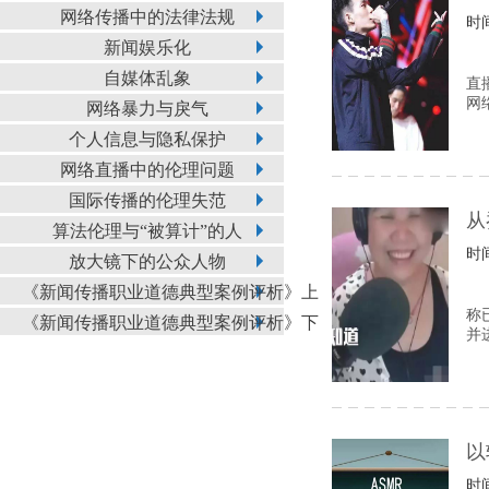
网络传播中的法律法规
时间
新闻娱乐化
自媒体乱象
直
网
网络暴力与戾气
个人信息与隐私保护
网络直播中的伦理问题
国际传播的伦理失范
从
算法伦理与“被算计”的人
时间
放大镜下的公众人物
《新闻传播职业道德典型案例评析》上
称
《新闻传播职业道德典型案例评析》下
并
以
时间