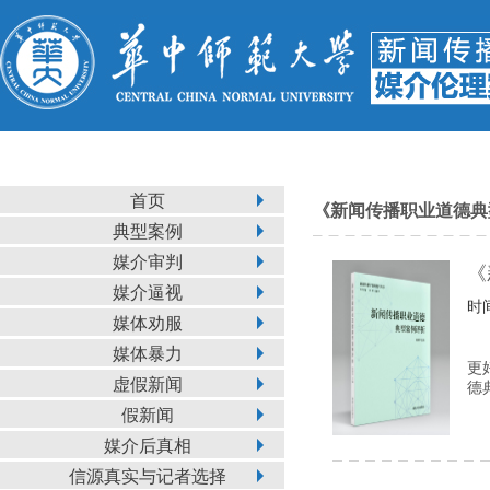
首页
《新闻传播职业道德典
典型案例
媒介审判
《
媒介逼视
时间
媒体劝服
媒体暴力
更
虚假新闻
德
假新闻
媒介后真相
信源真实与记者选择