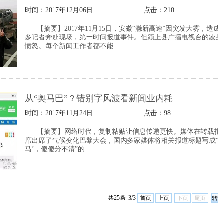
时间：2017年12月06日
点击：
210
【摘要】2017年11月15日，安徽“滁新高速”因突发大雾
多记者奔赴现场，第一时间报道事件。但颍上县广播电视台的凌
愤怒。每个新闻工作者都不能...
从“奥马巴”？错别字风波看新闻业内耗
时间：2017年11月24日
点击：
98
【摘要】网络时代，复制粘贴让信息传递更快。媒体在转载报道
席出席了气候变化巴黎大会，国内多家媒体将相关报道标题写成“习
马’，傻傻分不清”的...
共25条 3/3
首页
上页
下页
尾页