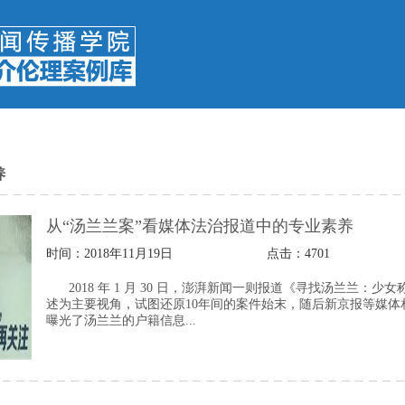
养
从“汤兰兰案”看媒体法治报道中的专业素养
时间：2018年11月19日
点击：
4701
2018 年 1 月 30 日，澎湃新闻一则报道《寻找汤兰兰：
述为主要视角，试图还原10年间的案件始末，随后新京报等媒体
曝光了汤兰兰的户籍信息...