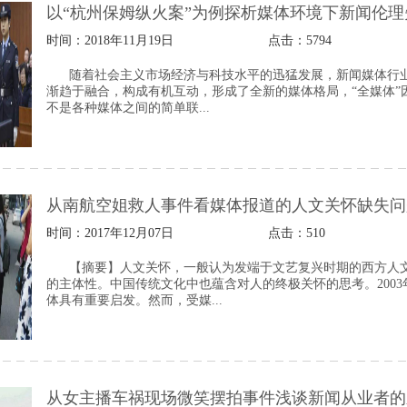
以“杭州保姆纵火案”为例探析媒体环境下新闻伦理
时间：2018年11月19日
点击：
5794
随着社会主义市场经济与科技水平的迅猛发展，新闻媒体行
渐趋于融合，构成有机互动，形成了全新的媒体格局，“全媒体”
不是各种媒体之间的简单联...
从南航空姐救人事件看媒体报道的人文关怀缺失问
时间：2017年12月07日
点击：
510
【摘要】人文关怀，一般认为发端于文艺复兴时期的西方人
的主体性。中国传统文化中也蕴含对人的终极关怀的思考。2003
体具有重要启发。然而，受媒...
从女主播车祸现场微笑摆拍事件浅谈新闻从业者的