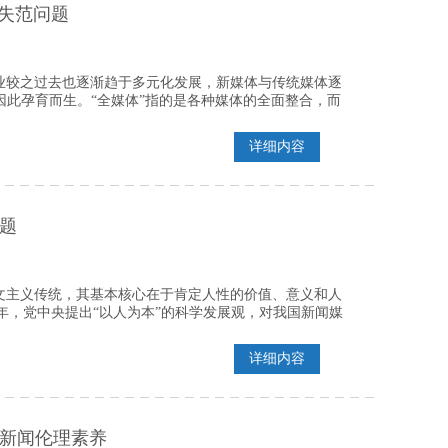
失范问题
业较之过去也逐渐趋于多元化发展，新媒体与传统媒体逐
因此孕育而生。“全媒体”指的是各种媒体的全面整合，而
详细内容
题
文主义传统，其基本核心在于肯定人性的价值、意义和人
年，党中央提出“以人为本”的科学发展观，对我国新闻媒
详细内容
新闻伦理素养