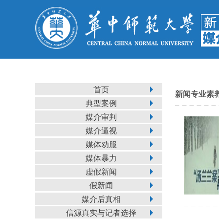
首页
新闻专业素
典型案例
媒介审判
媒介逼视
媒体劝服
媒体暴力
虚假新闻
假新闻
媒介后真相
信源真实与记者选择