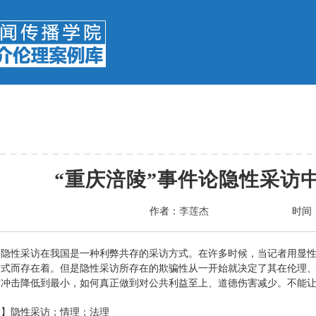
“重庆涪陵”事件论隐性采访
作者：
李莲杰
时间
】隐性采访在我国是一种利弊共存的采访方式。在许多时候，当记者用显
方式而存在着。但是隐性采访所存在的欺骗性从一开始就决定了其在伦理
盾冲击降低到最小，如何真正做到对公共利益至上、道德伤害减少。不能
词】隐性采访；情理；法理