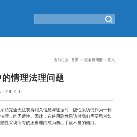
当前位置:
首页
>
匿名新闻源
> 正文
中的情理法理问题
：
2018-01-12
性采访完全无法获得相关信息与证据时，隐性采访便作为一种
、法理上的矛盾性。因此，在使用隐性采访时我们需要思考如
让隐性采访所有的正当理由成为自己手段不当的借口。