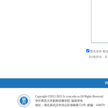
匿名发布
验
共
0
条评论 共
Copyright ©2012-2013 Jc.ccnu.edu.cn All Rights Reserved
华中师范大学新闻传播学院 版权所有
地址：湖北省武汉市洪山区珞喻路152号 邮编：430079