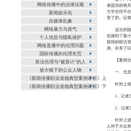
网络传播中的法律法规
者提供的相
大学生经不
新闻娱乐化
变了的。记
自媒体乱象
网络暴力与戾气
这次的
也做到了最
个人信息与隐私保护
获得的暗访
网络直播中的伦理问题
身。在有了
国际传播的伦理失范
【案例
算法伦理与“被算计”的人
放大镜下的公众人物
一、无
《新闻传播职业道德典型案例评析》上
针对上
《新闻传播职业道德典型案例评析》下
1、记者
2、记
针对上
人对于大众来