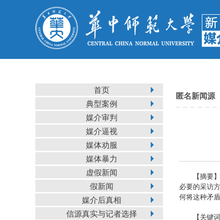
首页
匿名新闻源
典型案例
媒介审判
媒介逼视
媒体劝服
媒体暴力
虚假新闻
【摘要
假新闻
必要的采访
何将这种矛
媒介后真相
信源真实与记者选择
【关键