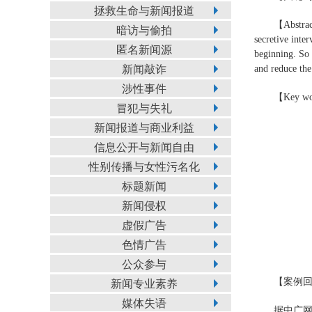
拯救生命与新闻报道
【Abstract
暗访与偷拍
secretive inte
匿名新闻源
beginning. So 
新闻敲诈
and reduce the
涉性事件
【Key wor
冒犯与失礼
新闻报道与商业利益
信息公开与新闻自由
性别传播与女性污名化
标题新闻
新闻侵权
虚假广告
色情广告
公众参与
【案例
新闻专业素养
媒体失语
据中广网