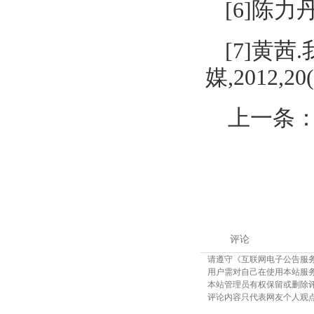
[6]陈力丹
[7]黄
媒,2012,20(
上一条
评论
请遵守《互联网电子公告服
用户需对自己在使用本站服
本站管理员有权保留或删除
评论内容只代表网友个人观