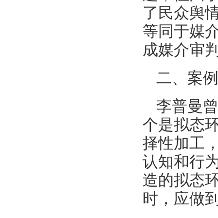
了民众舆
等同于媒
成媒介审
二、案
李普曼
个是拟态
择性加工
认知和行
造的拟态
时，应做