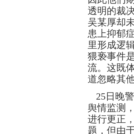
透明的裁
吴某厚却
患上抑郁
里形成逻
猥亵事件
流。这既
道忽略其
25日晚
舆情监测
进行更正
题，但由