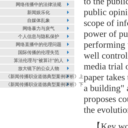
to the publi
网络传播中的法律法规
public opin
新闻娱乐化
自媒体乱象
scope of in
网络暴力与戾气
power of pu
个人信息与隐私保护
performing t
网络直播中的伦理问题
国际传播的伦理失范
well control
算法伦理与“被算计”的人
media trial 
放大镜下的公众人物
paper takes
《新闻传播职业道德典型案例评析》上
《新闻传播职业道德典型案例评析》下
a building" 
proposes co
the evolutio
【Key word