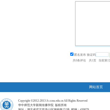
匿名发布
验证码
共
0
条评论 共
1
页 当前第
1
网站首页
Copyright ©2012-2013 Jc.ccnu.edu.cn All Rights Reserved
华中师范大学新闻传播学院 版权所有
地址：湖北省武汉市洪山区珞喻路152号 邮编：430079