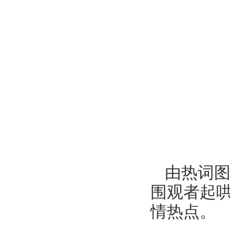
由热词图
围观者起
情热点。