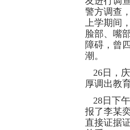
友进行调
警方调查，
上学期间
脸部、嘴
障碍，曾
潮。
26日，
厚调出教
28日下
报了李某奕
直接证据