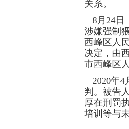
关系。
8月24
涉嫌强制
西峰区人
决定，由西
市西峰区
2020
判。被告
厚在刑罚
培训等与