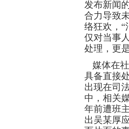
发布新闻
合力导致
络狂欢，“
仅对当事
处理，更
媒体在
具备直接
出现在司
中，相关
年前遭班
出吴某厚