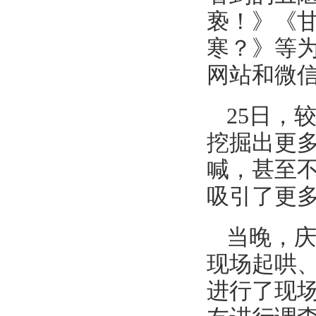
亵！》《
寒？》等
网站和微
25日，
挖掘出更
喊，甚至
吸引了更
当晚，
现场起哄
进行了现场