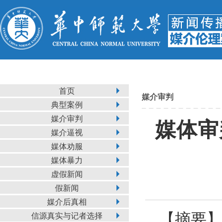
首页
媒介审判
典型案例
媒介审判
媒体审
媒介逼视
媒体劝服
媒体暴力
虚假新闻
假新闻
媒介后真相
【摘要
信源真实与记者选择