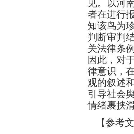
见。以河
者在进行
知该鸟为
判断审判
关法律条
因此，对
律意识，
观的叙述
引导社会
情绪裹挟
【参考