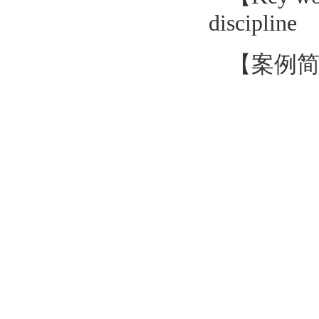
discipline
【案例