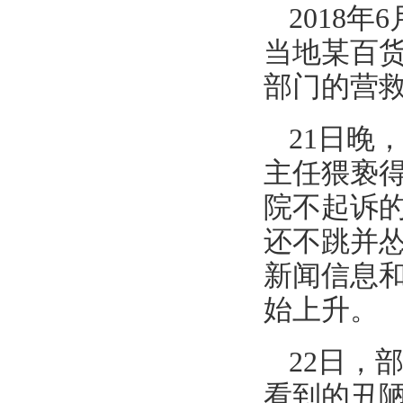
2018
当地某百货
部门的营
21日晚
主任猥亵
院不起诉
还不跳并怂
新闻信息
始上升。
22日，
看到的丑陋