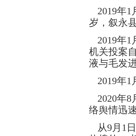
2019
岁，叙永
2019
机关投案
液与毛发
2019
2020
络舆情迅
从9月1