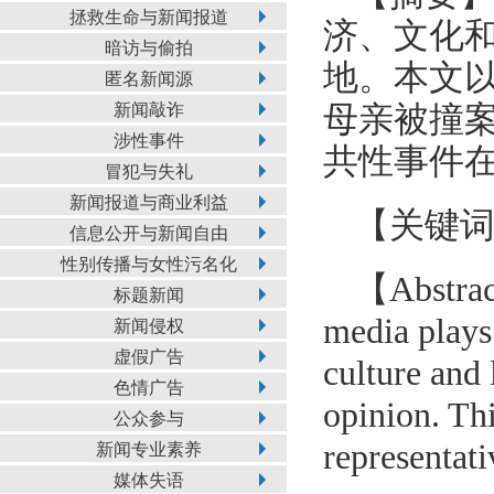
拯救生命与新闻报道
济、文化
暗访与偷拍
地。本文以
匿名新闻源
新闻敲诈
母亲被撞
涉性事件
共性事件
冒犯与失礼
新闻报道与商业利益
【关键
信息公开与新闻自由
性别传播与女性污名化
【Abstract
标题新闻
media plays 
新闻侵权
虚假广告
culture and 
色情广告
opinion. Th
公众参与
representat
新闻专业素养
媒体失语