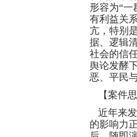
形容为“一
有利益关
亢，特别
据、逻辑
社会的信
舆论发酵下
恶、平民
【案件
近年来
的影响力
后，随即