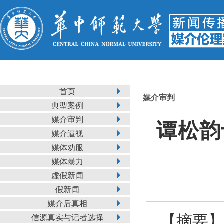
首页
媒介审判
典型案例
媒介审判
谭松韵
媒介逼视
媒体劝服
媒体暴力
虚假新闻
假新闻
媒介后真相
【摘要
信源真实与记者选择