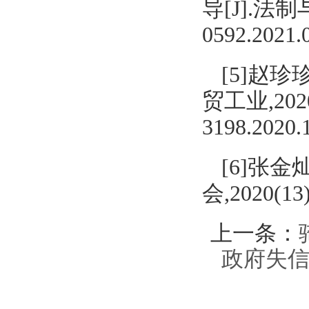
导[J].法制与社
0592.2021.
[5]赵
贸工业,2020,4
3198.2020.
[6]张
会,2020(13)
上一条：
政府失