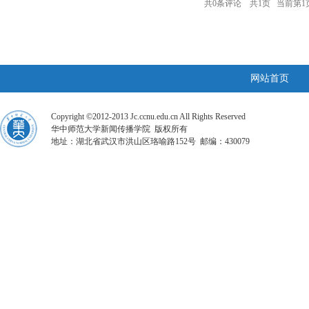
共
0
条评论 共
1
页 当前第
1
网站首页
Copyright ©2012-2013 Jc.ccnu.edu.cn All Rights Reserved
华中师范大学新闻传播学院 版权所有
地址：湖北省武汉市洪山区珞喻路152号 邮编：430079