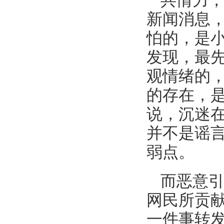
共情力
新闻消息
怕的，是
发现，最
观情绪的
的存在，
说，沉迷
并不是谣
弱点。
而恶意
网民所贡
一件事转