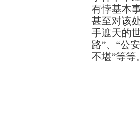
有悖基本
甚至对该
手遮天的世
路”、“公
不堪”等等