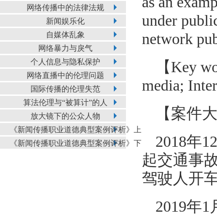
as an exampl
网络传播中的法律法规
under public
新闻娱乐化
自媒体乱象
network publ
网络暴力与戾气
个人信息与隐私保护
【Key wor
网络直播中的伦理问题
media; Inte
国际传播的伦理失范
算法伦理与“被算计”的人
【案件
放大镜下的公众人物
《新闻传播职业道德典型案例评析》上
2018
《新闻传播职业道德典型案例评析》下
起交通事
驾驶人开
2019