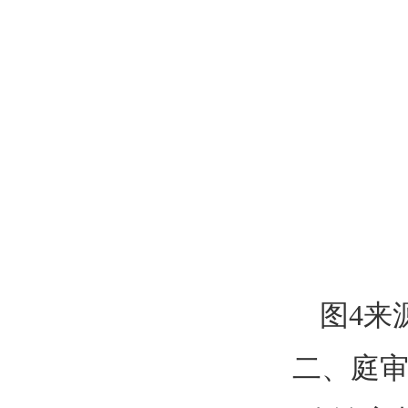
图4来
二、庭