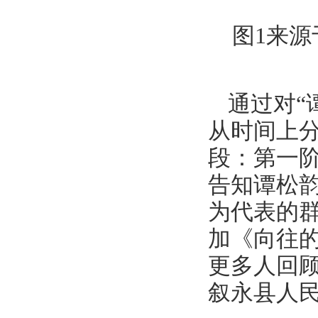
图1来源
通过对“
从时间上
段：第一阶
告知谭松
为代表的群
加《向往
更多人回顾
叙永县人