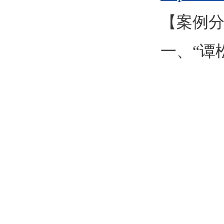
【案例
一、“谭