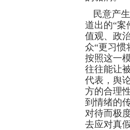
民意产
道出的“案
值观、政
众“更习
按照这一
往往能让
代表，舆
方的合理
到情绪的
对待而极
去应对真