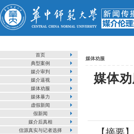
首页
媒体劝服
典型案例
媒介审判
媒体劝
媒介逼视
媒体劝服
媒体暴力
虚假新闻
假新闻
媒介后真相
【摘要
信源真实与记者选择