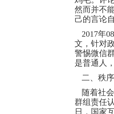
然而并不能
己的言论
2017
文，针对
警惕微信群
是普通人，
二、秩
随着社
群组责任认
日，国家