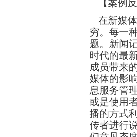
【案例
在新媒
穷。每一
题。新闻
时代的最
成员带来
媒体的影
息服务管
或是使用
播的方式
传者进行
们意见态