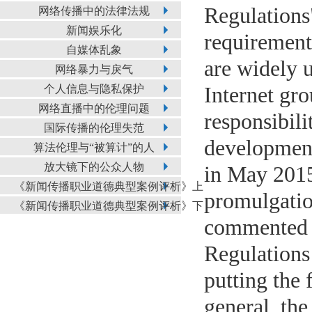
Regulations
网络传播中的法律法规
新闻娱乐化
requirement
自媒体乱象
are widely u
网络暴力与戾气
个人信息与隐私保护
Internet gr
网络直播中的伦理问题
responsibili
国际传播的伦理失范
development
算法伦理与“被算计”的人
放大镜下的公众人物
in May 2015 
《新闻传播职业道德典型案例评析》上
promulgatio
《新闻传播职业道德典型案例评析》下
commented o
Regulations
putting the 
general, th