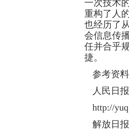
一次技术
重构了人
也经历了
会信息传
任并合乎
捷。
参考资
人民日
http://yu
解放日报