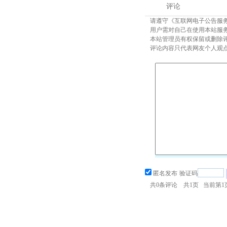
评论
请遵守《互联网电子公告服
用户需对自己在使用本站服
本站管理员有权保留或删除
评论内容只代表网友个人观
匿名发布
验证码
共
0
条评论 共
1
页 当前第
1