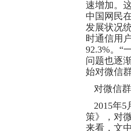
速增加。
中国网民
发展状况统
时通信用户
92.3%
问题也逐渐
始对微信
对微信
2015
策》，对
来看，文