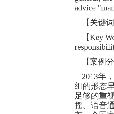
advice "man
【关键
【Key Wor
responsibili
【案例
2013
组的形态
足够的重
摇、语音