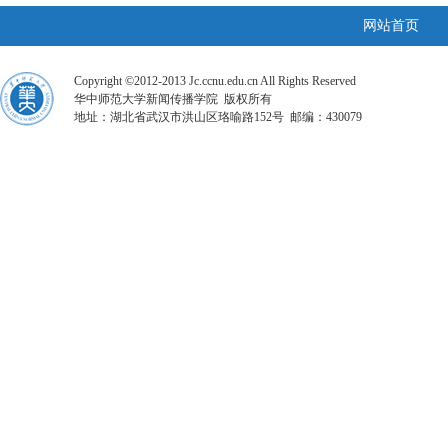
网站首页
Copyright ©2012-2013 Jc.ccnu.edu.cn All Rights Reserved
华中师范大学新闻传播学院 版权所有
地址：湖北省武汉市洪山区珞喻路152号 邮编：430079