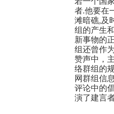
若一个国
者.他要在
滩暗礁,及
组的产生
新事物的
组还曾作
赞声中，
络群组的
网群组信
评论中的
演了建言