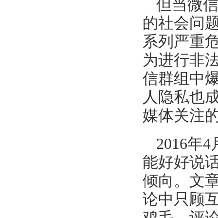
但当微
的社会问题
系列严重
为进行非
信群组中
人隐私也
媒体关注
2016
能好好说
倾向。文
论中只顾
鸡毛。评