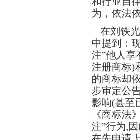
和行业自
为，依法
在刘铁光
中提到：
注”他人享
注册商标)
的商标却依
步审定公
影响(甚至
《商标法》
注”行为,
在先申请,