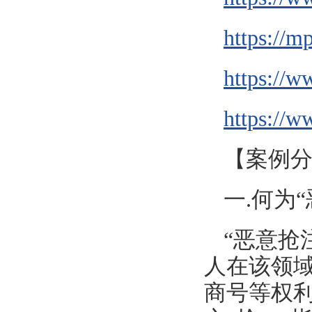
https://
https://w
https://w
【案例
一.何为
“恶意抢
人在该领
商号等权