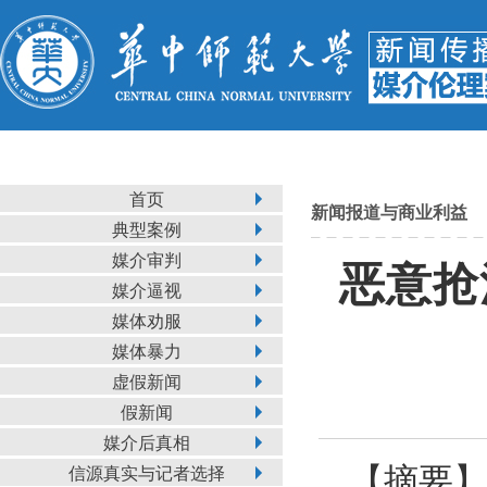
首页
新闻报道与商业利益
典型案例
媒介审判
恶意抢
媒介逼视
媒体劝服
媒体暴力
虚假新闻
假新闻
媒介后真相
【摘要】
信源真实与记者选择