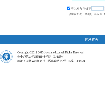
匿名发布
验证码
共
0
条评论 共
1
页 当前第
1
网站首页
Copyright ©2012-2013 Jc.ccnu.edu.cn All Rights Reserved
华中师范大学新闻传播学院 版权所有
地址：湖北省武汉市洪山区珞喻路152号 邮编：430079