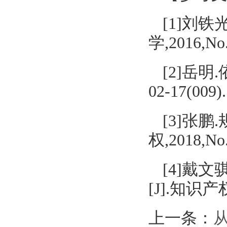
[1]
刘铁光
学,2016,No.
[2]
岳明.
02-17(009).
[3]
张鹏.
权,2018,No.
[4]
戴文
[J].知识产权,
上一条：