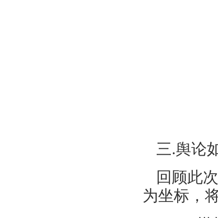
三.舆论
回顾此次
为坐标，