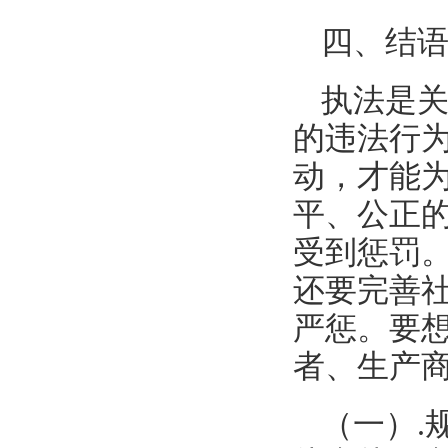
四、结
执法是
的违法行
动，才能
平、公正
受到惩罚
还要完善
严惩。要
者、生产
（一）.