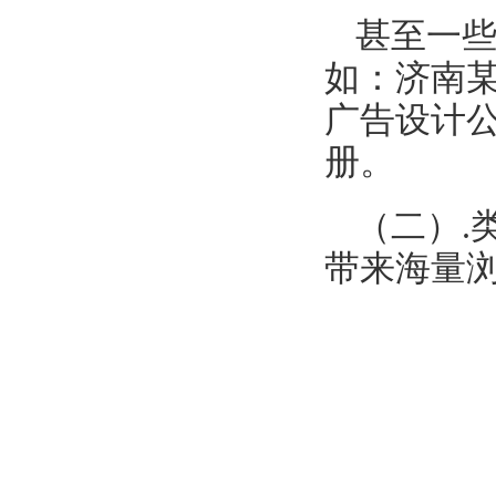
甚至一
如：济南某
广告设计公
册。
（二）.
带来海量