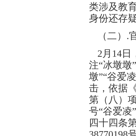
类涉及教
身份还存
（二）.
2月14
注“冰墩墩
墩”“谷爱
击，依据
第（八）项等
号“谷爱凌
四十四条第
38770