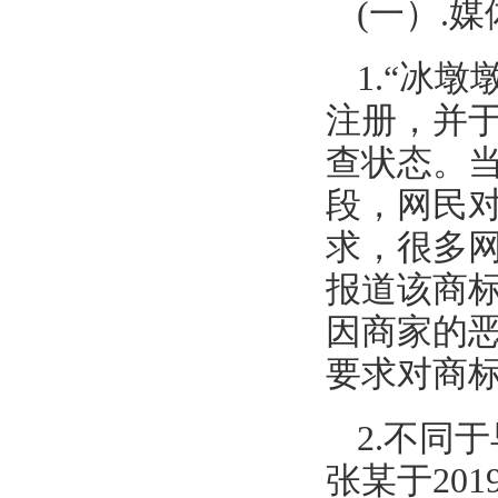
(一）.
1.“冰
注册，并于
查状态。当
段，网民
求，很多
报道该商
因商家的
要求对商
2.不同
张某于20