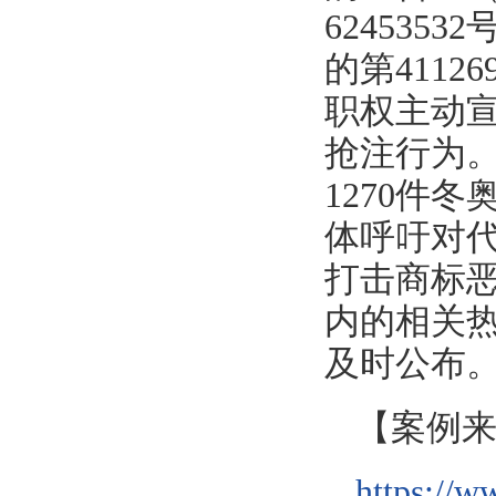
624535
的第4112
职权主动
抢注行为。
1270件
体呼吁对
打击商标
内的相关
及时公布
【案例
https://