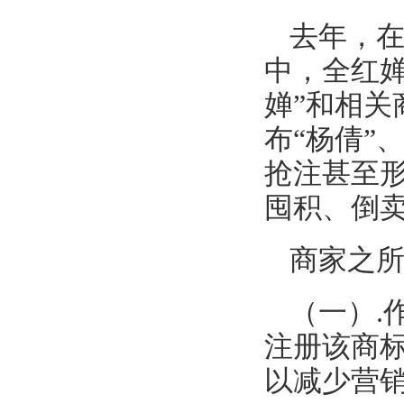
去年，
中，全红
婵”和相关
布“杨倩”
抢注甚至
囤积、倒
商家之
（一）.
注册该商
以减少营