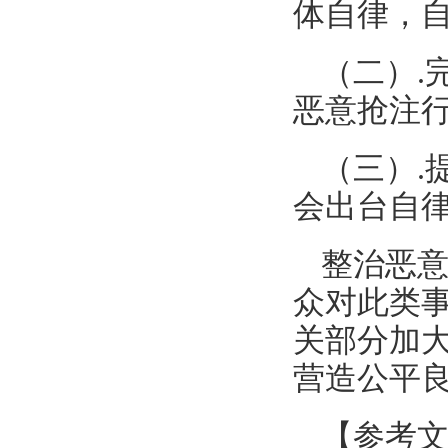
体自律，
（二）.
恶意抢注
（三）.
会出台自
整治恶
众对此类
关部分加
营造公平
【参考