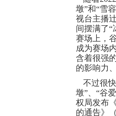
墩”和“雪
视台主播辻
间摆满了“
赛场上，
成为赛场
含着很强
的影响力
不过很快
墩”、“谷
权局发布《
的通告》（