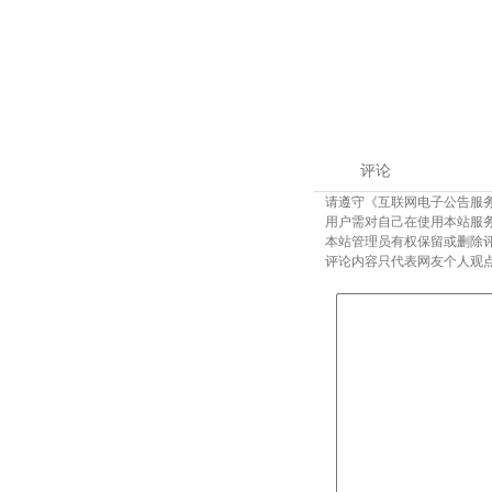
评论
请遵守《互联网电子公告服
用户需对自己在使用本站服
本站管理员有权保留或删除
评论内容只代表网友个人观