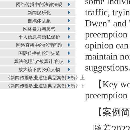
some indivi
网络传播中的法律法规
traffic, try
新闻娱乐化
自媒体乱象
Dwen" and "G
网络暴力与戾气
preemption 
个人信息与隐私保护
opinion can
网络直播中的伦理问题
国际传播的伦理失范
maintain no
算法伦理与“被算计”的人
suggestions
放大镜下的公众人物
《新闻传播职业道德典型案例评析》上
【Key word
《新闻传播职业道德典型案例评析》下
preemption
【案例
随着20