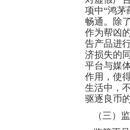
项中“鸿茅
畅通。除
作为帮凶
告产品进
济损失的
平台与媒
作用，使
生活中，
驱逐良币
（三）