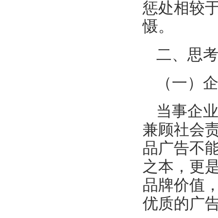
惩处相较
慑。
二、思
（一）
当事企
兼顾社会
品广告不
之本，更
品牌价值
优质的广