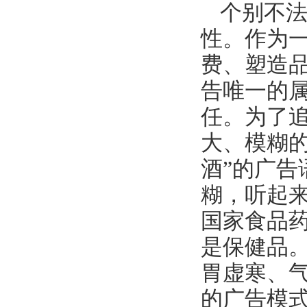
个别不
性。作为
费、塑造
告唯一的
任。为了
大、模糊
酒”的广告
糊，听起
国家食品
是保健品
胃虚寒、
的广告模