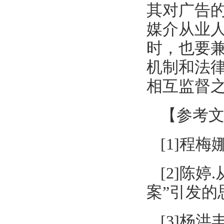
其对广告
媒介从业
时，也要
机制和法
相互监督
【参考
[1]程梅
[2]陈
案”引发的思考
[3]杨