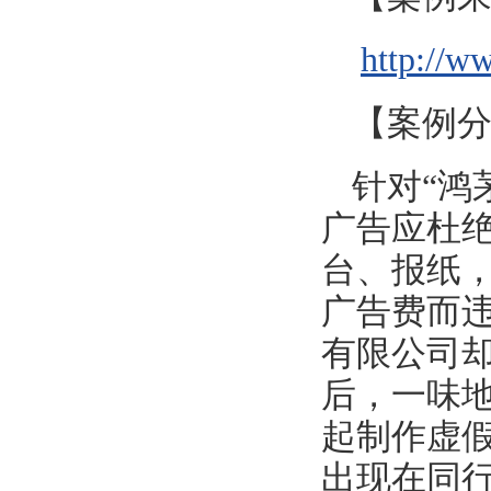
http://w
【案例
针对“鸿
广告应杜
台、报纸
广告费而
有限公司
后，一味
起制作虚
出现在同