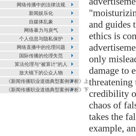
advertisemen
网络传播中的法律法规
"moisturizi
新闻娱乐化
自媒体乱象
and guides 
网络暴力与戾气
ethics is co
个人信息与隐私保护
advertisemen
网络直播中的伦理问题
国际传播的伦理失范
only mislea
算法伦理与“被算计”的人
damage to en
放大镜下的公众人物
threatening 
《新闻传播职业道德典型案例评析》上
《新闻传播职业道德典型案例评析》下
credibility 
chaos of fal
takes the f
example, an