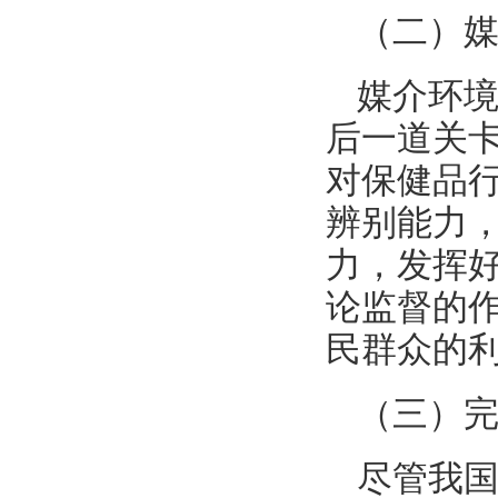
（二）
媒介环
后一道关
对保健品
辨别能力
力，发挥
论监督的
民群众的
（三）
尽管我