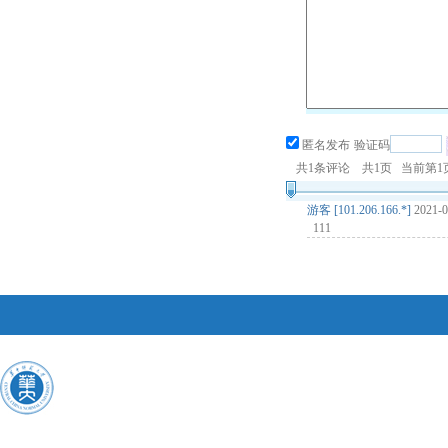
匿名发布
验证码
共
1
条评论 共
1
页 当前第
1
游客 [101.206.166.*]
2021-
111