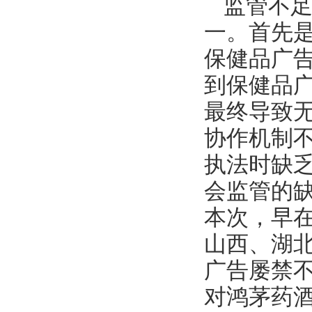
监管不
一。首先
保健品广
到保健品
最终导致
协作机制
执法时缺
会监管的缺
本次，早在
山西、湖
广告屡禁
对鸿茅药