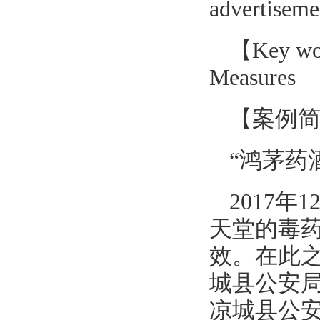
advertisemen
【Key wo
Measures
【案例
“鸿茅药
2017
天堂的毒药
效。在此
城县公安局
凉城县公安