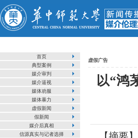
首页
虚假广告
典型案例
媒介审判
以“鸿
媒介逼视
媒体劝服
媒体暴力
虚假新闻
假新闻
媒介后真相
【摘要】
信源真实与记者选择