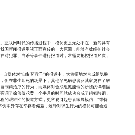
象。互联网时代的传播过程中，模仿更是无处不在，新闻具有
是我国新闻报道重视正面宣传的一大原因，能够有效维护社会
，在对犯罪、自杀等事件进行报道时，常需要把控报道尺度，
这一自媒体对“自制药救子”的报道中，大篇幅地对合成组氨酸
子，但在非生即死的场景下，其他罕见病患者及其家属在了解
伟自制药治疗的行为，而媒体对合成组氨酸铜的步骤的详细描
都强调了徐伟仅花费一个半月的时间就成功合成了组氨酸铜，
程的艰难性的报道方式，更容易引起患者家属模仿。“维特
事例本身存在幸存者偏差，这种对求生行为的模仿可能会造