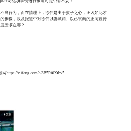
媒体在对这项事例进行报道时是否有不妥？
在不当行为，而在情理上，徐伟是出于救子之心，正因如此才
铜的步骤，以及报道中对徐伟以妻试药、以己试药的正向宣传
尺度应该在哪？
ifeng.com/c/8B5Ri0Xtbv5