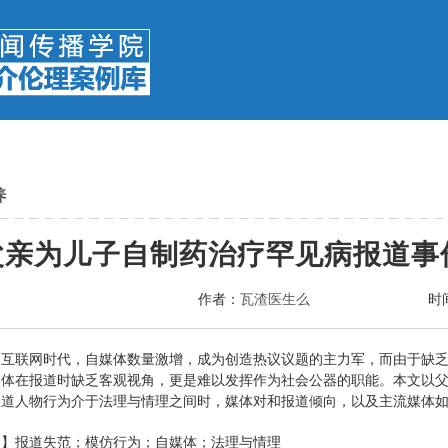
养
父亲为儿子自制药治疗罕见病报道事
作者：
瓦渣医生么
时
】互联网时代，自媒体数量激增，成为创造热议议题的主力军，而由于缺
媒体在报道时缺乏客观视角，更是难以发挥作为社会公器的职能。本文以
报道人物行为介于法理与情理之间时，媒体对和报道倾向，以及主流媒体
词】报道失范；模仿行为；自媒体；法理与情理