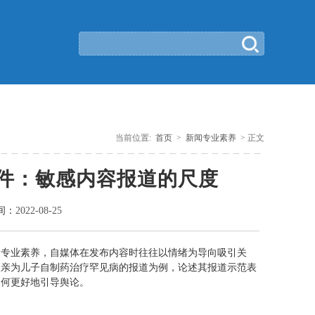
当前位置:
首页
>
新闻专业素养
> 正文
件：敏感内容报道的尺度
间：
2022-08-25
乏专业素养，自媒体在发布内容时往往以情绪为导向吸引关
父亲为儿子自制药治疗罕见病的报道为例，论述其报道示范表
如何更好地引导舆论。