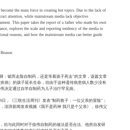
become the main force in creating hot topics. Due to the lack of
tract attention, while mainstream media lack objective
strument. This paper takes the report of a father who made his own
mance, explores the scale and reporting tendency of the media to
otional reasons, and how the mainstream media can better guide
 Reason
的选择：铤而走险自制药，还是等着孩子死去”的文章，该篇文章
传性疾病）的孩子延长生命，但由于这种遗传病患病人数少没有
徐伟决定通过自学自制药为儿子治疗罕见病。
29日，《三联生活周刊》发表“制药救子：一位父亲的冒险”；
7日，澎湃新闻发表视频《我不是药神 我只是个父亲》，徐伟父
情，但与此同时对于徐伟自制药的做法是否合法、他所自发研