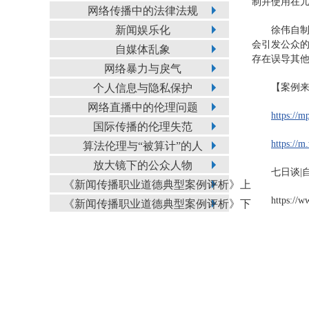
制并使用在儿
网络传播中的法律法规
新闻娱乐化
徐伟自
会引发公众
自媒体乱象
存在误导其
网络暴力与戾气
个人信息与隐私保护
【案例
网络直播中的伦理问题
https:/
国际传播的伦理失范
https://
算法伦理与“被算计”的人
放大镜下的公众人物
七日谈|自
《新闻传播职业道德典型案例评析》上
https://
《新闻传播职业道德典型案例评析》下