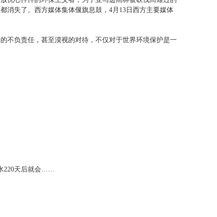
都消失了。西方媒体集体偃旗息鼓，4月13日西方主要媒体
染的不负责任，甚至漠视的对待，不仅对于世界环境保护是一
220天后就会……