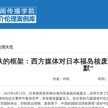
伦理失范
纵的框架：西方媒体对日本福岛核废
默”
作者：
钟唯
时间
】：
2021年4月13日，日本政府宣布将向海洋排放福岛核废水，此举引发
媒体却在此次事件中集体失声，所发报道寥寥无几，在仅有的几篇报道中也
引导国际舆论，控制受众情绪。
新形势下，中国的国际话语权要靠“讲好中