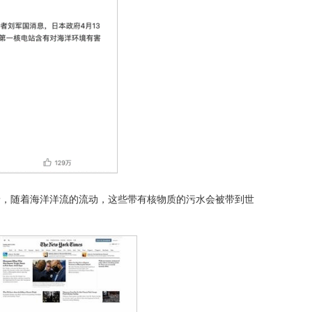
着，随着海洋洋流的流动，这些带有核物质的污水会被带到世