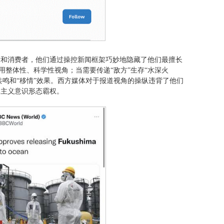
者和消费者，他们通过操控新闻框架巧妙地隐藏了他们最擅长
用整体性、科学性视角；当需要传递“敌方”生存“水深火
共鸣和“移情”效果。西方媒体对于报道视角的操纵违背了他们
本主义意识形态霸权。