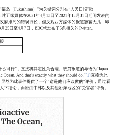
（Fukushima）”为关键词分别在“人民日报”微
上述五家媒体在2021年4月13日至2021年12月31日期间发表的
日本政府排污的错误行径，但反观西方媒体的报道寥寥无几，即
月25日至4月7日，BBC就发布了5条相关的Twitter。
报
可行”，直接将其定性为合理。该篇报道的导语为“Japan
ic Ocean. And that’s exactly what they should do.”
[1]
直接为此
在这里，《福布斯》显然为此事件提供了一个“这是他们应该做的”评价，通过看
人下结论，而应由中韩以及其他沿海地区的“受害者”评价。