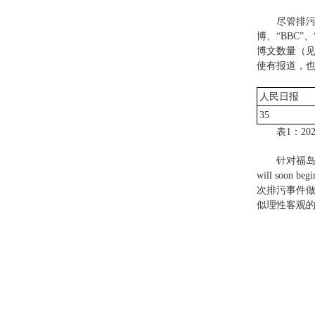
尽管排污
博、“BBC”
博文数量（见
使有报道，也都
人民日报
35
表1：2
针对福岛
will soon begi
次排污事件做了一
似理性客观的