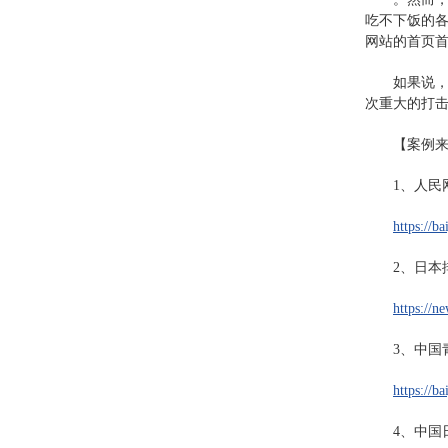
吃不下饭的各
网站的首页
如果说
次重大的打击
【案例
1、人民
https://
2、日本
https://
3、中国
https://
4、中国