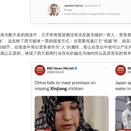
媒体为数不多的报道中，几乎所有报道都没有涉及最关键的一群人：受害
角”，这反映了西方媒体一贯的报道方式：当需要传递己方“优越”时，就采
加细节，在报道中突出受害者作为“人”的属性，那么在受众中就可以产生
客观公正原则，体现了西方新闻行业存在的偏见与倾向性以及其背后的资