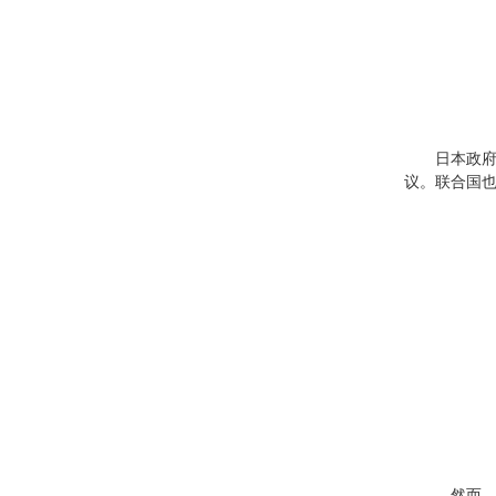
日本政
议。联合国也
。然而