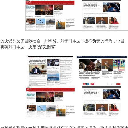
府的决议引发了国际社会一片哗然。对于日本这一极不负责的行为，中国
明确对日本这一决定“深表遗憾”
，面对日本政府这一对生态环境造成不可逆的损害的行为，西方平时为碳