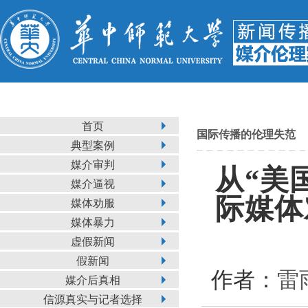
首页
国际传播的伦理失范
典型案例
媒介审判
从“美
媒介逼视
际媒体
媒体劝服
媒体暴力
虚假新闻
假新闻
作者：
雷
媒介后真相
信源真实与记者选择