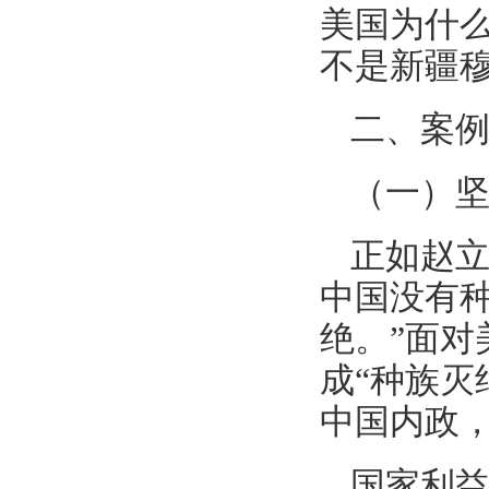
美国为什
不是新疆
二、案
（一）
正如赵立
中国没有
绝。”面
成“种族灭
中国内政
国家利