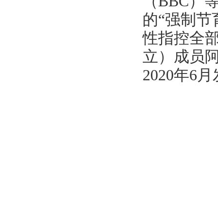
（BBC）
的“强制节
性指控全
立）成员阿德
2020年