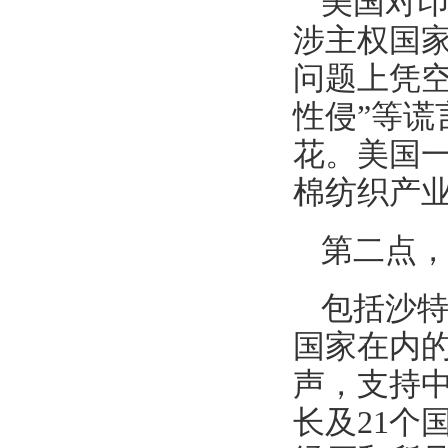
美国对
涉主权国
问题上凭空
性侵”等
花。美国
棉纺织产
第二点
包括沙
国家在内的
声，支持
长及21个