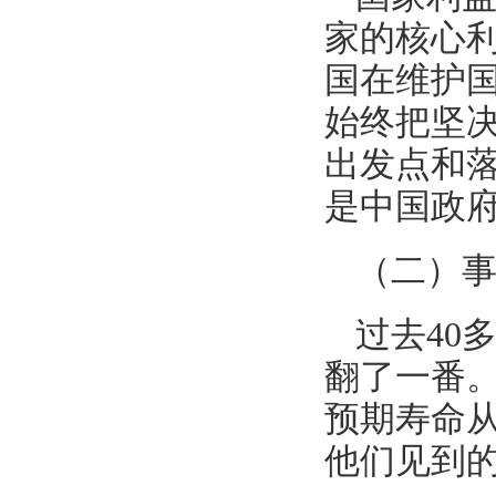
家的核心利
国在维护
始终把坚
出发点和
是中国政
（二）
过去40
翻了一番。
预期寿命从
他们见到