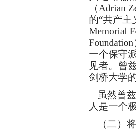
（Adria
的“共产主义受
Memorial
Found
一个保守
见者。曾
剑桥大学
虽然曾兹
人是一个
（二）