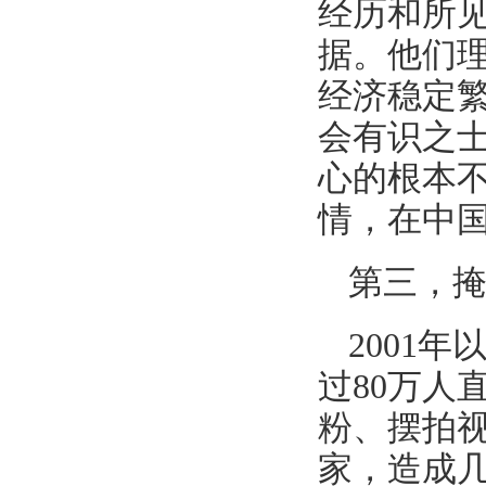
经历和所
据。他们
经济稳定
会有识之
心的根本
情，在中
第三，
2001
过80万人
粉、摆拍
家，造成