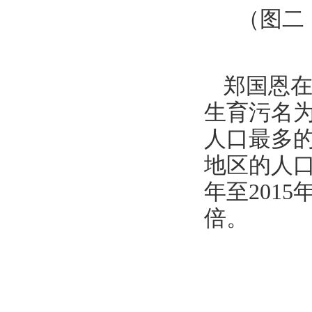
（图二
郑国恩
生育污名为
人口最多的
地区的人口
年至201
倍。