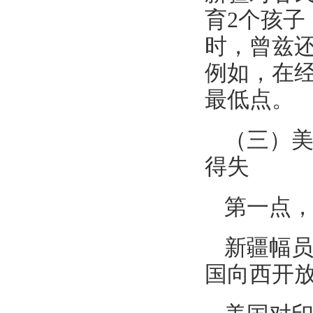
育2个孩子
时，曾兹
例如，在
最低点。
（三）
得失
第一点
新疆幅
国向西开