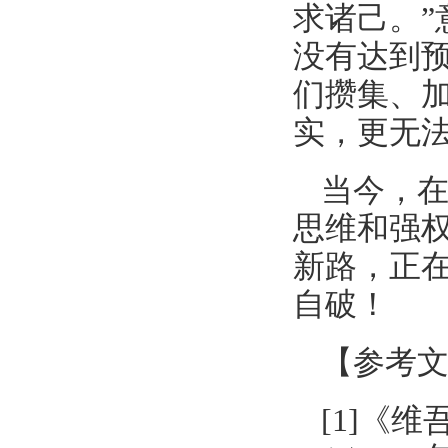
求诸己。
没有达到
们攒集、
实，更无
当今，
思维和强
新路，正
自破！
【参考
[1]《维