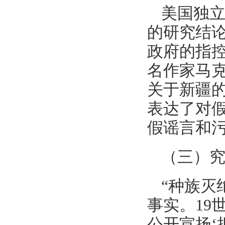
美国独立新
的研究结
政府的指
名作家马
关于新疆
表达了对
假谣言和
（三）究
“种族灭
事实。19
公开宣扬‘