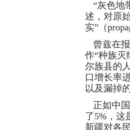
“灰色地
述，对原
实”（propaga
曾兹在报
作“种族灭
尔族县的人
口增长率
以及漏掉
正如中国
了5%，这
新疆对各