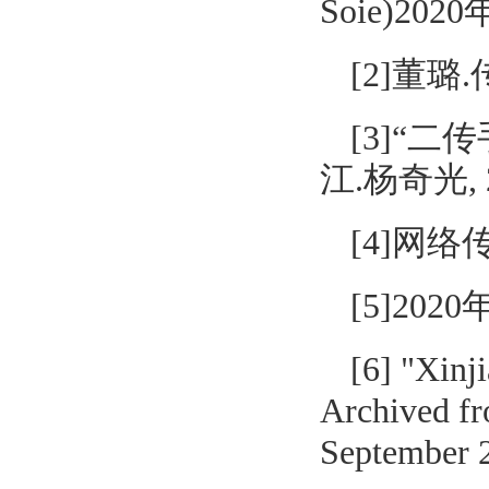
Soie)2020
[2]董璐
[3]“
江.杨奇光, 
[4]网
[5]2
[6] "Xinj
Archived fr
September 