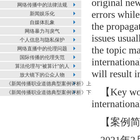
original ne
网络传播中的法律法规
errors whil
新闻娱乐化
自媒体乱象
the propagat
网络暴力与戾气
issues usua
个人信息与隐私保护
the topic ma
网络直播中的伦理问题
国际传播的伦理失范
internation
算法伦理与“被算计”的人
will result 
放大镜下的公众人物
《新闻传播职业道德典型案例评析》上
【Key word
《新闻传播职业道德典型案例评析》下
internationa
【案例