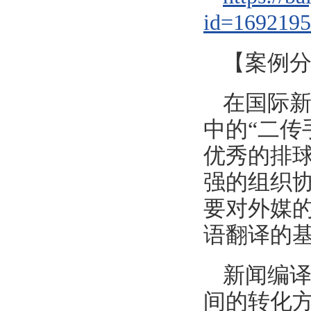
id=169219
【案例
在国际
中的“二传
优秀的排球
强的组织协
要对外媒
语翻译的
新闻编
间的转化