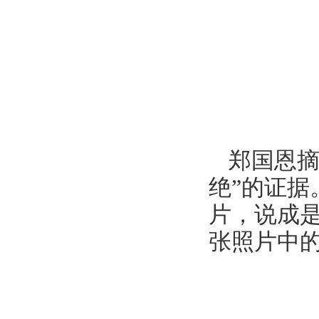
郑国恩摘
绝”的证
片，说成是
张照片中