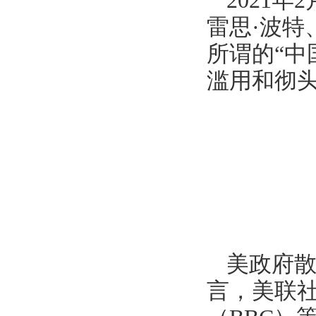
2021
雷思·波特
所谓的“中
滥用和彻头
美政府散
言，美联社