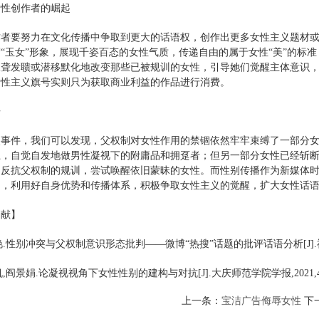
女性创作者的崛起
作者要努力在文化传播中争取到更大的话语权，创作出更多女性主义题材
“玉女”形象，展现千姿百态的女性气质，传递自由的属于女性“美”的标准
振聋发聩或潜移默化地改变那些已被规训的女性，引导她们觉醒主体意识
女性主义旗号实则只为获取商业利益的作品进行消费。
语
次事件，我们可以发现，父权制对女性作用的禁锢依然牢牢束缚了一部分
上，自觉自发地做男性凝视下的附庸品和拥趸者；但另一部分女性已经斩
力反抗父权制的规训，尝试唤醒依旧蒙昧的女性。而性别传播作为新媒体
用，利用好自身优势和传播体系，积极争取女性主义的觉醒，扩大女性话
文献】
艳.性别冲突与父权制意识形态批判——微博“热搜”话题的批评话语分析[J].福建师范
帆,阎景娟.论凝视视角下女性性别的建构与对抗[J].大庆师范学院学报,2021,41(01
上一条：
宝洁广告侮辱女性
下