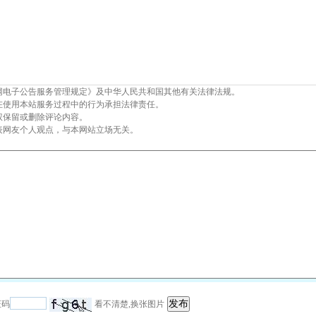
网电子公告服务管理规定》及中华人民共和国其他有关法律法规。
在使用本站服务过程中的行为承担法律责任。
权保留或删除评论内容。
表网友个人观点，与本网站立场无关。
证码
看不清楚,换张图片