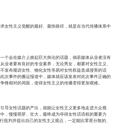
寻求女性主义觉醒的最好、最快路径，就是在当代传播体系中
是一个会在媒介上掀起巨大舆论的话题，倘若媒体从业者没有
体从业者要有良好的专业素养，无论男女，都要对女性主义、
，不发布规训女性、物化女性等易对女性权益造成侵害的话
在此次事件的搬运报道中，媒体就应该发表对此次事件正确的
向争锋相对的局面，使得女性主义的传播变得更加艰难。
，引导女性话题的产出，就能让女性主义更多地走进大众视
心中，慢慢萌芽、壮大，最终成为夺得女性话语权的重要力
进行批判并提出自己的女性主义观点，一定能比零星分散的、