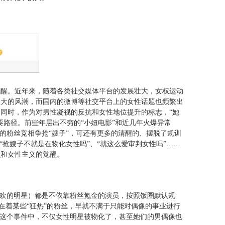
觉醒。近年来，随着各类社交媒体平台的发展壮大，女权运动
了很大的风潮，而国内的微博等社交平台上的女性话题也频繁出
同时，作为对男性凝视的反抗和女性地位提升的标志，“她
要路径。前些年层出不穷的“小妞电影”和近几年火爆异常
的粉丝竞相争抢“嫂子”，可还有更多的清醒的、摆脱了规训
“抢嫂子不就是在物化女性吗”、“就这么爱审判女性吗”……
识和女性主义的觉醒。
喜欢的明星）都是不依靠粉丝氪金的演员，按照饭圈默认规
存在着某些“狂热”的粉丝，早就不满于只能对偶像的事业进行
在这个事件中，不仅女性明星被物化了，甚至她们的男偶像也