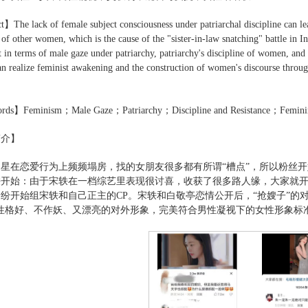
】The lack of female subject consciousness under patriarchal discipline can lea
n of other women, which is the cause of the "sister-in-law snatching" battle in I
nt in terms of male gaze under patriarchy, patriarchy's discipline of women, and
 realize feminist awakening and the construction of women's discourse throu
ds】Feminism；Male Gaze；Patriarchy；Discipline and Resistance；Feminine
简介】
星在恋爱行为上频频塌房，找的女朋友很多都有所谓“槽点”，所以粉丝开
开始：由于宋轶在一档综艺里表现很讨喜，收获了很多路人缘，大家就开
纷开始组宋轶和自己正主的CP。宋轶和白敬亭恋情公开后，“抢嫂子”的
性格好、不作妖、又漂亮的对外形象，完美符合男性凝视下的女性形象标