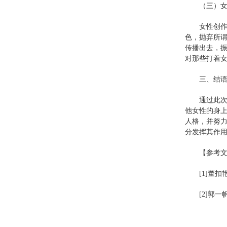
（三）
女性创
色，抛弃所谓
传播出去，
对那些打着
三、结
通过此
他女性的身
人格，并努
分发挥其作
【参考
[1]董扣
[2]郭一