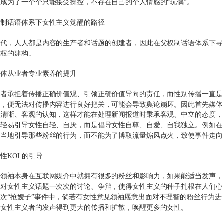
成为了一个个只能接受操控，不存在自己的个人情感的“玩偶”。
权制话语体系下女性主义觉醒的路径
时代，人人都是内容的生产者和话题的创建者，因此在父权制话语体系下
语权的建构。
媒体从业者专业素养的提升
业者承担着传播正确价值观、引领正确价值导向的责任，而性别传播一直
养，便无法对传播内容进行良好把关，可能会导致舆论崩坏。因此首先媒
着清晰、客观的认知，这样才能在处理新闻报道时秉承客观、中立的态度
不轻易引导女性自轻、自厌，而是倡导女性自尊、自爱、自我独立。例如
恰当地引导那些粉丝的行为，而不能为了博取流量煽风点火，致使事件走
性KOL的引导
见领袖本身在互联网媒介中就拥有很多的粉丝和影响力，如果能适当发声
众对女性主义话题一次次的讨论、争辩，使得女性主义的种子扎根在人们
次“抢嫂子”事件中，倘若有女性意见领袖愿意出面对不理智的粉丝行为
的女性主义者的发声得到更大的传播和扩散，唤醒更多的女性。