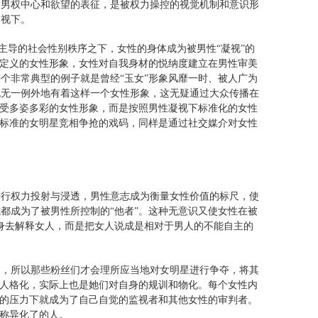
是男权中心和欲望的表征，是被权力操控的视觉机制和意识形
凝视下。
化主导的社会性别秩序之下，女性的身体成为被男性“凝视”的
下定义的女性形象，女性对自我身材的悦纳度建立在男性审美
个非常典型的例子就是曾经“玉女”形象风靡一时、被人广为
也无一例外地有着这样一个女性形象，这无疑通过大众传播在
接受多姿多彩的女性形象，而是按照男性凝视下标准化的女性
美标准的女明星竞相争抢的戏码，同样是通过社交媒介对女性
进行权力投射与浸透，男性意志成为衡量女性价值的标尺，使
都成为了被男性所控制的“他者”。这种无意识又使女性在被
身去解释女人，而是把女人说成是相对于男人的不能自主的
品，所以那些粉丝们才会理所应当地对女明星进行争夺，将其
去人格化，实际上也是她们对自身的规训和物化。每个女性内
光的压力下就成为了自己自觉的监视者和其他女性的审判者。
指称异化了的人。