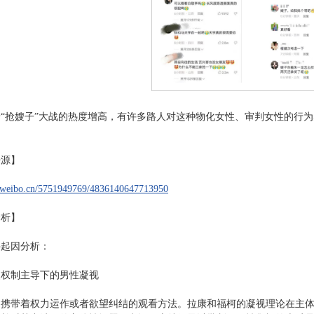
“抢嫂子”大战的热度增高，有许多路人对这种物化女性、审判女性的行
。
来源】
m.weibo.cn/5751949769/4836140647713950
分析】
件起因分析：
父权制主导下的男性凝视
是携带着权力运作或者欲望纠结的观看方法。拉康和福柯的凝视理论在主