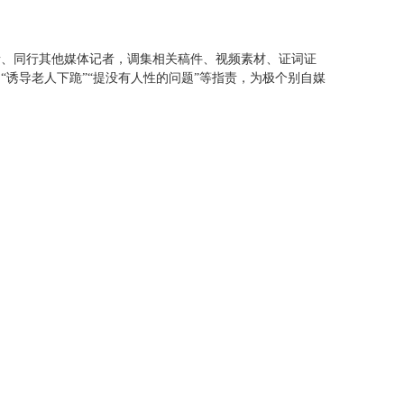
者、同行其他媒体记者，调集相关稿件、视频素材、证词证
诱导老人下跪”“提没有人性的问题”等指责，为极个别自媒