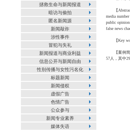
拯救生命与新闻报道
【Abstract
暗访与偷拍
media number f
匿名新闻源
public opinion
新闻敲诈
false news cha
涉性事件
【Key wor
冒犯与失礼
【案例简
新闻报道与商业利益
57人，其中
信息公开与新闻自由
性别传播与女性污名化
标题新闻
新闻侵权
虚假广告
色情广告
公众参与
新闻专业素养
媒体失语