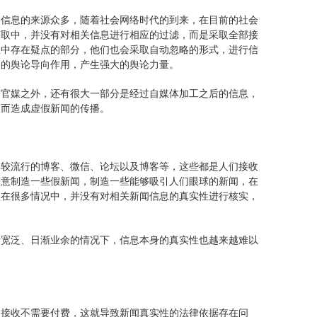
受信息的来源众多，随着社会网络时代的到来，在目前的社会
获取中，并没有对相关信息进行相应的过滤，而是采取全部接
息中存在疑点的部分，他们也会采取自动忽略的形式，进行信
力的舆论导向作用，产生强大的舆论力量。
分官媒之外，还有很大一部分是经过自媒体加工之后的信息，
从而造成虚假新闻的传播。
比较流行的博客、微信、论坛以及博客等，这些都是人们接收
刻意制造一些假新闻，制造一些能够吸引人们眼球的新闻，在
，在很多情况中，并没有对相关新闻信息的真实性进行核实，
渐宽泛、日渐业余的情况下，信息本身的真实性也越来越难以
的接收不需要付费，这就导致新闻真实性的法律依据存在问