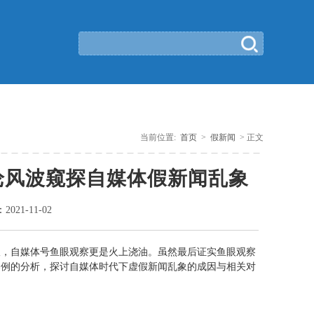
当前位置:
首页
>
假新闻
> 正文
论风波窥探自媒体假新闻乱象
：
2021-11-02
议，自媒体号鱼眼观察更是火上浇油。虽然最后证实鱼眼观察
案例的分析，探讨自媒体时代下虚假新闻乱象的成因与相关对