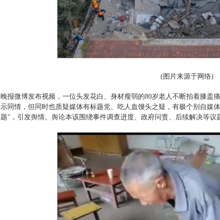
(图片来源于网络)
晚报微博发布视频，一位头发花白、身材瘦弱的80岁老人不断拍着膝盖痛
示同情，但同时也质疑媒体有标题党、吃人血馒头之疑，有极个别自媒体
问题”，引发舆情。舆论本该围绕事件调查进度、政府问责、后续解决等议