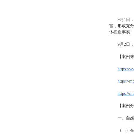
9月1
言，形成充分
体捏造事实
9月2日
【案例
https://
https://
https://
【案例
一、自
（一）