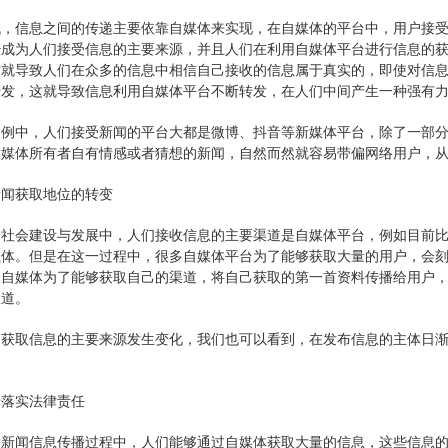
代，信息之间的传递主要依靠自媒体来实现，在自媒体的平台中，用户接
经成为人们接受信息的主要来源，并且人们在利用自媒体平台进行信息的
这就导致人们在众多的信息中相信自己接收的信息属于真实的，即使对信
转发，这就导致信息利用自媒体平台不断转发，在人们中间产生一种强有
案例中，人们接受新闻的平台大都是微博、抖音等新媒体平台，除了一部
自媒体所有者自有情感或者猜想的新闻，自然而然就容易带偏网络用户，
新闻获取地位的转变
的社会建设与发展中，人们接收信息的主要渠道是自媒体平台，例如目前
载体。但是在这一过程中，很多自媒体平台为了能够获取大量的用户，会
，自媒体为了能够获取自己的渠道，将自己获取的第一首资料传播给用户
报道。
们获取信息的主要来源发生变化，我们也可以看到，在发布信息的主体日
未落实法律责任
的新闻信息传播过程中，人们能够通过自媒体获取大量的信息，这些信息