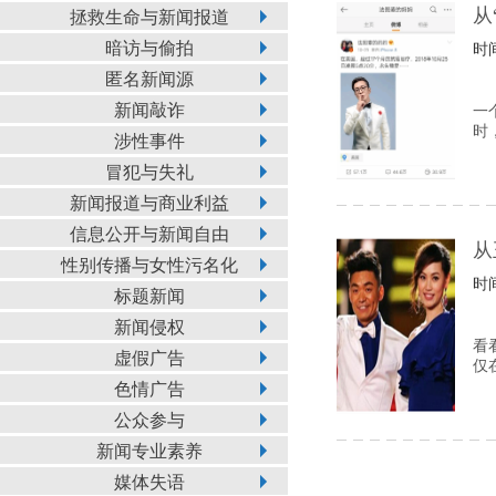
从
拯救生命与新闻报道
暗访与偷拍
时间
匿名新闻源
新闻敲诈
一
时
涉性事件
冒犯与失礼
新闻报道与商业利益
信息公开与新闻自由
从
性别传播与女性污名化
时间
标题新闻
新闻侵权
看
虚假广告
仅
色情广告
公众参与
新闻专业素养
媒体失语