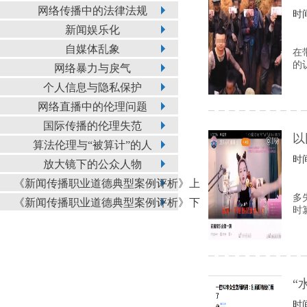
网络传播中的法律法规
时间
新闻娱乐化
自媒体乱象
在
的
网络暴力与戾气
个人信息与隐私保护
网络直播中的伦理问题
国际传播的伦理失范
以
算法伦理与“被算计”的人
时间
放大镜下的公众人物
《新闻传播职业道德典型案例评析》上
多
《新闻传播职业道德典型案例评析》下
时
“
时间