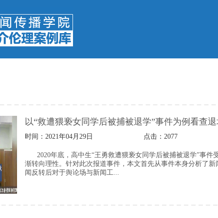
以“救遭猥亵女同学后被捕被退学”事件为例看查
时间：2021年04月29日
点击：
2077
2020年底，高中生“王勇救遭猥亵女同学后被捕被退学”事
渐转向理性。针对此次报道事件，本文首先从事件本身分析了新
闻反转后对于舆论场与新闻工...