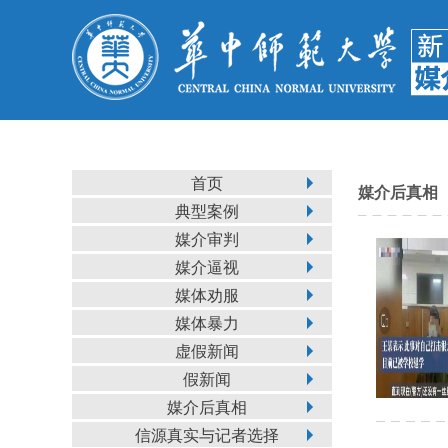
首页
媒介后真相
典型案例
媒介审判
媒介逼视
媒体劝服
媒体暴力
虚假新闻
假新闻
媒介后真相
信源真实与记者选择