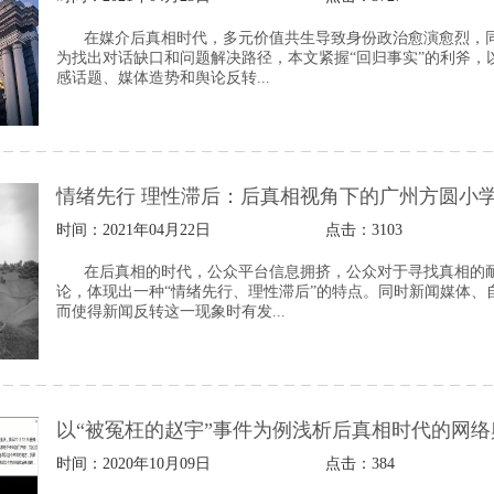
在媒介后真相时代，多元价值共生导致身份政治愈演愈烈，
为找出对话缺口和问题解决路径，本文紧握“回归事实”的利斧
感话题、媒体造势和舆论反转...
情绪先行 理性滞后：后真相视角下的广州方圆小
时间：2021年04月22日
点击：
3103
在后真相的时代，公众平台信息拥挤，公众对于寻找真相的
论，体现出一种“情绪先行、理性滞后”的特点。同时新闻媒体
而使得新闻反转这一现象时有发...
以“被冤枉的赵宇”事件为例浅析后真相时代的网
时间：2020年10月09日
点击：
384