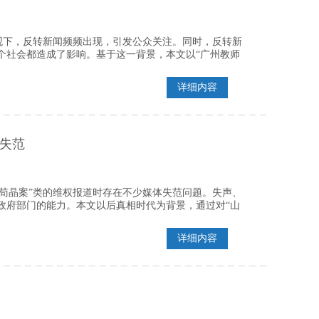
观下，反转新闻频频出现，引发公众关注。同时，反转新
个社会都造成了影响。基于这一背景，本文以“广州教师
详细内容
失范
苟晶案”类的维权报道时存在不少媒体失范问题。失声、
政府部门的能力。本文以后真相时代为背景，通过对“山
详细内容