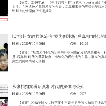
【摘要】2016年底，《牛津词典》将“后真相（post-tru
关注。在网络技术急速发展的今天，后真相带来的舆情也呈现出
评判上的情理倒序性是其最...
以“徐州女教师绝笔信”案为例浅析“后真相”时代
时间：2020年10月09日
点击：
10129
【摘要】“后真相”时代的到来与社交网络的发展息息相关，
是“后真相”时代的显著特点，情绪化的观念成为主导，事实的真
典型的网络情绪化传播...
从张扣扣案看后真相时代的媒体与公众
时间：2020年10月09日
点击：
7075
​【摘要】2018年除夕，陕西汉中市青年男子张扣扣持刀连