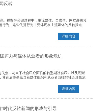
闻反转
度关注。在案件侦破过程中，主流媒体、自媒体、网友裹挟其
范行为。这些失范行为主要体现在主流媒体的反转报道、
详细内容
破坏力与媒体从业者的形象危机
与失焦，与当下社会民众面临的转型期社会压力以及逐渐
，其背后更是蕴含着媒体组织和从业者面临的社会形象危
详细内容
相”时代反转新闻的形成与引导