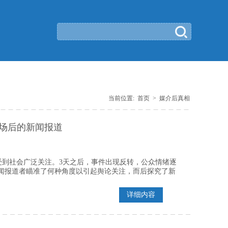
当前位置:
首页
>
媒介后真相
退场后的新闻报道
件受到社会广泛关注。3天之后，事件出现反转，公众情绪逐
闻报道者瞄准了何种角度以引起舆论关注，而后探究了新
详细内容