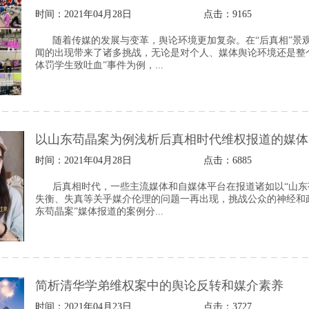
时间：2021年04月28日
点击：
9165
随着传媒的发展与变革，舆论环境更加复杂。在“后真相”景
闻的出现带来了诸多挑战，无论是对个人、媒体舆论环境还是整
体罚学生致吐血”事件为例，...
以山东苟晶案为例浅析后真相时代维权报道的媒体
时间：2021年04月28日
点击：
6885
后真相时代，一些主流媒体和自媒体平台在报道诸如以“山东
失衡、失真等关乎媒介伦理的问题一再出现，挑战公众的神经和
东苟晶案”媒体报道的案例分...
简析清华学弟维权案中的舆论反转和媒介素养
时间：2021年04月23日
点击：
3727