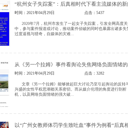
“杭州女子失踪案”：后真相时代下看主流媒体的新
时间：2021年04月29日
点击：
5437
2020年7月，杭州市发生了一起女子失踪案，引发全网高
中，参与案件报道或讨论，推动案件侦破的同时也暴露出诸多失
过度逼视与猎奇，自媒体的灾难...
从《另一个拉姆》事件看舆论失焦网络负面情绪的
时间：2021年04月29日
点击：
3282
文章《另一个拉姆》能够掀起巨大讨论乃至引起舆论的反转
兴盛的女性平权思潮都关系密切。而从媒介伦理的角度进行剖析
机，以及网络负面情绪的强大破...
以“广州女教师体罚学生致吐血”事件为例看“后真