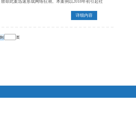
，致命此案迅速形成网络狂潮。本案例以2018年初引起社
详细内容
页