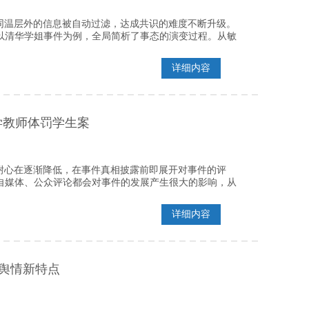
同温层外的信息被自动过滤，达成共识的难度不断升级。
，以清华学姐事件为例，全局简析了事态的演变过程。从敏
详细内容
学教师体罚学生案
耐心在逐渐降低，在事件真相披露前即展开对事件的评
、自媒体、公众评论都会对事件的发展产生很大的影响，从
详细内容
络舆情新特点